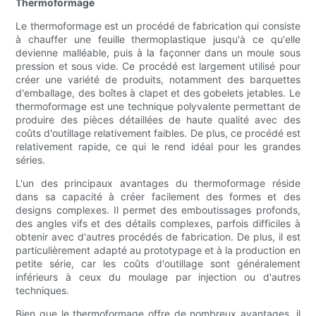
Thermoformage
Le thermoformage est un procédé de fabrication qui consiste
à chauffer une feuille thermoplastique jusqu'à ce qu'elle
devienne malléable, puis à la façonner dans un moule sous
pression et sous vide. Ce procédé est largement utilisé pour
créer une variété de produits, notamment des barquettes
d'emballage, des boîtes à clapet et des gobelets jetables. Le
thermoformage est une technique polyvalente permettant de
produire des pièces détaillées de haute qualité avec des
coûts d'outillage relativement faibles. De plus, ce procédé est
relativement rapide, ce qui le rend idéal pour les grandes
séries.
L'un des principaux avantages du thermoformage réside
dans sa capacité à créer facilement des formes et des
designs complexes. Il permet des emboutissages profonds,
des angles vifs et des détails complexes, parfois difficiles à
obtenir avec d'autres procédés de fabrication. De plus, il est
particulièrement adapté au prototypage et à la production en
petite série, car les coûts d'outillage sont généralement
inférieurs à ceux du moulage par injection ou d'autres
techniques.
Bien que le thermoformage offre de nombreux avantages, il