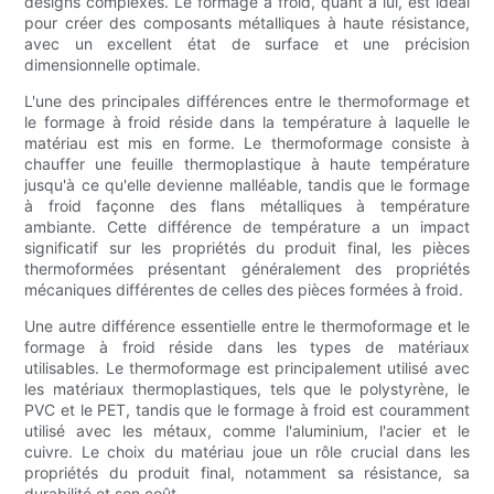
designs complexes. Le formage à froid, quant à lui, est idéal
pour créer des composants métalliques à haute résistance,
avec un excellent état de surface et une précision
dimensionnelle optimale.
L'une des principales différences entre le thermoformage et
le formage à froid réside dans la température à laquelle le
matériau est mis en forme. Le thermoformage consiste à
chauffer une feuille thermoplastique à haute température
jusqu'à ce qu'elle devienne malléable, tandis que le formage
à froid façonne des flans métalliques à température
ambiante. Cette différence de température a un impact
significatif sur les propriétés du produit final, les pièces
thermoformées présentant généralement des propriétés
mécaniques différentes de celles des pièces formées à froid.
Une autre différence essentielle entre le thermoformage et le
formage à froid réside dans les types de matériaux
utilisables. Le thermoformage est principalement utilisé avec
les matériaux thermoplastiques, tels que le polystyrène, le
PVC et le PET, tandis que le formage à froid est couramment
utilisé avec les métaux, comme l'aluminium, l'acier et le
cuivre. Le choix du matériau joue un rôle crucial dans les
propriétés du produit final, notamment sa résistance, sa
durabilité et son coût.