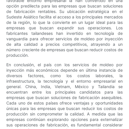
favorable entorno empresarial la han convertido en una
opción predilecta para las empresas que buscan soluciones
de fabricación rentables. Su ubicación estratégica en el
Sudeste Asiático facilita el acceso a los principales mercados
de la región, lo que la convierte en un lugar ideal para las
empresas que buscan expandir sus operaciones. Los
fabricantes tailandeses han invertido en tecnología de
vanguardia para ofrecer servicios de moldeo por inyección
de alta calidad a precios competitivos, atrayendo a un
número creciente de empresas que buscan reducir costos de
producción.
En conclusión, el país con los servicios de moldeo por
inyección más económicos depende en última instancia de
diversos factores, como los costos laborales, la
infraestructura, la tecnología y el entorno empresarial en
general. China, India, Vietnam, México y Tailandia se
encuentran entre los principales candidatos para las
empresas que buscan soluciones de fabricación asequibles.
Cada uno de estos países ofrece ventajas y oportunidades
únicas para las empresas que buscan reducir los costos de
producción sin comprometer la calidad. A medida que las
empresas continúan explorando opciones para externalizar
sus operaciones de fabricación, es fundamental considerar