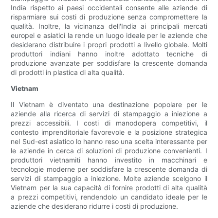
India rispetto ai paesi occidentali consente alle aziende di
risparmiare sui costi di produzione senza compromettere la
qualità. Inoltre, la vicinanza dell'India ai principali mercati
europei e asiatici la rende un luogo ideale per le aziende che
desiderano distribuire i propri prodotti a livello globale. Molti
produttori indiani hanno inoltre adottato tecniche di
produzione avanzate per soddisfare la crescente domanda
di prodotti in plastica di alta qualità.
Vietnam
Il Vietnam è diventato una destinazione popolare per le
aziende alla ricerca di servizi di stampaggio a iniezione a
prezzi accessibili. I costi di manodopera competitivi, il
contesto imprenditoriale favorevole e la posizione strategica
nel Sud-est asiatico lo hanno reso una scelta interessante per
le aziende in cerca di soluzioni di produzione convenienti. I
produttori vietnamiti hanno investito in macchinari e
tecnologie moderne per soddisfare la crescente domanda di
servizi di stampaggio a iniezione. Molte aziende scelgono il
Vietnam per la sua capacità di fornire prodotti di alta qualità
a prezzi competitivi, rendendolo un candidato ideale per le
aziende che desiderano ridurre i costi di produzione.