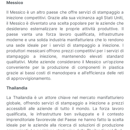
Messico
Il Messico è un altro paese che offre servizi di stampaggio a
iniezione competitivi. Grazie alla sua vicinanza agli Stati Uniti,
il Messico è diventato una scelta popolare per le aziende che
desiderano esternalizzare le proprie attività produttive. Il
paese vanta una forza lavoro qualificata, infrastrutture
moderne e una solida industria manifatturiera che lo rendono
una sede ideale per i servizi di stampaggio a iniezione. I
produttori messicani offrono prezzi competitivi per i servizi di
stampaggio a iniezione, mantenendo elevati standard
qualitativi. Molte aziende considerano il Messico un'opzione
conveniente per la produzione di componenti in plastica
grazie ai bassi costi di manodopera e all'efficienza delle reti
di approvvigionamento.
Thailandia
La Thailandia è un attore chiave nel mercato manifatturiero
globale, offrendo servizi di stampaggio a iniezione a prezzi
accessibili alle aziende di tutto il mondo. La forza lavoro
qualificata, le infrastrutture ben sviluppate e il contesto
imprenditoriale favorevole del Paese ne hanno fatto la scelta
ideale per le aziende alla ricerca di soluzioni di produzione