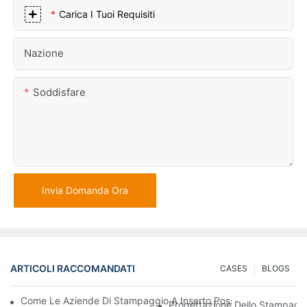
Carica I Tuoi Requisiti
Nazione
Soddisfare
Invia Domanda Ora
ARTICOLI RACCOMANDATI
CASES
BLOGS
Come Le Aziende Di Stampaggio A Inserto Possono Gestire Requi
Progettazione Dello Stampaggio