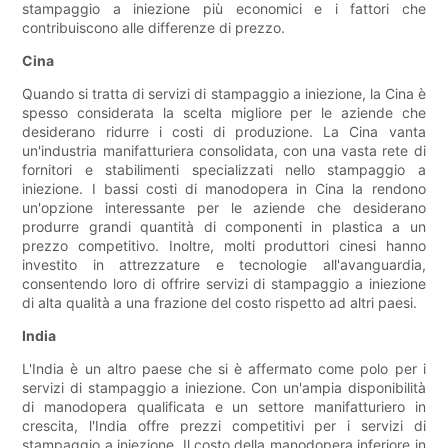
stampaggio a iniezione più economici e i fattori che
contribuiscono alle differenze di prezzo.
Cina
Quando si tratta di servizi di stampaggio a iniezione, la Cina è
spesso considerata la scelta migliore per le aziende che
desiderano ridurre i costi di produzione. La Cina vanta
un'industria manifatturiera consolidata, con una vasta rete di
fornitori e stabilimenti specializzati nello stampaggio a
iniezione. I bassi costi di manodopera in Cina la rendono
un'opzione interessante per le aziende che desiderano
produrre grandi quantità di componenti in plastica a un
prezzo competitivo. Inoltre, molti produttori cinesi hanno
investito in attrezzature e tecnologie all'avanguardia,
consentendo loro di offrire servizi di stampaggio a iniezione
di alta qualità a una frazione del costo rispetto ad altri paesi.
India
L'India è un altro paese che si è affermato come polo per i
servizi di stampaggio a iniezione. Con un'ampia disponibilità
di manodopera qualificata e un settore manifatturiero in
crescita, l'India offre prezzi competitivi per i servizi di
stampaggio a iniezione. Il costo della manodopera inferiore in