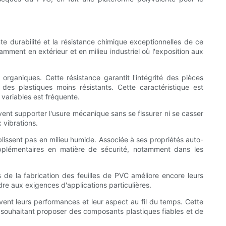
te durabilité et la résistance chimique exceptionnelles de ce
amment en extérieur et en milieu industriel où l'exposition aux
rganiques. Cette résistance garantit l'intégrité des pièces
 plastiques moins résistants. Cette caractéristique est
 variables est fréquente.
ent supporter l'usure mécanique sans se fissurer ni se casser
 vibrations.
blissent pas en milieu humide. Associée à ses propriétés auto-
pplémentaires en matière de sécurité, notamment dans les
rs de la fabrication des feuilles de PVC améliore encore leurs
dre aux exigences d'applications particulières.
ent leurs performances et leur aspect au fil du temps. Cette
s souhaitant proposer des composants plastiques fiables et de