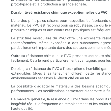
prototypage et la production à grande échelle.
Durabilité et résistance chimique exceptionnelles du PVC
L'une des principales raisons pour lesquelles les fabricants
matériau. Le PVC est reconnu pour sa robustesse, ce qui le ren
produits chimiques et aux contraintes physiques est fréquent
La structure moléculaire du PVC offre une excellente résis
thermoformées, même exposées à des substances agressiv
particulièrement importante dans des secteurs comme le médica
Outre sa résistance chimique, le PVC présente une haute rési
facilement. Cela le rend particulièrement avantageux pour le
De plus, la résistance du PVC à l'absorption d'humidité garan
extinguibles (dues à sa teneur en chlore), cette résist
environnements sensibles à l'électricité ou au feu.
La possibilité d'adapter le matériau à des besoins spécifique
performances. Ces modifications permettent d'accroître la flex
De manière générale, la résilience du PVC dans les produits
longévité réduit la fréquence de remplacement et les coûts d
haute qualité.