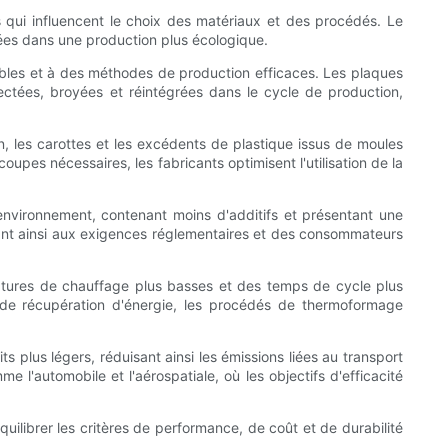
s qui influencent le choix des matériaux et des procédés. Le
ées dans une production plus écologique.
lables et à des méthodes de production efficaces. Les plaques
ectées, broyées et réintégrées dans le cycle de production,
 les carottes et les excédents de plastique issus de moules
pes nécessaires, les fabricants optimisent l'utilisation de la
'environnement, contenant moins d'additifs et présentant une
ndant ainsi aux exigences réglementaires et des consommateurs
ures de chauffage plus basses et des temps de cycle plus
s de récupération d'énergie, les procédés de thermoformage
 plus légers, réduisant ainsi les émissions liées au transport
 l'automobile et l'aérospatiale, où les objectifs d'efficacité
ilibrer les critères de performance, de coût et de durabilité