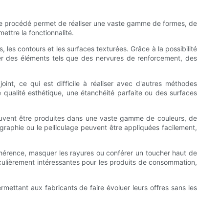
 Ce procédé permet de réaliser une vaste gamme de formes, de
ettre la fonctionnalité.
es contours et les surfaces texturées. Grâce à la possibilité
er des éléments tels que des nervures de renforcement, des
int, ce qui est difficile à réaliser avec d'autres méthodes
 qualité esthétique, une étanchéité parfaite ou des surfaces
peuvent être produites dans une vaste gamme de couleurs, de
rigraphie ou le pelliculage peuvent être appliquées facilement,
dhérence, masquer les rayures ou conférer un toucher haut de
iculièrement intéressantes pour les produits de consommation,
mettant aux fabricants de faire évoluer leurs offres sans les