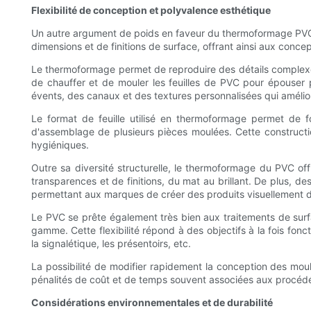
Flexibilité de conception et polyvalence esthétique
Un autre argument de poids en faveur du thermoformage PVC r
dimensions et de finitions de surface, offrant ainsi aux concep
Le thermoformage permet de reproduire des détails complexes 
de chauffer et de mouler les feuilles de PVC pour épouser
évents, des canaux et des textures personnalisées qui améliore
Le format de feuille utilisé en thermoformage permet de fo
d'assemblage de plusieurs pièces moulées. Cette constructio
hygiéniques.
Outre sa diversité structurelle, le thermoformage du PVC o
transparences et de finitions, du mat au brillant. De plus, de
permettant aux marques de créer des produits visuellement di
Le PVC se prête également très bien aux traitements de surf
gamme. Cette flexibilité répond à des objectifs à la fois fo
la signalétique, les présentoirs, etc.
La possibilité de modifier rapidement la conception des moul
pénalités de coût et de temps souvent associées aux procédé
Considérations environnementales et de durabilité