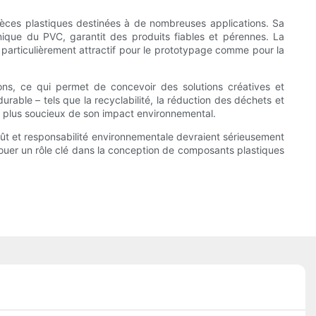
èces plastiques destinées à de nombreuses applications. Sa
mique du PVC, garantit des produits fiables et pérennes. La
d particulièrement attractif pour le prototypage comme pour la
ions, ce qui permet de concevoir des solutions créatives et
able – tels que la recyclabilité, la réduction des déchets et
plus soucieux de son impact environnemental.
coût et responsabilité environnementale devraient sérieusement
ouer un rôle clé dans la conception de composants plastiques