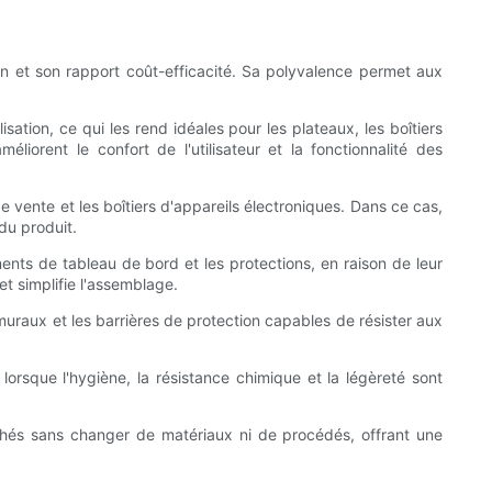
on et son rapport coût-efficacité. Sa polyvalence permet aux
sation, ce qui les rend idéales pour les plateaux, les boîtiers
orent le confort de l'utilisateur et la fonctionnalité des
ente et les boîtiers d'appareils électroniques. Dans ce cas,
 du produit.
ents de tableau de bord et les protections, en raison de leur
 et simplifie l'assemblage.
muraux et les barrières de protection capables de résister aux
orsque l'hygiène, la résistance chimique et la légèreté sont
chés sans changer de matériaux ni de procédés, offrant une