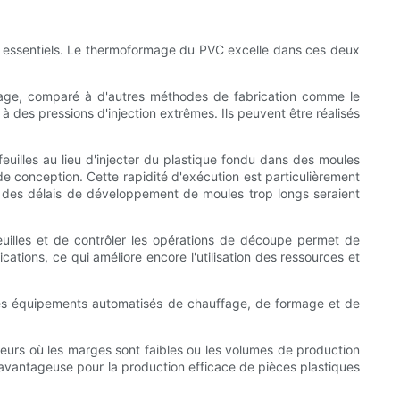
urs essentiels. Le thermoformage du PVC excelle dans ces deux
llage, comparé à d'autres méthodes de fabrication comme le
à des pressions d'injection extrêmes. Ils peuvent être réalisés
uilles au lieu d'injecter du plastique fondu dans des moules
conception. Cette rapidité d'exécution est particulièrement
t des délais de développement de moules trop longs seraient
feuilles et de contrôler les opérations de découpe permet de
cations, ce qui améliore encore l'utilisation des ressources et
es équipements automatisés de chauffage, de formage et de
cteurs où les marges sont faibles ou les volumes de production
vantageuse pour la production efficace de pièces plastiques