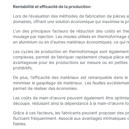
Rentabilité et efficacité de la production
Lors de l'évaluation des méthodes de fabrication de pièces e
domaines, offrant une solution économique qui maximise la pr
L'un des principaux facteurs de réduction des coûts en th
moulage par injection. Les moules utilisés en thermoformage so
en aluminium ou en d'autres matériaux économiques, ce qui rédu
Les cycles de production en thermoformage sont également pl
complexes, permet de fabriquer rapidement chaque pièce et 
avantageuse pour les productions sur mesure ou en petites 
prohibitifs.
De plus, l'efficacité des matériaux est remarquable dans le
minimiser le gaspillage de matériaux. Les feuilles excédentair
permet de réaliser des économies.
Les coûts de main-d'œuvre peuvent également être optimis
découpe, réduisant ainsi la dépendance à la main-d'œuvre tou
Grâce à ces facteurs, les fabricants peuvent proposer des pri
fluctuent fréquemment. Associé aux avantages intrinsèques 
fiables.