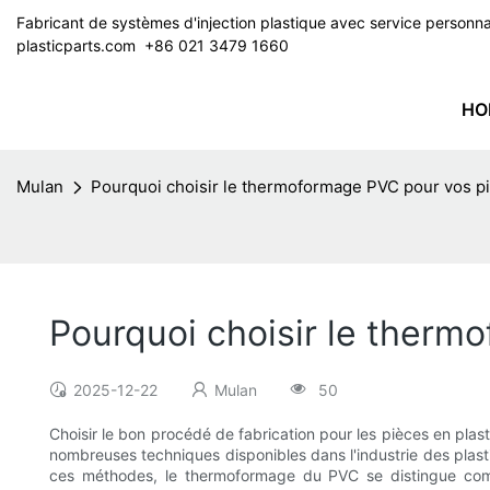
Fabricant de systèmes d'injection plastique avec service perso
plasticparts.com
​​​​​​​ +86 021 3479 1660
HO
Mulan
Pourquoi choisir le thermoformage PVC pour vos pi
Pourquoi choisir le therm
2025-12-22
Mulan
50
Choisir le bon procédé de fabrication pour les pièces en plasti
nombreuses techniques disponibles dans l'industrie des plast
ces méthodes, le thermoformage du PVC se distingue com