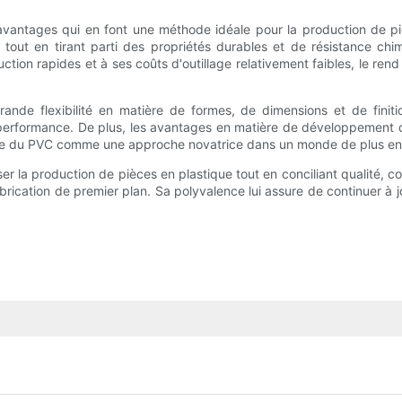
antages qui en font une méthode idéale pour la production de pi
out en tirant parti des propriétés durables et de résistance chi
tion rapides et à ses coûts d'outillage relativement faibles, le ren
rande flexibilité en matière de formes, de dimensions et de finit
 performance. De plus, les avantages en matière de développement dur
ge du PVC comme une approche novatrice dans un monde de plus en 
er la production de pièces en plastique tout en conciliant qualité, 
cation de premier plan. Sa polyvalence lui assure de continuer à j