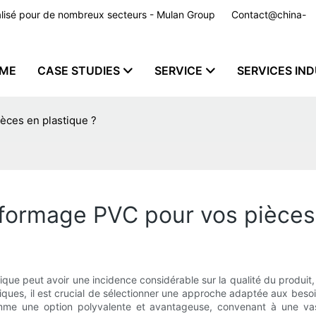
nnalisé pour de nombreux secteurs - Mulan Group
Contact@china-
ME
CASE STUDIES
SERVICE
SERVICES IND
èces en plastique ?
oformage PVC pour vos pièces
que peut avoir une incidence considérable sur la qualité du produit, l
iques, il est crucial de sélectionner une approche adaptée aux besoi
me une option polyvalente et avantageuse, convenant à une va