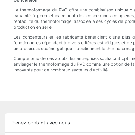
Le thermoformage du PVC offre une combinaison unique d'av
capacité à gérer efficacement des conceptions complexes, t
rentabilité du thermoformage, associée à ses cycles de produc
production en série.
Les concepteurs et les fabricants bénéficient d'une plus g
fonctionnelles répondant à divers critères esthétiques et de
un processus écoénergétique – positionnent le thermoforma
Compte tenu de ces atouts, les entreprises souhaitant optimis
envisager le thermoformage du PVC comme une option de fabri
innovants pour de nombreux secteurs d'activité.
Prenez contact avec nous