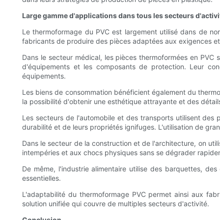
Large gamme d'applications dans tous les secteurs d'activi
Le thermoformage du PVC est largement utilisé dans de nombr
fabricants de produire des pièces adaptées aux exigences et
Dans le secteur médical, les pièces thermoformées en PVC sont 
d'équipements et les composants de protection. Leur conce
équipements.
Les biens de consommation bénéficient également du thermofo
la possibilité d'obtenir une esthétique attrayante et des détail
Les secteurs de l'automobile et des transports utilisent des
durabilité et de leurs propriétés ignifuges. L'utilisation de gra
Dans le secteur de la construction et de l'architecture, on u
intempéries et aux chocs physiques sans se dégrader rapide
De même, l'industrie alimentaire utilise des barquettes, de
essentielles.
L'adaptabilité du thermoformage PVC permet ainsi aux fabr
solution unifiée qui couvre de multiples secteurs d'activité.
Conclusion