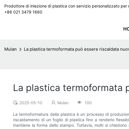
Produttore di iniezione di plastica con servizio personalizzato p
+86 021 3479 1660
H
Mulan
La plastica termoformata può essere riscaldata nu
La plastica termoformata 
2025-05-10
Mulan
100
La termoformatura della plastica è un processo di produzione 
riscaldamento di un foglio di plastica fino a renderlo flessi
mantiene la forma dello stampo. Tuttavia, molti si chiedono s