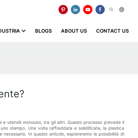
NDUSTRIA
BLOGS
ABOUT US
CONTACT US
ente?
 e utensili monouso, tra gli altri. Questo processo prevede il
 uno stampo. Una volta raffreddata e solidificata, la plastica
 necessario. In questo articolo, esploreremo le possibilità di