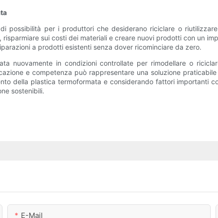
ata
 possibilità per i produttori che desiderano riciclare o riutilizzar
, risparmiare sui costi dei materiali e creare nuovi prodotti con un imp
parazioni a prodotti esistenti senza dover ricominciare da zero.
ta nuovamente in condizioni controllate per rimodellare o riciclar
icazione e competenza può rappresentare una soluzione praticabile 
to della plastica termoformata e considerando fattori importanti come
e sostenibili.
E-Mail