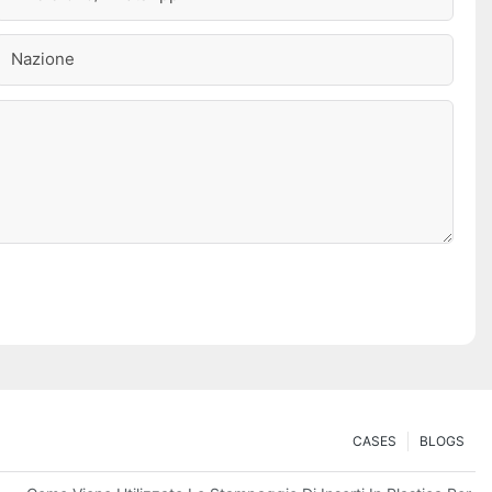
Nazione
CASES
BLOGS