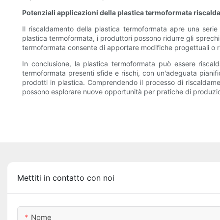
Potenziali applicazioni della plastica termoformata riscald
Il riscaldamento della plastica termoformata apre una serie di
plastica termoformata, i produttori possono ridurre gli sprechi
termoformata consente di apportare modifiche progettuali o ri
In conclusione, la plastica termoformata può essere riscalda
termoformata presenti sfide e rischi, con un'adeguata pianif
prodotti in plastica. Comprendendo il processo di riscaldamen
possono esplorare nuove opportunità per pratiche di produzion
Mettiti in contatto con noi
Nome