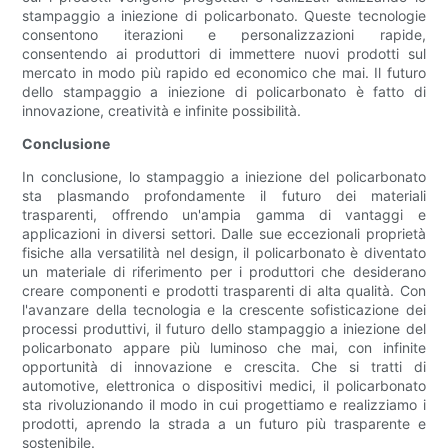
stampaggio a iniezione di policarbonato. Queste tecnologie
consentono iterazioni e personalizzazioni rapide,
consentendo ai produttori di immettere nuovi prodotti sul
mercato in modo più rapido ed economico che mai. Il futuro
dello stampaggio a iniezione di policarbonato è fatto di
innovazione, creatività e infinite possibilità.
Conclusione
In conclusione, lo stampaggio a iniezione del policarbonato
sta plasmando profondamente il futuro dei materiali
trasparenti, offrendo un'ampia gamma di vantaggi e
applicazioni in diversi settori. Dalle sue eccezionali proprietà
fisiche alla versatilità nel design, il policarbonato è diventato
un materiale di riferimento per i produttori che desiderano
creare componenti e prodotti trasparenti di alta qualità. Con
l'avanzare della tecnologia e la crescente sofisticazione dei
processi produttivi, il futuro dello stampaggio a iniezione del
policarbonato appare più luminoso che mai, con infinite
opportunità di innovazione e crescita. Che si tratti di
automotive, elettronica o dispositivi medici, il policarbonato
sta rivoluzionando il modo in cui progettiamo e realizziamo i
prodotti, aprendo la strada a un futuro più trasparente e
sostenibile.