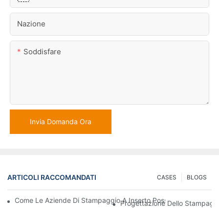
Nazione
Soddisfare
Invia Domanda Ora
ARTICOLI RACCOMANDATI
CASES
BLOGS
Come Le Aziende Di Stampaggio A Inserto Possono Gestire Requi
Progettazione Dello Stampaggio