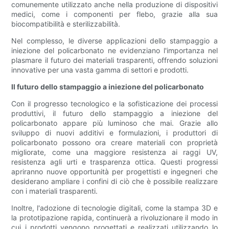
comunemente utilizzato anche nella produzione di dispositivi
medici, come i componenti per flebo, grazie alla sua
biocompatibilità e sterilizzabilità.
Nel complesso, le diverse applicazioni dello stampaggio a
iniezione del policarbonato ne evidenziano l'importanza nel
plasmare il futuro dei materiali trasparenti, offrendo soluzioni
innovative per una vasta gamma di settori e prodotti.
Il futuro dello stampaggio a iniezione del policarbonato
Con il progresso tecnologico e la sofisticazione dei processi
produttivi, il futuro dello stampaggio a iniezione del
policarbonato appare più luminoso che mai. Grazie allo
sviluppo di nuovi additivi e formulazioni, i produttori di
policarbonato possono ora creare materiali con proprietà
migliorate, come una maggiore resistenza ai raggi UV,
resistenza agli urti e trasparenza ottica. Questi progressi
apriranno nuove opportunità per progettisti e ingegneri che
desiderano ampliare i confini di ciò che è possibile realizzare
con i materiali trasparenti.
Inoltre, l'adozione di tecnologie digitali, come la stampa 3D e
la prototipazione rapida, continuerà a rivoluzionare il modo in
cui i prodotti vengono progettati e realizzati utilizzando lo