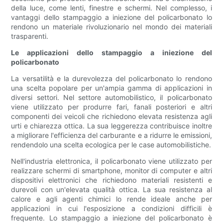
della luce, come lenti, finestre e schermi. Nel complesso, i
vantaggi dello stampaggio a iniezione del policarbonato lo
rendono un materiale rivoluzionario nel mondo dei materiali
trasparenti.
Le applicazioni dello stampaggio a iniezione del
policarbonato
La versatilità e la durevolezza del policarbonato lo rendono
una scelta popolare per un'ampia gamma di applicazioni in
diversi settori. Nel settore automobilistico, il policarbonato
viene utilizzato per produrre fari, fanali posteriori e altri
componenti dei veicoli che richiedono elevata resistenza agli
urti e chiarezza ottica. La sua leggerezza contribuisce inoltre
a migliorare l'efficienza del carburante e a ridurre le emissioni,
rendendolo una scelta ecologica per le case automobilistiche.
Nell'industria elettronica, il policarbonato viene utilizzato per
realizzare schermi di smartphone, monitor di computer e altri
dispositivi elettronici che richiedono materiali resistenti e
durevoli con un'elevata qualità ottica. La sua resistenza al
calore e agli agenti chimici lo rende ideale anche per
applicazioni in cui l'esposizione a condizioni difficili è
frequente. Lo stampaggio a iniezione del policarbonato è