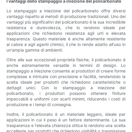
I vantaggi dello stampaggio a iniezione del policarbonato
Lo stampaggio a iniezione del policarbonato offre diversi
vantaggi rispetto ai metodi di produzione tradizionali. Uno dei
vantaggi più significativi del policarbonato è la sua incredibile
resistenza e durevolezza, che lo rendono ideale per
applicazioni che richiedono resistenza agli urti e elevata
trasparenza. Questo materiale è anche altamente resistente
al calore e agli agenti chimici, il che lo rende adatto all'uso in
un'ampia gamma di ambienti.
Oltre alle sue eccezionali proprietà fisiche, il policarbonato è
anche estremamente versatile in termini di design. Lo
stampaggio a iniezione consente ai produttori di creare forme
complesse e intricate con precisione e facilità, rendendolo la
scelta ideale per prodotti che richiedono caratteristiche o
dettagli unici. Con lo stampaggio a iniezione del
policarbonato, i produttori possono ottenere finiture
impeccabili e uniformi con scarti minimi, riducendo i costi di
produzione e i tempi di consegna.
Inoltre, il policarbonato è un materiale leggero, ideale per
applicazioni in cui il peso è un fattore determinante. La sua
trasparenza e l'elevata chiarezza ottica lo rendono una scelta
eccellente per prodotti che richiedono visibilità o trasmissione