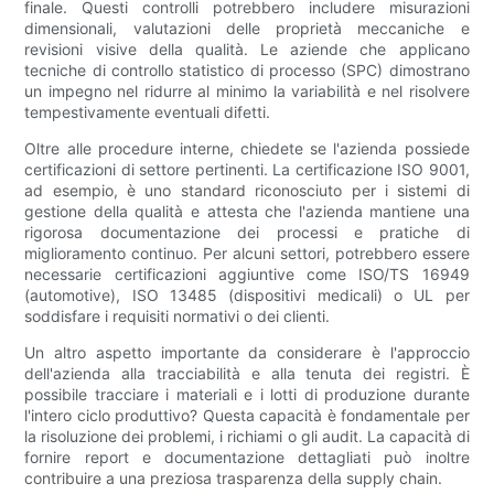
finale. Questi controlli potrebbero includere misurazioni
dimensionali, valutazioni delle proprietà meccaniche e
revisioni visive della qualità. Le aziende che applicano
tecniche di controllo statistico di processo (SPC) dimostrano
un impegno nel ridurre al minimo la variabilità e nel risolvere
tempestivamente eventuali difetti.
Oltre alle procedure interne, chiedete se l'azienda possiede
certificazioni di settore pertinenti. La certificazione ISO 9001,
ad esempio, è uno standard riconosciuto per i sistemi di
gestione della qualità e attesta che l'azienda mantiene una
rigorosa documentazione dei processi e pratiche di
miglioramento continuo. Per alcuni settori, potrebbero essere
necessarie certificazioni aggiuntive come ISO/TS 16949
(automotive), ISO 13485 (dispositivi medicali) o UL per
soddisfare i requisiti normativi o dei clienti.
Un altro aspetto importante da considerare è l'approccio
dell'azienda alla tracciabilità e alla tenuta dei registri. È
possibile tracciare i materiali e i lotti di produzione durante
l'intero ciclo produttivo? Questa capacità è fondamentale per
la risoluzione dei problemi, i richiami o gli audit. La capacità di
fornire report e documentazione dettagliati può inoltre
contribuire a una preziosa trasparenza della supply chain.