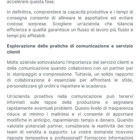
accelerare questa fase.
In definitiva, comprendere la capacità produttiva e i tempi di
consegna consente di allineare le aspettative ed evitare
costose sorprese. Scegliere un'azienda che bilancia
efficienza e qualità garantisce un flusso di lavoro più fluido e
tempi più affidabili.
Esplorazione delle pratiche di comunicazione e servizio
clienti
Molte aziende sottovalutano l'importanza del servizio clienti e
della comunicazione quando collaborano con un partner per
lo stampaggio a compressione. Tuttavia, un solido rapporto
di collaborazione è essenziale per affrontare le sfide,
personalizzare gli ordini e rispettare le scadenze.
Un'azienda proattiva nella comunicazione può tenervi
informati sulle tappe della produzione e segnalare
rapidamente eventuali problemi. Questo livello di trasparenza
riduce al minimo i malintesi e vi consente di apportare
modifiche in anticipo, risparmiando tempo e denaro. Quando
valutate potenziali partner, considerate la reattività dei loro
team di vendita e supporto. Le vostre domande ricevono
risposte tempestive e professionali? Forniscono informazioni