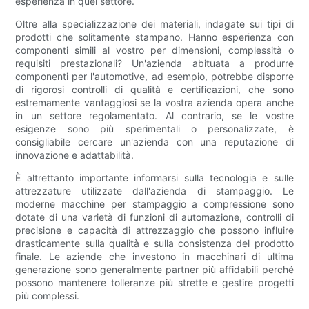
esperienza in quel settore.
Oltre alla specializzazione dei materiali, indagate sui tipi di
prodotti che solitamente stampano. Hanno esperienza con
componenti simili al vostro per dimensioni, complessità o
requisiti prestazionali? Un'azienda abituata a produrre
componenti per l'automotive, ad esempio, potrebbe disporre
di rigorosi controlli di qualità e certificazioni, che sono
estremamente vantaggiosi se la vostra azienda opera anche
in un settore regolamentato. Al contrario, se le vostre
esigenze sono più sperimentali o personalizzate, è
consigliabile cercare un'azienda con una reputazione di
innovazione e adattabilità.
È altrettanto importante informarsi sulla tecnologia e sulle
attrezzature utilizzate dall'azienda di stampaggio. Le
moderne macchine per stampaggio a compressione sono
dotate di una varietà di funzioni di automazione, controlli di
precisione e capacità di attrezzaggio che possono influire
drasticamente sulla qualità e sulla consistenza del prodotto
finale. Le aziende che investono in macchinari di ultima
generazione sono generalmente partner più affidabili perché
possono mantenere tolleranze più strette e gestire progetti
più complessi.