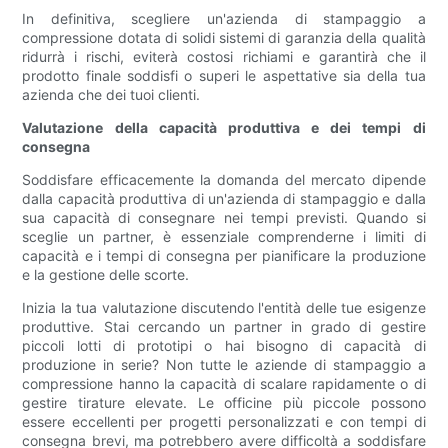
In definitiva, scegliere un'azienda di stampaggio a
compressione dotata di solidi sistemi di garanzia della qualità
ridurrà i rischi, eviterà costosi richiami e garantirà che il
prodotto finale soddisfi o superi le aspettative sia della tua
azienda che dei tuoi clienti.
Valutazione della capacità produttiva e dei tempi di
consegna
Soddisfare efficacemente la domanda del mercato dipende
dalla capacità produttiva di un'azienda di stampaggio e dalla
sua capacità di consegnare nei tempi previsti. Quando si
sceglie un partner, è essenziale comprenderne i limiti di
capacità e i tempi di consegna per pianificare la produzione
e la gestione delle scorte.
Inizia la tua valutazione discutendo l'entità delle tue esigenze
produttive. Stai cercando un partner in grado di gestire
piccoli lotti di prototipi o hai bisogno di capacità di
produzione in serie? Non tutte le aziende di stampaggio a
compressione hanno la capacità di scalare rapidamente o di
gestire tirature elevate. Le officine più piccole possono
essere eccellenti per progetti personalizzati e con tempi di
consegna brevi, ma potrebbero avere difficoltà a soddisfare