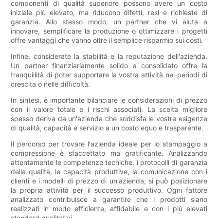
componenti di qualità superiore possono avere un costo
iniziale più elevato, ma riducono difetti, resi e richieste di
garanzia. Allo stesso modo, un partner che vi aiuta a
innovare, semplificare la produzione o ottimizzare i progetti
offre vantaggi che vanno oltre il semplice risparmio sui costi.
Infine, considerate la stabilità e la reputazione dell'azienda.
Un partner finanziariamente solido e consolidato offre la
tranquillità di poter supportare la vostra attività nei periodi di
crescita o nelle difficoltà.
In sintesi, è importante bilanciare le considerazioni di prezzo
con il valore totale e i rischi associati. La scelta migliore
spesso deriva da un'azienda che soddisfa le vostre esigenze
di qualità, capacità e servizio a un costo equo e trasparente.
Il percorso per trovare l'azienda ideale per lo stampaggio a
compressione è sfaccettato ma gratificante. Analizzando
attentamente le competenze tecniche, i protocolli di garanzia
della qualità, le capacità produttive, la comunicazione con i
clienti e i modelli di prezzo di un'azienda, si può posizionare
la propria attività per il successo produttivo. Ogni fattore
analizzato contribuisce a garantire che i prodotti siano
realizzati in modo efficiente, affidabile e con i più elevati
standard qualitativi.