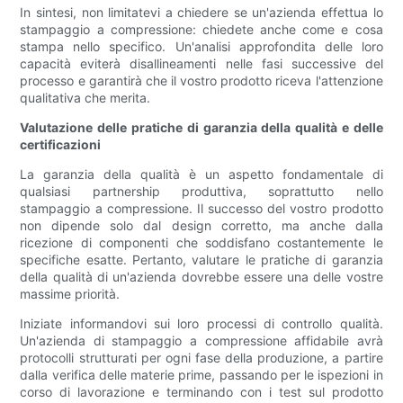
In sintesi, non limitatevi a chiedere se un'azienda effettua lo
stampaggio a compressione: chiedete anche come e cosa
stampa nello specifico. Un'analisi approfondita delle loro
capacità eviterà disallineamenti nelle fasi successive del
processo e garantirà che il vostro prodotto riceva l'attenzione
qualitativa che merita.
Valutazione delle pratiche di garanzia della qualità e delle
certificazioni
La garanzia della qualità è un aspetto fondamentale di
qualsiasi partnership produttiva, soprattutto nello
stampaggio a compressione. Il successo del vostro prodotto
non dipende solo dal design corretto, ma anche dalla
ricezione di componenti che soddisfano costantemente le
specifiche esatte. Pertanto, valutare le pratiche di garanzia
della qualità di un'azienda dovrebbe essere una delle vostre
massime priorità.
Iniziate informandovi sui loro processi di controllo qualità.
Un'azienda di stampaggio a compressione affidabile avrà
protocolli strutturati per ogni fase della produzione, a partire
dalla verifica delle materie prime, passando per le ispezioni in
corso di lavorazione e terminando con i test sul prodotto