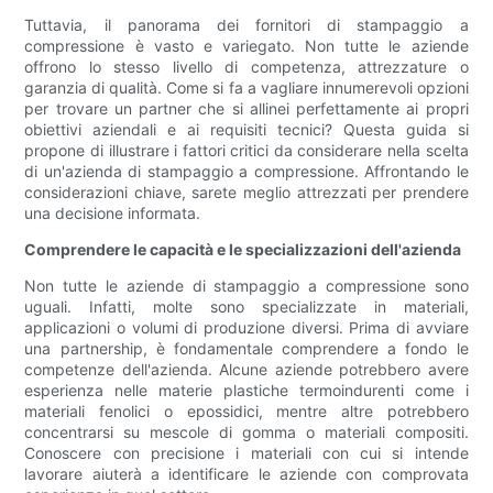
Tuttavia, il panorama dei fornitori di stampaggio a
compressione è vasto e variegato. Non tutte le aziende
offrono lo stesso livello di competenza, attrezzature o
garanzia di qualità. Come si fa a vagliare innumerevoli opzioni
per trovare un partner che si allinei perfettamente ai propri
obiettivi aziendali e ai requisiti tecnici? Questa guida si
propone di illustrare i fattori critici da considerare nella scelta
di un'azienda di stampaggio a compressione. Affrontando le
considerazioni chiave, sarete meglio attrezzati per prendere
una decisione informata.
Comprendere le capacità e le specializzazioni dell'azienda
Non tutte le aziende di stampaggio a compressione sono
uguali. Infatti, molte sono specializzate in materiali,
applicazioni o volumi di produzione diversi. Prima di avviare
una partnership, è fondamentale comprendere a fondo le
competenze dell'azienda. Alcune aziende potrebbero avere
esperienza nelle materie plastiche termoindurenti come i
materiali fenolici o epossidici, mentre altre potrebbero
concentrarsi su mescole di gomma o materiali compositi.
Conoscere con precisione i materiali con cui si intende
lavorare aiuterà a identificare le aziende con comprovata