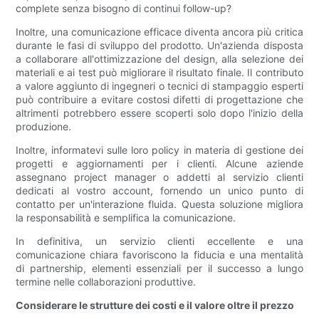
complete senza bisogno di continui follow-up?
Inoltre, una comunicazione efficace diventa ancora più critica
durante le fasi di sviluppo del prodotto. Un'azienda disposta
a collaborare all'ottimizzazione del design, alla selezione dei
materiali e ai test può migliorare il risultato finale. Il contributo
a valore aggiunto di ingegneri o tecnici di stampaggio esperti
può contribuire a evitare costosi difetti di progettazione che
altrimenti potrebbero essere scoperti solo dopo l'inizio della
produzione.
Inoltre, informatevi sulle loro policy in materia di gestione dei
progetti e aggiornamenti per i clienti. Alcune aziende
assegnano project manager o addetti al servizio clienti
dedicati al vostro account, fornendo un unico punto di
contatto per un'interazione fluida. Questa soluzione migliora
la responsabilità e semplifica la comunicazione.
In definitiva, un servizio clienti eccellente e una
comunicazione chiara favoriscono la fiducia e una mentalità
di partnership, elementi essenziali per il successo a lungo
termine nelle collaborazioni produttive.
Considerare le strutture dei costi e il valore oltre il prezzo