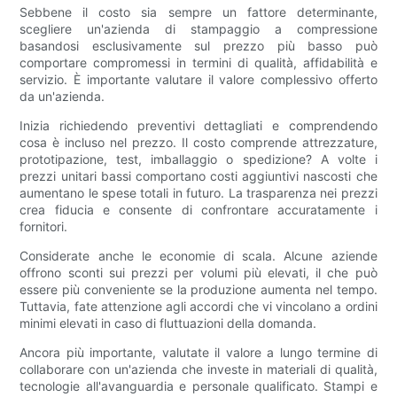
Sebbene il costo sia sempre un fattore determinante,
scegliere un'azienda di stampaggio a compressione
basandosi esclusivamente sul prezzo più basso può
comportare compromessi in termini di qualità, affidabilità e
servizio. È importante valutare il valore complessivo offerto
da un'azienda.
Inizia richiedendo preventivi dettagliati e comprendendo
cosa è incluso nel prezzo. Il costo comprende attrezzature,
prototipazione, test, imballaggio o spedizione? A volte i
prezzi unitari bassi comportano costi aggiuntivi nascosti che
aumentano le spese totali in futuro. La trasparenza nei prezzi
crea fiducia e consente di confrontare accuratamente i
fornitori.
Considerate anche le economie di scala. Alcune aziende
offrono sconti sui prezzi per volumi più elevati, il che può
essere più conveniente se la produzione aumenta nel tempo.
Tuttavia, fate attenzione agli accordi che vi vincolano a ordini
minimi elevati in caso di fluttuazioni della domanda.
Ancora più importante, valutate il valore a lungo termine di
collaborare con un'azienda che investe in materiali di qualità,
tecnologie all'avanguardia e personale qualificato. Stampi e