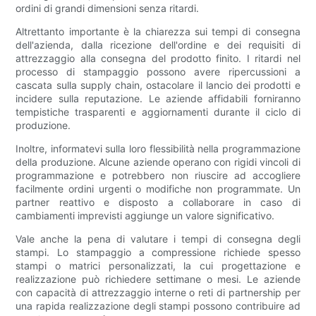
ordini di grandi dimensioni senza ritardi.
Altrettanto importante è la chiarezza sui tempi di consegna
dell'azienda, dalla ricezione dell'ordine e dei requisiti di
attrezzaggio alla consegna del prodotto finito. I ritardi nel
processo di stampaggio possono avere ripercussioni a
cascata sulla supply chain, ostacolare il lancio dei prodotti e
incidere sulla reputazione. Le aziende affidabili forniranno
tempistiche trasparenti e aggiornamenti durante il ciclo di
produzione.
Inoltre, informatevi sulla loro flessibilità nella programmazione
della produzione. Alcune aziende operano con rigidi vincoli di
programmazione e potrebbero non riuscire ad accogliere
facilmente ordini urgenti o modifiche non programmate. Un
partner reattivo e disposto a collaborare in caso di
cambiamenti imprevisti aggiunge un valore significativo.
Vale anche la pena di valutare i tempi di consegna degli
stampi. Lo stampaggio a compressione richiede spesso
stampi o matrici personalizzati, la cui progettazione e
realizzazione può richiedere settimane o mesi. Le aziende
con capacità di attrezzaggio interne o reti di partnership per
una rapida realizzazione degli stampi possono contribuire ad