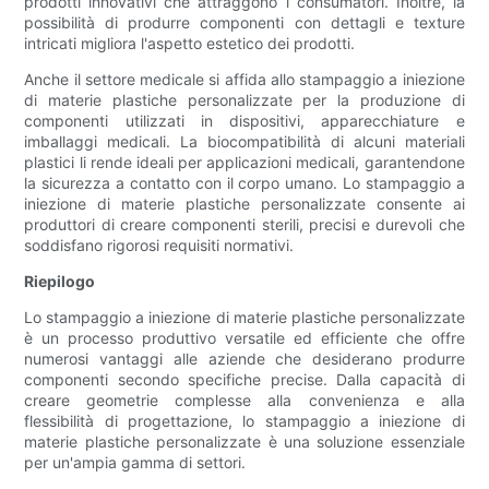
prodotti innovativi che attraggono i consumatori. Inoltre, la
possibilità di produrre componenti con dettagli e texture
intricati migliora l'aspetto estetico dei prodotti.
Anche il settore medicale si affida allo stampaggio a iniezione
di materie plastiche personalizzate per la produzione di
componenti utilizzati in dispositivi, apparecchiature e
imballaggi medicali. La biocompatibilità di alcuni materiali
plastici li rende ideali per applicazioni medicali, garantendone
la sicurezza a contatto con il corpo umano. Lo stampaggio a
iniezione di materie plastiche personalizzate consente ai
produttori di creare componenti sterili, precisi e durevoli che
soddisfano rigorosi requisiti normativi.
Riepilogo
Lo stampaggio a iniezione di materie plastiche personalizzate
è un processo produttivo versatile ed efficiente che offre
numerosi vantaggi alle aziende che desiderano produrre
componenti secondo specifiche precise. Dalla capacità di
creare geometrie complesse alla convenienza e alla
flessibilità di progettazione, lo stampaggio a iniezione di
materie plastiche personalizzate è una soluzione essenziale
per un'ampia gamma di settori.