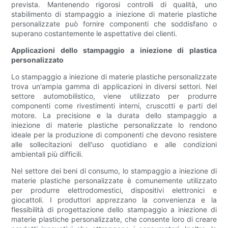
prevista. Mantenendo rigorosi controlli di qualità, uno
stabilimento di stampaggio a iniezione di materie plastiche
personalizzate può fornire componenti che soddisfano o
superano costantemente le aspettative dei clienti.
Applicazioni dello stampaggio a iniezione di plastica
personalizzato
Lo stampaggio a iniezione di materie plastiche personalizzate
trova un'ampia gamma di applicazioni in diversi settori. Nel
settore automobilistico, viene utilizzato per produrre
componenti come rivestimenti interni, cruscotti e parti del
motore. La precisione e la durata dello stampaggio a
iniezione di materie plastiche personalizzate lo rendono
ideale per la produzione di componenti che devono resistere
alle sollecitazioni dell'uso quotidiano e alle condizioni
ambientali più difficili.
Nel settore dei beni di consumo, lo stampaggio a iniezione di
materie plastiche personalizzate è comunemente utilizzato
per produrre elettrodomestici, dispositivi elettronici e
giocattoli. I produttori apprezzano la convenienza e la
flessibilità di progettazione dello stampaggio a iniezione di
materie plastiche personalizzate, che consente loro di creare