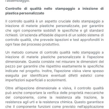
l'assemblaggio.
Controllo di qualità nello stampaggio a iniezione di
plastica personalizzato
Il controllo qualità è un aspetto cruciale dello stampaggio a
iniezione di materie plastiche personalizzate, per garantire
che ogni componente soddisfi le specifiche e gli standard
richiesti. Un'azienda affidabile disporrà di un solido sistema di
controllo qualità, che prevede ispezioni e test approfonditi in
ogni fase del processo produttivo.
Un metodo comune di controllo qualità nello stampaggio a
iniezione di materie plastiche personalizzate è l'ispezione
dimensionale. Questa consiste nel misurare le dimensioni del
pezzo per garantire che rispettino esattamente le specifiche
indicate nel progetto. Inoltre, l'ispezione visiva viene spesso
eseguita per identificare eventuali difetti estetici come
imperfezioni superficiali o scolorimenti.
Oltre all'ispezione dimensionale e visiva, il controllo qualità
può anche comportare la verifica delle proprietà meccaniche
del componente, come la resistenza alla trazione, la
resistenza agli urti e la resistenza chimica. Questo garantisce
che il componente funzioni come previsto nell'applicazione