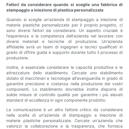
Fattori da considerare quando si sceglie una fabbrica di
stampaggio a iniezione di plastica personalizzata
Quando si sceglie un'azienda di stampaggio a iniezione di
materie plastiche personalizzate per il proprio progetto, ci
sono diversi fattori da considerare. Un aspetto cruciale è
l'esperienza e la competenza dell'azienda nel lavorare con
diversi materiali e tecniche di produzione. Un'azienda
affidabile avrà un team di ingegneri e tecnici qualificati in
grado di offrire guida e supporto durante tutto il processo di
produzione.
Inoltre, è essenziale considerare le capacità produttive e le
attrezzature dello stabilimento. Cercate uno stabilimento
dotato di macchinari e tecnologie all'avanguardia in grado di
garantire precisione e costanza nella produzione dei vostri
componenti. Lo stabilimento dovrebbe inoltre disporre di
solide misure di controllo qualità per garantire i più elevati
standard di eccellenza in ogni componente prodotto.
La comunicazione è un altro fattore critico da considerare
nella scelta di un'azienda di stampaggio a iniezione di
materie plastiche personalizzate. Cercate un'azienda che
valorizzi la collaborazione e la trasparenza, che fornisca