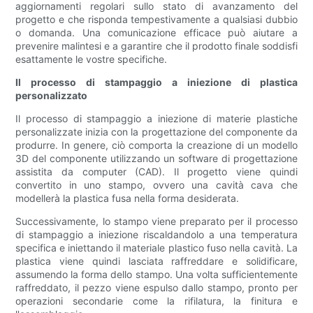
aggiornamenti regolari sullo stato di avanzamento del
progetto e che risponda tempestivamente a qualsiasi dubbio
o domanda. Una comunicazione efficace può aiutare a
prevenire malintesi e a garantire che il prodotto finale soddisfi
esattamente le vostre specifiche.
Il processo di stampaggio a iniezione di plastica
personalizzato
Il processo di stampaggio a iniezione di materie plastiche
personalizzate inizia con la progettazione del componente da
produrre. In genere, ciò comporta la creazione di un modello
3D del componente utilizzando un software di progettazione
assistita da computer (CAD). Il progetto viene quindi
convertito in uno stampo, ovvero una cavità cava che
modellerà la plastica fusa nella forma desiderata.
Successivamente, lo stampo viene preparato per il processo
di stampaggio a iniezione riscaldandolo a una temperatura
specifica e iniettando il materiale plastico fuso nella cavità. La
plastica viene quindi lasciata raffreddare e solidificare,
assumendo la forma dello stampo. Una volta sufficientemente
raffreddato, il pezzo viene espulso dallo stampo, pronto per
operazioni secondarie come la rifilatura, la finitura e