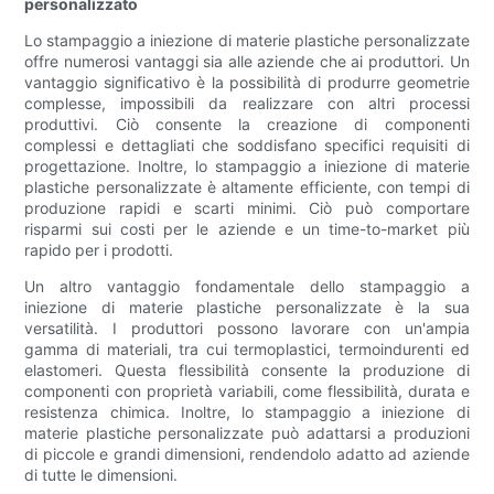
personalizzato
Lo stampaggio a iniezione di materie plastiche personalizzate
offre numerosi vantaggi sia alle aziende che ai produttori. Un
vantaggio significativo è la possibilità di produrre geometrie
complesse, impossibili da realizzare con altri processi
produttivi. Ciò consente la creazione di componenti
complessi e dettagliati che soddisfano specifici requisiti di
progettazione. Inoltre, lo stampaggio a iniezione di materie
plastiche personalizzate è altamente efficiente, con tempi di
produzione rapidi e scarti minimi. Ciò può comportare
risparmi sui costi per le aziende e un time-to-market più
rapido per i prodotti.
Un altro vantaggio fondamentale dello stampaggio a
iniezione di materie plastiche personalizzate è la sua
versatilità. I ​​produttori possono lavorare con un'ampia
gamma di materiali, tra cui termoplastici, termoindurenti ed
elastomeri. Questa flessibilità consente la produzione di
componenti con proprietà variabili, come flessibilità, durata e
resistenza chimica. Inoltre, lo stampaggio a iniezione di
materie plastiche personalizzate può adattarsi a produzioni
di piccole e grandi dimensioni, rendendolo adatto ad aziende
di tutte le dimensioni.