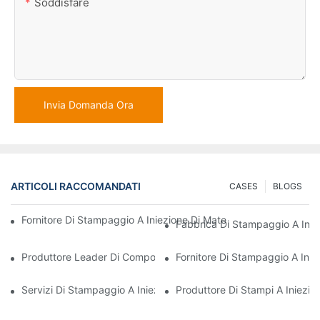
Soddisfare
Invia Domanda Ora
ARTICOLI RACCOMANDATI
CASES
BLOGS
Fornitore Di Stampaggio A Iniezione Di Materie Plastiche Con Va
Fabbrica Di Stampaggio A Iniez
Produttore Leader Di Componenti In Plastica Per I Settori Elettr
Fornitore Di Stampaggio A Inie
Servizi Di Stampaggio A Iniezione Di Materie Plastiche Per Settor
Produttore Di Stampi A Iniezion