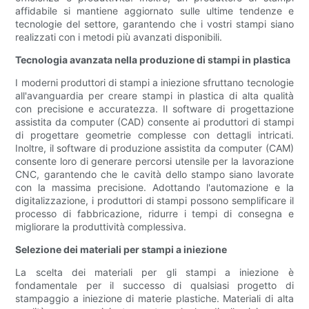
affidabile si mantiene aggiornato sulle ultime tendenze e
tecnologie del settore, garantendo che i vostri stampi siano
realizzati con i metodi più avanzati disponibili.
Tecnologia avanzata nella produzione di stampi in plastica
I moderni produttori di stampi a iniezione sfruttano tecnologie
all'avanguardia per creare stampi in plastica di alta qualità
con precisione e accuratezza. Il software di progettazione
assistita da computer (CAD) consente ai produttori di stampi
di progettare geometrie complesse con dettagli intricati.
Inoltre, il software di produzione assistita da computer (CAM)
consente loro di generare percorsi utensile per la lavorazione
CNC, garantendo che le cavità dello stampo siano lavorate
con la massima precisione. Adottando l'automazione e la
digitalizzazione, i produttori di stampi possono semplificare il
processo di fabbricazione, ridurre i tempi di consegna e
migliorare la produttività complessiva.
Selezione dei materiali per stampi a iniezione
La scelta dei materiali per gli stampi a iniezione è
fondamentale per il successo di qualsiasi progetto di
stampaggio a iniezione di materie plastiche. Materiali di alta