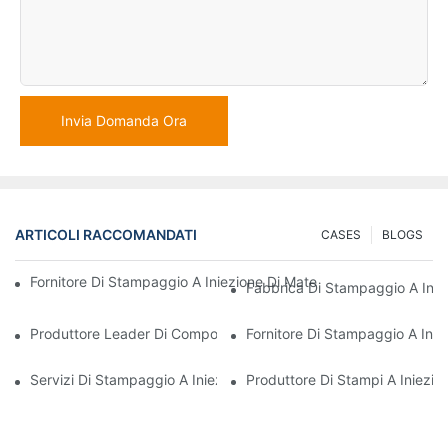
Invia Domanda Ora
ARTICOLI RACCOMANDATI
CASES
BLOGS
Fornitore Di Stampaggio A Iniezione Di Materie Plastiche Con Va
Fabbrica Di Stampaggio A Iniez
Produttore Leader Di Componenti In Plastica Per I Settori Elettr
Fornitore Di Stampaggio A Inie
Servizi Di Stampaggio A Iniezione Di Materie Plastiche Per Settor
Produttore Di Stampi A Iniezion