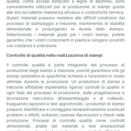
qualità, come acciaio temprato e leghe di alluminio, sono
comunemente utilizzati per la produzione di stampi grazie
alla loro eccellente resistenza all'usura e conduttività termica.
Questi materiali possono resistere alle difficili condizioni del
processo di stampaggio a iniezione, mantenendo la stabilità
dimensionale e prolungando la durata dello stampo.
Selezionando i materiali giusti per i vostri stampi, potete
garantire che i vostri componenti in plastica vengano prodotti
con costanza e precisione.
Controllo di qualità nella realizzazione di stampi
Il controllo qualità è parte integrante del processo di
produzione degli stampi a iniezione, poiché garantisce che gli
stampi soddisfino le specifiche richieste e funzionino in modo
ottimale durante la produzione. Un produttore di stampi a
iniezione affidabile implementa rigorosi controlli di qualità in
ogni fase del processo di produzione, dalla progettazione e
lavorazione meccanica all'assemblaggio e al collaudo.
Eseguendo ispezioni e test approfonditi, i produttori di stampi
possono identificare e correggere tempestivamente eventuali
problemi o difetti, evitando costose rilavorazioni o ritardi nella
produzione. Processi di controllo qualità come controlli
dimensionali, analisi dei materiali e test prestazionali