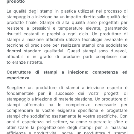
prodotto
La qualità degli stampi in plastica utilizzati nel processo di
stampaggio a iniezione ha un impatto diretto sulla qualità del
prodotto finale. Stampi di alta qualità sono progettati per
resistere a pressioni e temperature elevate, garantendo
risultati costanti e precisi a ogni ciclo. Un produttore di
stampi a iniezione affidabile utilizza tecnologie avanzate e
tecniche di precisione per realizzare stampi che soddisfano
rigorosi standard qualitativi. Questi stampi sono durevoli,
affidabili e in grado di produrre parti complesse con
tolleranze ristrette.
Costruttore di stampi a iniezione: competenza ed
esperienza
Scegliere un produttore di stampi a iniezione esperto è
fondamentale per il successo dei vostri progetti di
stampaggio a iniezione di materie plastiche. Un produttore di
stampi affermato ha le competenze necessarie per
comprendere le vostre esigenze specifiche e progettare
stampi che soddisfino esattamente le vostre specifiche. Con
anni di esperienza nel settore, sa come superare le sfide e
ottimizzare la progettazione degli stampi per la massima
efficienza e produttività. Inoltre, un produttore di stampi