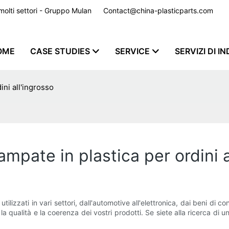
er molti settori - Gruppo Mulan
Contact@china-plasticparts.com
​​​​​​​
OME
CASE STUDIES
SERVICE
SERVIZI DI I
ini all'ingrosso
tampate in plastica per ordini
lizzati in vari settori, dall'automotive all'elettronica, dai beni di co
la qualità e la coerenza dei vostri prodotti. Se siete alla ricerca di 