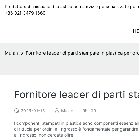
Produttore di iniezione di plastica con servizio personalizzato p
+86 021 3479 1660
H
Mulan
Fornitore leader di parti stampate in plastica per ord
Fornitore leader di parti s
2025-01-15
Mulan
39
I componenti stampati in plastica sono componenti essenziali uti
di fiducia per ordini all'ingrosso è fondamentale per garantire 
all'ingrosso, non cercate oltre.