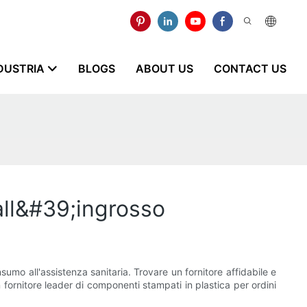
NDUSTRIA
BLOGS
ABOUT US
CONTACT US
 all&#39;ingrosso
nsumo all'assistenza sanitaria. Trovare un fornitore affidabile e
un fornitore leader di componenti stampati in plastica per ordini