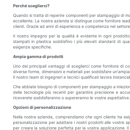
Perché sceglierci?
Quando si tratta di reperire componenti per stampaggio di mate
eccellente. La nostra azienda si distingue come fornitore le
clienti. Grazie ad anni di esperienza e competenza nel settore, 
Il nostro impegno per la qualità è evidente in ogni prodotto 
stampati in plastica soddisfino i più elevati standard di q
esigenze specifiche.
Ampia gamma di prodotti
Uno dei principali vantaggi di sceglierci come fornitore di
diverse forme, dimensioni e materiali per soddisfare un'ampia
Il nostro team di ingegneri e tecnici qualificati lavora instanc
Che abbiate bisogno di componenti per stampaggio a iniezione,
delle tecnologie più recenti per garantire precisione e accur
riceverete soddisferanno o supereranno le vostre aspettative.
Opzioni di personalizzazione
Nella nostra azienda, comprendiamo che ogni cliente ha esig
personalizzazione per adattare i nostri prodotti alle vostre 
per creare la soluzione perfetta per la vostra applicazione. 