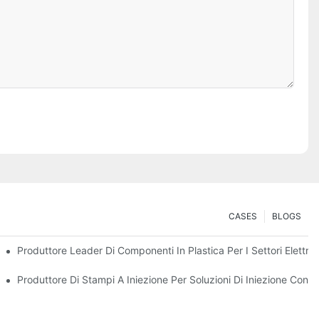
CASES
BLOGS
dotti Di Qualità Premium
Produttore Leader Di Componenti In Plastica Per I Settori Elettr
i Specializzati
Produttore Di Stampi A Iniezione Per Soluzioni Di Iniezione Conve