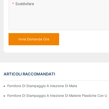
Soddisfare
Invia Domanda Ora
ARTICOLI RACCOMANDATI
Fornitore Di Stampaggio A Iniezione Di Materie Plastiche Con Va
Fornitore Di Stampaggio A Iniezione Di Materie Plastiche Con U