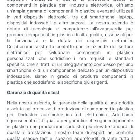
componenti in plastica per l'industria elettronica, offriamo
un'ampia gamma di componenti in plastica avanzati utilizzati
in vari dispositivi elettronici, tra cui smartphone, laptop,
dispositivi indossabili e altro ancora. La nostra azienda è
dotata di tecnologie e competenze all'avanguardia per
produrre componenti in plastica di alta qualità, essenziali per
la funzionalità e la durata dei dispositivi elettronici.
Collaboriamo a stretto contatto con le aziende del settore
elettronico per sviluppare componenti in plastica
personalizzati che soddisfino i loro requisiti e standard
specifici. Che si tratti di un alloggiamento complesso per uno
smartphone o di un componente delicato per un dispositivo
indossabile, siamo in grado di produrre componenti in
plastica che soddisfano le specifiche più esigenti.
Garanzia di qualità e test
Nella nostra azienda, la garanzia della qualità è una priorità
assoluta nel processo di produzione di componenti in plastica
per l'industria automobilistica ed elettronica. Adottiamo
rigorosi controlli di qualità per garantire che ogni componente
in plastica che produciamo soddisfi i più elevati standard di
qualità e prestazioni. Il nostro team di esperti nel controllo
qualità esegue test e ispezioni approfonditi durante tutto il