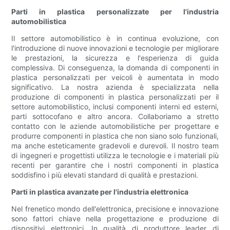
Parti in plastica personalizzate per l'industria
automobilistica
Il settore automobilistico è in continua evoluzione, con
l'introduzione di nuove innovazioni e tecnologie per migliorare
le prestazioni, la sicurezza e l'esperienza di guida
complessiva. Di conseguenza, la domanda di componenti in
plastica personalizzati per veicoli è aumentata in modo
significativo. La nostra azienda è specializzata nella
produzione di componenti in plastica personalizzati per il
settore automobilistico, inclusi componenti interni ed esterni,
parti sottocofano e altro ancora. Collaboriamo a stretto
contatto con le aziende automobilistiche per progettare e
produrre componenti in plastica che non siano solo funzionali,
ma anche esteticamente gradevoli e durevoli. Il nostro team
di ingegneri e progettisti utilizza le tecnologie e i materiali più
recenti per garantire che i nostri componenti in plastica
soddisfino i più elevati standard di qualità e prestazioni.
Parti in plastica avanzate per l'industria elettronica
Nel frenetico mondo dell'elettronica, precisione e innovazione
sono fattori chiave nella progettazione e produzione di
dispositivi elettronici. In qualità di produttore leader di