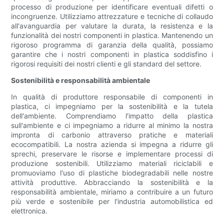
processo di produzione per identificare eventuali difetti o
incongruenze. Utilizziamo attrezzature e tecniche di collaudo
all'avanguardia per valutare la durata, la resistenza e la
funzionalità dei nostri componenti in plastica. Mantenendo un
rigoroso programma di garanzia della qualità, possiamo
garantire che i nostri componenti in plastica soddisfino i
rigorosi requisiti dei nostri clienti e gli standard del settore.
Sostenibilità e responsabilità ambientale
In qualità di produttore responsabile di componenti in
plastica, ci impegniamo per la sostenibilità e la tutela
dell'ambiente. Comprendiamo l'impatto della plastica
sull'ambiente e ci impegniamo a ridurre al minimo la nostra
impronta di carbonio attraverso pratiche e materiali
ecocompatibili. La nostra azienda si impegna a ridurre gli
sprechi, preservare le risorse e implementare processi di
produzione sostenibili. Utilizziamo materiali riciclabili e
promuoviamo l'uso di plastiche biodegradabili nelle nostre
attività produttive. Abbracciando la sostenibilità e la
responsabilità ambientale, miriamo a contribuire a un futuro
più verde e sostenibile per l'industria automobilistica ed
elettronica.