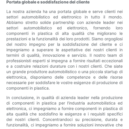
Portata globale e soddisfazione del cliente
La nostra azienda ha una portata globale e serve clienti nei
settori automobilistico ed elettronico in tutto il mondo.
Abbiamo stretto solide partnership con aziende leader nei
settori automobilistico ed elettronico, fornendo loro
componenti in plastica di alta qualità che migliorano le
prestazioni e la funzionalità dei loro prodotti. Siamo orgogliosi
del nostro impegno per la soddisfazione del cliente e ci
impegniamo a superare le aspettative dei nostri clienti in
termini di qualità, innovazione e servizio. Il nostro team di
professionisti esperti si impegna a fornire risultati eccezionali
e a costruire relazioni durature con i nostri clienti. Che siate
un grande produttore automobilistico o una piccola startup di
elettronica, disponiamo delle competenze e delle risorse
necessarie per soddisfare le vostre esigenze di produzione di
componenti in plastica.
In conclusione, in qualità di azienda leader nella produzione
di componenti in plastica per l'industria automobilistica ed
elettronica, ci impegniamo a fornire componenti in plastica di
alta qualità che soddisfino le esigenze e i requisiti specifici
dei nostri clienti. Concentrandoci su precisione, durata e
funzionalità, ci impegniamo a fornire soluzioni innovative che