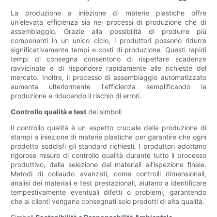
La produzione a iniezione di materie plastiche offre
un'elevata efficienza sia nei processi di produzione che di
assemblaggio. Grazie alla possibilità di produrre più
componenti in un unico ciclo, i produttori possono ridurre
significativamente tempi e costi di produzione. Questi rapidi
tempi di consegna consentono di rispettare scadenze
ravvicinate e di rispondere rapidamente alle richieste del
mercato. Inoltre, il processo di assemblaggio automatizzato
aumenta ulteriormente l'efficienza semplificando la
produzione e riducendo il rischio di errori.
Controllo qualità e test
dei simboli
Il controllo qualità è un aspetto cruciale della produzione di
stampi a iniezione di materie plastiche per garantire che ogni
prodotto soddisfi gli standard richiesti. I produttori adottano
rigorose misure di controllo qualità durante tutto il processo
produttivo, dalla selezione dei materiali all'ispezione finale.
Metodi di collaudo avanzati, come controlli dimensionali,
analisi dei materiali e test prestazionali, aiutano a identificare
tempestivamente eventuali difetti o problemi, garantendo
che ai clienti vengano consegnati solo prodotti di alta qualità.