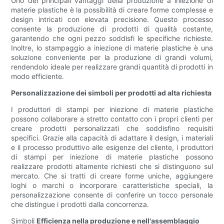
Uno dei principali vantaggi della produzione a iniezione di
materie plastiche è la possibilità di creare forme complesse e
design intricati con elevata precisione. Questo processo
consente la produzione di prodotti di qualità costante,
garantendo che ogni pezzo soddisfi le specifiche richieste.
Inoltre, lo stampaggio a iniezione di materie plastiche è una
soluzione conveniente per la produzione di grandi volumi,
rendendolo ideale per realizzare grandi quantità di prodotti in
modo efficiente.
Personalizzazione dei simboli per prodotti ad alta richiesta
I produttori di stampi per iniezione di materie plastiche
possono collaborare a stretto contatto con i propri clienti per
creare prodotti personalizzati che soddisfino requisiti
specifici. Grazie alla capacità di adattare il design, i materiali
e il processo produttivo alle esigenze del cliente, i produttori
di stampi per iniezione di materie plastiche possono
realizzare prodotti altamente richiesti che si distinguono sul
mercato. Che si tratti di creare forme uniche, aggiungere
loghi o marchi o incorporare caratteristiche speciali, la
personalizzazione consente di conferire un tocco personale
che distingue i prodotti dalla concorrenza.
Simboli
Efficienza nella produzione e nell'assemblaggio