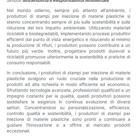
Simboli
Sostenibilità e Responsabilità Ambientale
Nel mondo odierno, sempre più attento all'ambiente, i
produttori di stampi per iniezione di materie plastiche si
stanno concentrando sempre di più sulla sostenibilità e sulla
riduzione del loro impatto ambientale. Utilizzando materiali
riciclabili e biodegradabili, implementando processi produttivi
efficienti dal punto di vista energetico e riducendo al minimo
la produzione di rifiuti, i produttori possono contribuire a un
futuro più verde. Inoltre, progettare prodotti durevoli e
riciclabili promuove ulteriormente la sostenibilità e pratiche di
consumo responsabili.
In conclusione, i produttori di stampi per iniezione di materie
plastiche svolgono un ruolo cruciale nella produzione di
prodotti ad alta richiesta in modo efficiente ed economico.
Sfruttando tecnologie avanzate, professionisti qualificati e un
impegno costante per la qualità, questi produttori possono
soddisfare le esigenze in continua evoluzione di diversi
settori. Concentrandosi su personalizzazione, efficienza,
controllo qualità e sostenibilità, i produttori di stampi per
iniezione di materie plastiche sono pronti a continuare a
guidare l'innovazione e a offrire al mercato prodotti
eccezionali.