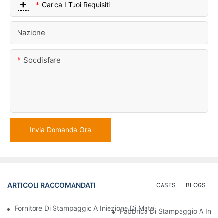
Carica I Tuoi Requisiti
Nazione
Soddisfare
Invia Domanda Ora
ARTICOLI RACCOMANDATI
CASES
BLOGS
Fornitore Di Stampaggio A Iniezione Di Materie Plastiche Con Va
Fabbrica Di Stampaggio A Iniez