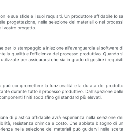
 le sue sfide e i suoi requisiti. Un produttore affidabile lo sa
la progettazione, nella selezione dei materiali o nei processi
al vostro progetto.
ne per lo stampaggio a iniezione all'avanguardia ai software di
te la qualità e l'efficienza del processo produttivo. Quando si
ilizzate per assicurarsi che sia in grado di gestire i requisiti
tto può compromettere la funzionalità e la durata del prodotto
tante durante tutto il processo produttivo. Dall'ispezione delle
componenti finiti soddisfino gli standard più elevati.
ione di plastica affidabile avrà esperienza nella selezione dei
essibilità, resistenza chimica e costo. Che abbiate bisogno di un
enza nella selezione dei materiali può guidarvi nella scelta