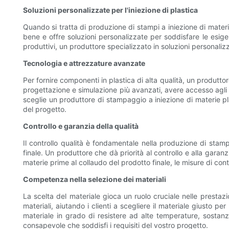
Soluzioni personalizzate per l'iniezione di plastica
Quando si tratta di produzione di stampi a iniezione di materie
bene e offre soluzioni personalizzate per soddisfare le esige
produttivi, un produttore specializzato in soluzioni personaliz
Tecnologia e attrezzature avanzate
Per fornire componenti in plastica di alta qualità, un produtt
progettazione e simulazione più avanzati, avere accesso agli s
sceglie un produttore di stampaggio a iniezione di materie plas
del progetto.
Controllo e garanzia della qualità
Il controllo qualità è fondamentale nella produzione di stamp
finale. Un produttore che dà priorità al controllo e alla garan
materie prime al collaudo del prodotto finale, le misure di cont
Competenza nella selezione dei materiali
La scelta del materiale gioca un ruolo cruciale nelle prestazi
materiali, aiutando i clienti a scegliere il materiale giusto pe
materiale in grado di resistere ad alte temperature, sostan
consapevole che soddisfi i requisiti del vostro progetto.