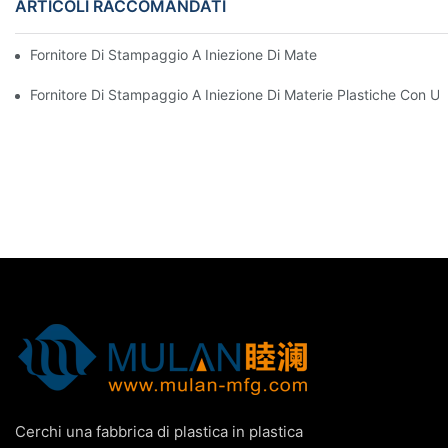
ARTICOLI RACCOMANDATI
Fornitore Di Stampaggio A Iniezione Di Materie Plastiche Con Va
Fornitore Di Stampaggio A Iniezione Di Materie Plastiche Con U
Cerchi una fabbrica di plastica in plastica