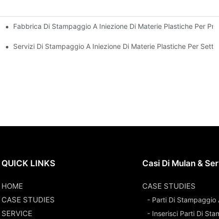
Fabbrica Di Stampaggio A Iniezione Di Materie Plastiche Per Pro
sta Esperienza Nel Settore
na Vasta Gamma Di Prodotti
Servizi Di Stampaggio A Iniezione Di Materie Plastiche Per Settor
QUICK LINKS
Casi Di Mulan & Ser
HOME
CASE STUDIES
CASE STUDIES
- Parti Di Stampaggio 
SERVICE
- Inserisci Parti Di S