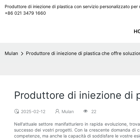
Produttore di iniezione di plastica con servizio personalizzato p
+86 021 3479 1660
H
Mulan
Produttore di iniezione di plastica che offre soluzi
Produttore di iniezione di 
2025-02-12
Mulan
22
Nell'attuale settore manifatturiero in rapida evoluzione, trov
successo dei vostri progetti. Con la crescente domanda di com
competenze, ma anche la capacità di soddisfare le vostre esi