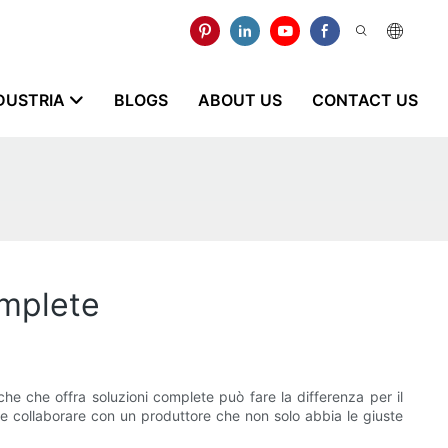
NDUSTRIA
BLOGS
ABOUT US
CONTACT US
omplete
iche che offra soluzioni complete può fare la differenza per il
ale collaborare con un produttore che non solo abbia le giuste