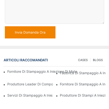
Invia Domanda Ora
ARTICOLI RACCOMANDATI
CASES
BLOGS
Fornitore Di Stampaggio A Iniezione Di Materie Plastiche Con Va
Fabbrica Di Stampaggio A Iniez
Produttore Leader Di Componenti In Plastica Per I Settori Elettr
Fornitore Di Stampaggio A Inie
Servizi Di Stampaggio A Iniezione Di Materie Plastiche Per Settor
Produttore Di Stampi A Iniezion