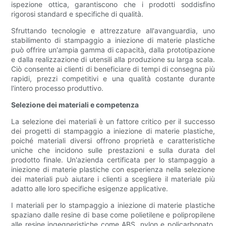
ispezione ottica, garantiscono che i prodotti soddisfino
rigorosi standard e specifiche di qualità.
Sfruttando tecnologie e attrezzature all'avanguardia, uno
stabilimento di stampaggio a iniezione di materie plastiche
può offrire un'ampia gamma di capacità, dalla prototipazione
e dalla realizzazione di utensili alla produzione su larga scala.
Ciò consente ai clienti di beneficiare di tempi di consegna più
rapidi, prezzi competitivi e una qualità costante durante
l'intero processo produttivo.
Selezione dei materiali e competenza
La selezione dei materiali è un fattore critico per il successo
dei progetti di stampaggio a iniezione di materie plastiche,
poiché materiali diversi offrono proprietà e caratteristiche
uniche che incidono sulle prestazioni e sulla durata del
prodotto finale. Un'azienda certificata per lo stampaggio a
iniezione di materie plastiche con esperienza nella selezione
dei materiali può aiutare i clienti a scegliere il materiale più
adatto alle loro specifiche esigenze applicative.
I materiali per lo stampaggio a iniezione di materie plastiche
spaziano dalle resine di base come polietilene e polipropilene
alle resine ingegneristiche come ABS, nylon e policarbonato.