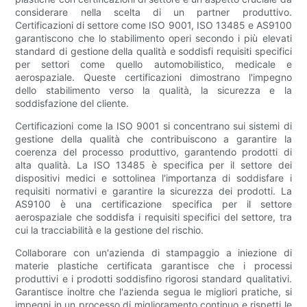
considerare nella scelta di un partner produttivo.
Certificazioni di settore come ISO 9001, ISO 13485 e AS9100
garantiscono che lo stabilimento operi secondo i più elevati
standard di gestione della qualità e soddisfi requisiti specifici
per settori come quello automobilistico, medicale e
aerospaziale. Queste certificazioni dimostrano l'impegno
dello stabilimento verso la qualità, la sicurezza e la
soddisfazione del cliente.
Certificazioni come la ISO 9001 si concentrano sui sistemi di
gestione della qualità che contribuiscono a garantire la
coerenza del processo produttivo, garantendo prodotti di
alta qualità. La ISO 13485 è specifica per il settore dei
dispositivi medici e sottolinea l'importanza di soddisfare i
requisiti normativi e garantire la sicurezza dei prodotti. La
AS9100 è una certificazione specifica per il settore
aerospaziale che soddisfa i requisiti specifici del settore, tra
cui la tracciabilità e la gestione del rischio.
Collaborare con un'azienda di stampaggio a iniezione di
materie plastiche certificata garantisce che i processi
produttivi e i prodotti soddisfino rigorosi standard qualitativi.
Garantisce inoltre che l'azienda segua le migliori pratiche, si
impegni in un processo di miglioramento continuo e rispetti le