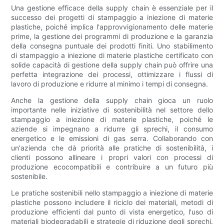
Una gestione efficace della supply chain è essenziale per il
successo dei progetti di stampaggio a iniezione di materie
plastiche, poiché implica l'approvvigionamento delle materie
prime, la gestione dei programmi di produzione e la garanzia
della consegna puntuale dei prodotti finiti. Uno stabilimento
di stampaggio a iniezione di materie plastiche certificato con
solide capacità di gestione della supply chain può offrire una
perfetta integrazione dei processi, ottimizzare i flussi di
lavoro di produzione e ridurre al minimo i tempi di consegna.
Anche la gestione della supply chain gioca un ruolo
importante nelle iniziative di sostenibilità nel settore dello
stampaggio a iniezione di materie plastiche, poiché le
aziende si impegnano a ridurre gli sprechi, il consumo
energetico e le emissioni di gas serra. Collaborando con
un'azienda che dà priorità alle pratiche di sostenibilità, i
clienti possono allineare i propri valori con processi di
produzione ecocompatibili e contribuire a un futuro più
sostenibile.
Le pratiche sostenibili nello stampaggio a iniezione di materie
plastiche possono includere il riciclo dei materiali, metodi di
produzione efficienti dal punto di vista energetico, l'uso di
materiali biodegradabili e strategie di riduzione degli sprechi.