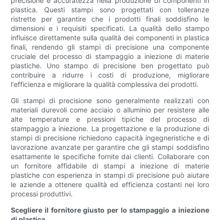
precisione e accuratezza nella produzione di componenti in
plastica. Questi stampi sono progettati con tolleranze
ristrette per garantire che i prodotti finali soddisfino le
dimensioni e i requisiti specificati. La qualità dello stampo
influisce direttamente sulla qualità dei componenti in plastica
finali, rendendo gli stampi di precisione una componente
cruciale del processo di stampaggio a iniezione di materie
plastiche. Uno stampo di precisione ben progettato può
contribuire a ridurre i costi di produzione, migliorare
l'efficienza e migliorare la qualità complessiva dei prodotti.
Gli stampi di precisione sono generalmente realizzati con
materiali durevoli come acciaio o alluminio per resistere alle
alte temperature e pressioni tipiche del processo di
stampaggio a iniezione. La progettazione e la produzione di
stampi di precisione richiedono capacità ingegneristiche e di
lavorazione avanzate per garantire che gli stampi soddisfino
esattamente le specifiche fornite dai clienti. Collaborare con
un fornitore affidabile di stampi a iniezione di materie
plastiche con esperienza in stampi di precisione può aiutare
le aziende a ottenere qualità ed efficienza costanti nei loro
processi produttivi.
Scegliere il fornitore giusto per lo stampaggio a iniezione
di plastica