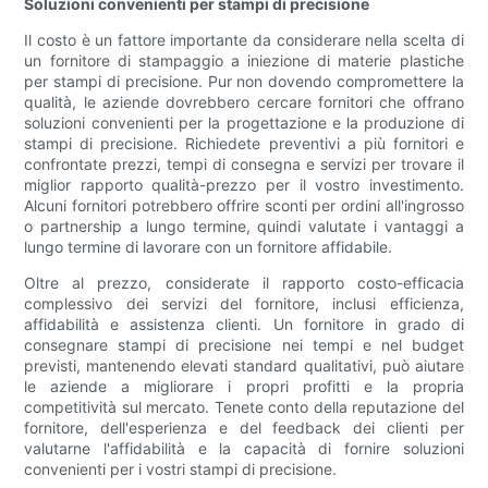
Soluzioni convenienti per stampi di precisione
Il costo è un fattore importante da considerare nella scelta di
un fornitore di stampaggio a iniezione di materie plastiche
per stampi di precisione. Pur non dovendo compromettere la
qualità, le aziende dovrebbero cercare fornitori che offrano
soluzioni convenienti per la progettazione e la produzione di
stampi di precisione. Richiedete preventivi a più fornitori e
confrontate prezzi, tempi di consegna e servizi per trovare il
miglior rapporto qualità-prezzo per il vostro investimento.
Alcuni fornitori potrebbero offrire sconti per ordini all'ingrosso
o partnership a lungo termine, quindi valutate i vantaggi a
lungo termine di lavorare con un fornitore affidabile.
Oltre al prezzo, considerate il rapporto costo-efficacia
complessivo dei servizi del fornitore, inclusi efficienza,
affidabilità e assistenza clienti. Un fornitore in grado di
consegnare stampi di precisione nei tempi e nel budget
previsti, mantenendo elevati standard qualitativi, può aiutare
le aziende a migliorare i propri profitti e la propria
competitività sul mercato. Tenete conto della reputazione del
fornitore, dell'esperienza e del feedback dei clienti per
valutarne l'affidabilità e la capacità di fornire soluzioni
convenienti per i vostri stampi di precisione.