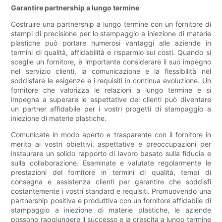
Garantire partnership a lungo termine
Costruire una partnership a lungo termine con un fornitore di
stampi di precisione per lo stampaggio a iniezione di materie
plastiche può portare numerosi vantaggi alle aziende in
termini di qualità, affidabilità e risparmio sui costi. Quando si
sceglie un fornitore, è importante considerare il suo impegno
nel servizio clienti, la comunicazione e la flessibilità nel
soddisfare le esigenze e i requisiti in continua evoluzione. Un
fornitore che valorizza le relazioni a lungo termine e si
impegna a superare le aspettative dei clienti può diventare
un partner affidabile per i vostri progetti di stampaggio a
iniezione di materie plastiche.
Comunicate in modo aperto e trasparente con il fornitore in
merito ai vostri obiettivi, aspettative e preoccupazioni per
instaurare un solido rapporto di lavoro basato sulla fiducia e
sulla collaborazione. Esaminate e valutate regolarmente le
prestazioni del fornitore in termini di qualità, tempi di
consegna e assistenza clienti per garantire che soddisfi
costantemente i vostri standard e requisiti. Promuovendo una
partnership positiva e produttiva con un fornitore affidabile di
stampaggio a iniezione di materie plastiche, le aziende
possono raggiungere il successo e la crescita a lungo termine