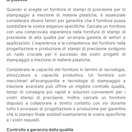
Quando si sceglie un fornitore di stampi di precisione per lo
stampaggio a iniezione di materie plastiche, è essenziale
considerare diversi fattori per garantire che il fornitore possa
soddisfare le vostre esigenze specifiche. Cercate un fornitore
con una comprovata esperienza nella fornitura di stampi di
precisione di alta qualità per un'ampia gamma di settori e
applicazioni. L'esperienza e la competenza del fornitore nella
progettazione e produzione di stampi di precisione svolgono
un ruolo cruciale per il successo dei vostri progetti di
stampaggio a iniezione di materie plastiche.
Considerate le capacità del fornitore in termini di tecnologia,
attrezzature e capacità produttiva. Un fornitore con
macchinari all'avanguardia e tecnologie di stampaggio a
iniezione avanzate può offrire un migliore controllo qualità,
tempi di consegna più rapidi e soluzioni convenienti per i
vostri stampi di precisione. Inoltre, cercate un fornitore
disposto a collaborare a stretto contatto con voi durante
tutto il processo di progettazione e produzione per garantire
che lo stampo finale soddisfi esattamente le vostre specifiche
e i vostri requisiti.
Controllo e garanzia della qualità