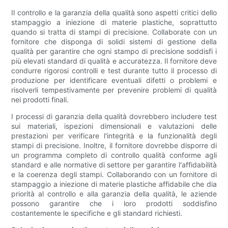
Il controllo e la garanzia della qualità sono aspetti critici dello
stampaggio a iniezione di materie plastiche, soprattutto
quando si tratta di stampi di precisione. Collaborate con un
fornitore che disponga di solidi sistemi di gestione della
qualità per garantire che ogni stampo di precisione soddisfi i
più elevati standard di qualità e accuratezza. Il fornitore deve
condurre rigorosi controlli e test durante tutto il processo di
produzione per identificare eventuali difetti o problemi e
risolverli tempestivamente per prevenire problemi di qualità
nei prodotti finali.
I processi di garanzia della qualità dovrebbero includere test
sui materiali, ispezioni dimensionali e valutazioni delle
prestazioni per verificare l'integrità e la funzionalità degli
stampi di precisione. Inoltre, il fornitore dovrebbe disporre di
un programma completo di controllo qualità conforme agli
standard e alle normative di settore per garantire l'affidabilità
e la coerenza degli stampi. Collaborando con un fornitore di
stampaggio a iniezione di materie plastiche affidabile che dia
priorità al controllo e alla garanzia della qualità, le aziende
possono garantire che i loro prodotti soddisfino
costantemente le specifiche e gli standard richiesti.