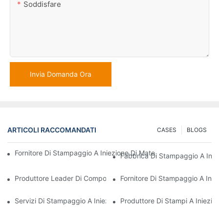
Soddisfare
Invia Domanda Ora
ARTICOLI RACCOMANDATI
CASES
BLOGS
Fornitore Di Stampaggio A Iniezione Di Materie Plastiche Con Va
Fabbrica Di Stampaggio A Iniez
Produttore Leader Di Componenti In Plastica Per I Settori Elettr
Fornitore Di Stampaggio A Inie
Servizi Di Stampaggio A Iniezione Di Materie Plastiche Per Settor
Produttore Di Stampi A Iniezion