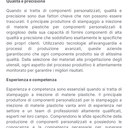
Qualità e precisione
Quando si tratta di componenti personalizzati, qualità e
precisione sono due fattori chiave che non possono essere
trascurati. Il principale produttore di stampaggio a iniezione
di materie plastiche per componenti personalizzati è
orgoglioso della sua capacità di fornire componenti di alta
qualità e precisione che soddisfano esattamente le specifiche
dei propri clienti. Utilizzando tecnologie all'avanguardia e
processi di produzione avanzati, queste aziende
garantiscono che ogni componente prodotto sia di altissima
qualità. Dalla selezione dei materiali alla progettazione degli
utensili, ogni aspetto del processo produttivo è attentamente
monitorato per garantire i migliori risultati.
Esperienza e competenza
Esperienza e competenza sono essenziali quando si tratta di
stampaggio a iniezione di materie plastiche. Il principale
produttore di componenti personalizzati per lo stampaggio a
iniezione di materie plastiche vanta anni di esperienza nel
settore e un team di professionisti altamente qualificati,
esperti nel loro campo. Comprendono le sfide specifiche della
produzione di componenti personalizzati e possiedono le
conoscenze e la competenza necessarie per superare