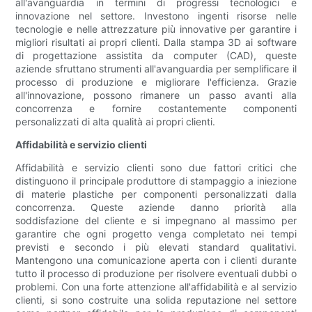
all'avanguardia in termini di progressi tecnologici e
innovazione nel settore. Investono ingenti risorse nelle
tecnologie e nelle attrezzature più innovative per garantire i
migliori risultati ai propri clienti. Dalla stampa 3D ai software
di progettazione assistita da computer (CAD), queste
aziende sfruttano strumenti all'avanguardia per semplificare il
processo di produzione e migliorare l'efficienza. Grazie
all'innovazione, possono rimanere un passo avanti alla
concorrenza e fornire costantemente componenti
personalizzati di alta qualità ai propri clienti.
Affidabilità e servizio clienti
Affidabilità e servizio clienti sono due fattori critici che
distinguono il principale produttore di stampaggio a iniezione
di materie plastiche per componenti personalizzati dalla
concorrenza. Queste aziende danno priorità alla
soddisfazione del cliente e si impegnano al massimo per
garantire che ogni progetto venga completato nei tempi
previsti e secondo i più elevati standard qualitativi.
Mantengono una comunicazione aperta con i clienti durante
tutto il processo di produzione per risolvere eventuali dubbi o
problemi. Con una forte attenzione all'affidabilità e al servizio
clienti, si sono costruite una solida reputazione nel settore