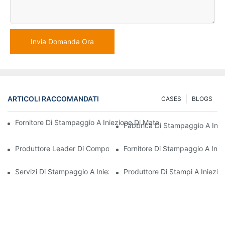
Invia Domanda Ora
ARTICOLI RACCOMANDATI
CASES
BLOGS
Fornitore Di Stampaggio A Iniezione Di Materie Plastiche Con Va
Fabbrica Di Stampaggio A Iniez
Produttore Leader Di Componenti In Plastica Per I Settori Elettr
Fornitore Di Stampaggio A Inie
Servizi Di Stampaggio A Iniezione Di Materie Plastiche Per Settor
Produttore Di Stampi A Iniezion