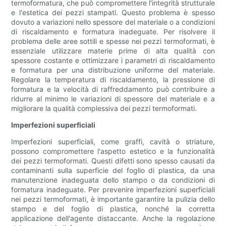
termoformatura, che può compromettere l'integrità strutturale
e l'estetica dei pezzi stampati. Questo problema è spesso
dovuto a variazioni nello spessore del materiale o a condizioni
di riscaldamento e formatura inadeguate. Per risolvere il
problema delle aree sottili e spesse nei pezzi termoformati, è
essenziale utilizzare materie prime di alta qualità con
spessore costante e ottimizzare i parametri di riscaldamento
e formatura per una distribuzione uniforme del materiale.
Regolare la temperatura di riscaldamento, la pressione di
formatura e la velocità di raffreddamento può contribuire a
ridurre al minimo le variazioni di spessore del materiale e a
migliorare la qualità complessiva dei pezzi termoformati.
Imperfezioni superficiali
Imperfezioni superficiali, come graffi, cavità o striature,
possono compromettere l'aspetto estetico e la funzionalità
dei pezzi termoformati. Questi difetti sono spesso causati da
contaminanti sulla superficie del foglio di plastica, da una
manutenzione inadeguata dello stampo o da condizioni di
formatura inadeguate. Per prevenire imperfezioni superficiali
nei pezzi termoformati, è importante garantire la pulizia dello
stampo e del foglio di plastica, nonché la corretta
applicazione dell'agente distaccante. Anche la regolazione