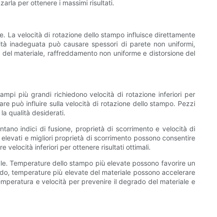
arla per ottenere i massimi risultati.
e. La velocità di rotazione dello stampo influisce direttamente
ocità inadeguata può causare spessori di parete non uniformi,
 del materiale, raffreddamento non uniforme e distorsione del
ampi più grandi richiedono velocità di rotazione inferiori per
re può influire sulla velocità di rotazione dello stampo. Pezzi
la qualità desiderati.
entano indici di fusione, proprietà di scorrimento e velocità di
ù elevati e migliori proprietà di scorrimento possono consentire
velocità inferiori per ottenere risultati ottimali.
nale. Temperature dello stampo più elevate possono favorire un
modo, temperature più elevate del materiale possono accelerare
 temperatura e velocità per prevenire il degrado del materiale e