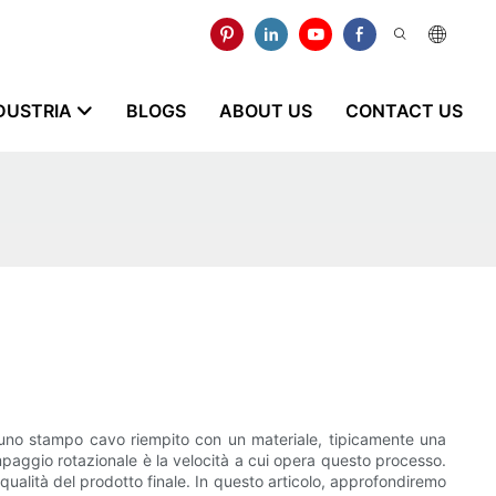
NDUSTRIA
BLOGS
ABOUT US
CONTACT US
uno stampo cavo riempito con un materiale, tipicamente una
paggio rotazionale è la velocità a cui opera questo processo.
qualità del prodotto finale. In questo articolo, approfondiremo