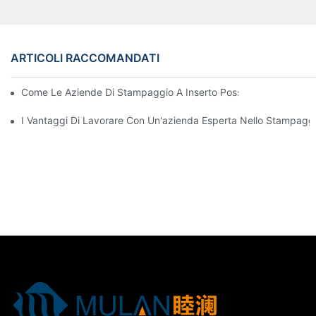
ARTICOLI RACCOMANDATI
Come Le Aziende Di Stampaggio A Inserto Possono Gestire Requi
I Vantaggi Di Lavorare Con Un'azienda Esperta Nello Stampaggio