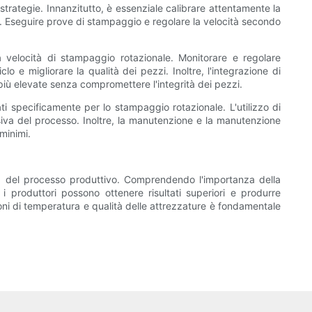
 strategie. Innanzitutto, è essenziale calibrare attentamente la
re. Eseguire prove di stampaggio e regolare la velocità secondo
 velocità di stampaggio rotazionale. Monitorare e regolare
o e migliorare la qualità dei pezzi. Inoltre, l'integrazione di
più elevate senza compromettere l'integrità dei pezzi.
ti specificamente per lo stampaggio rotazionale. L'utilizzo di
essiva del processo. Inoltre, la manutenzione e la manutenzione
minimi.
cità del processo produttivo. Comprendendo l'importanza della
i produttori possono ottenere risultati superiori e produrre
zioni di temperatura e qualità delle attrezzature è fondamentale