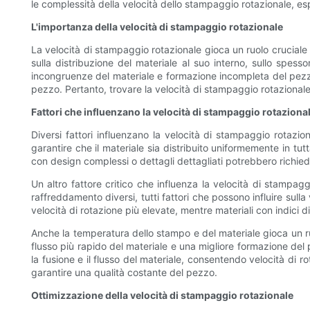
le complessità della velocità dello stampaggio rotazionale, esp
L'importanza della velocità di stampaggio rotazionale
La velocità di stampaggio rotazionale gioca un ruolo cruciale 
sulla distribuzione del materiale al suo interno, sullo spes
incongruenze del materiale e formazione incompleta del pezzo
pezzo. Pertanto, trovare la velocità di stampaggio rotazionale 
Fattori che influenzano la velocità di stampaggio rotaziona
Diversi fattori influenzano la velocità di stampaggio rotazio
garantire che il materiale sia distribuito uniformemente in tu
con design complessi o dettagli dettagliati potrebbero richieder
Un altro fattore critico che influenza la velocità di stampaggi
raffreddamento diversi, tutti fattori che possono influire sull
velocità di rotazione più elevate, mentre materiali con indici di
Anche la temperatura dello stampo e del materiale gioca un ru
flusso più rapido del materiale e una migliore formazione del
la fusione e il flusso del materiale, consentendo velocità di r
garantire una qualità costante del pezzo.
Ottimizzazione della velocità di stampaggio rotazionale