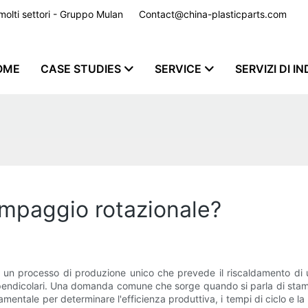
er molti settori - Gruppo Mulan
Contact@china-plasticparts.com
​​​​​​​
OME
CASE STUDIES
SERVICE
SERVIZI DI I
tampaggio rotazionale?
 un processo di produzione unico che prevede il riscaldamento di 
perpendicolari. Una domanda comune che sorge quando si parla di stam
ntale per determinare l'efficienza produttiva, i tempi di ciclo e la 