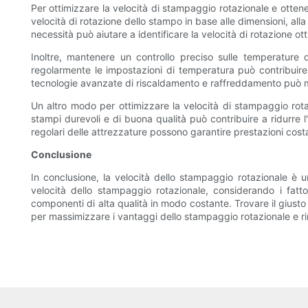
Per ottimizzare la velocità di stampaggio rotazionale e ottener
velocità di rotazione dello stampo in base alle dimensioni, al
necessità può aiutare a identificare la velocità di rotazione ot
Inoltre, mantenere un controllo preciso sulle temperature
regolarmente le impostazioni di temperatura può contribuire a 
tecnologie avanzate di riscaldamento e raffreddamento può mig
Un altro modo per ottimizzare la velocità di stampaggio rotaz
stampi durevoli e di buona qualità può contribuire a ridurre l
regolari delle attrezzature possono garantire prestazioni costa
Conclusione
In conclusione, la velocità dello stampaggio rotazionale è u
velocità dello stampaggio rotazionale, considerando i fatto
componenti di alta qualità in modo costante. Trovare il giusto 
per massimizzare i vantaggi dello stampaggio rotazionale e r