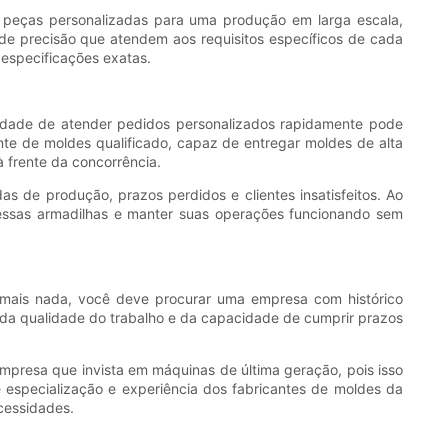
eças personalizadas para uma produção em larga escala,
 de precisão que atendem aos requisitos específicos de cada
 especificações exatas.
cidade de atender pedidos personalizados rapidamente pode
nte de moldes qualificado, capaz de entregar moldes de alta
 frente da concorrência.
s de produção, prazos perdidos e clientes insatisfeitos. Ao
 essas armadilhas e manter suas operações funcionando sem
e mais nada, você deve procurar uma empresa com histórico
a da qualidade do trabalho e da capacidade de cumprir prazos
mpresa que invista em máquinas de última geração, pois isso
e especialização e experiência dos fabricantes de moldes da
cessidades.