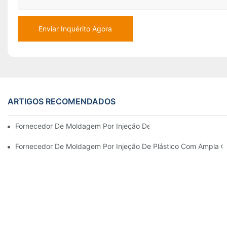
Enviar Inquérito Agora
ARTIGOS RECOMENDADOS
Fornecedor De Moldagem Por Injeção De Plástico Com Ampla Ex
Fornecedor De Moldagem Por Injeção De Plástico Com Ampla 