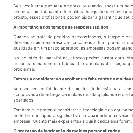
Seja você uma pequena empresa buscando lançar um novo
encontrar um fabricante de moldes de injeção confiável pod
projeto, esses profissionais podem ajudar a garantir que se
A importância dos tempos de resposta rápidos
Quando se trata de pedidos personalizados, o tempo é ess
diferenciar uma empresa da concorrência. É aí que entram o
qualidade em um prazo apertado, as empresas podem atender
Na indústria de manufatura, atrasos podem custar caro. Atr
firmar parceria com um fabricante de moldes de injeção q
problemas.
Fatores a considerar ao escolher um fabricante de moldes 
Ao escolher um fabricante de moldes de injeção para seus
comprovado de entrega de moldes de alta qualidade e pontual
apertados.
Também é importante considerar a tecnologia e os equipamen
pode ter um impacto significativo na qualidade e na veloci
empresa. Quanto mais experientes e qualificados eles forem
O processo de fabricação de moldes personalizados