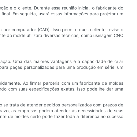
 e o cliente. Durante essa reunião inicial, o fabricante do
o final. Em seguida, usará essas informações para projetar um
o por computador (CAD). Isso permite que o cliente revise o
cante do molde utilizará diversas técnicas, como usinagem CNC
cação. Uma das maiores vantagens é a capacidade de criar
 para peças personalizadas para uma produção em série, um
pidamente. Ao firmar parceria com um fabricante de moldes
rdo com suas especificações exatas. Isso pode lhe dar uma
o se trata de atender pedidos personalizados com prazos de
 prazo, as empresas podem atender às necessidades de seus
nte de moldes certo pode fazer toda a diferença no sucesso