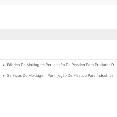
Fábrica De Moldagem Por Injeção De Plástico Para Produtos D
periência No Setor
Gama De Produtos
Serviços De Moldagem Por Injeção De Plástico Para Indústrias E