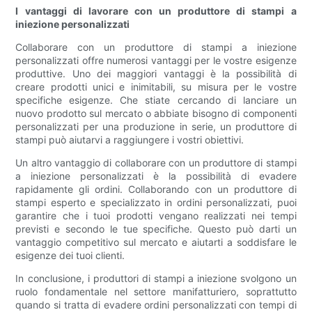
I vantaggi di lavorare con un produttore di stampi a
iniezione personalizzati
Collaborare con un produttore di stampi a iniezione
personalizzati offre numerosi vantaggi per le vostre esigenze
produttive. Uno dei maggiori vantaggi è la possibilità di
creare prodotti unici e inimitabili, su misura per le vostre
specifiche esigenze. Che stiate cercando di lanciare un
nuovo prodotto sul mercato o abbiate bisogno di componenti
personalizzati per una produzione in serie, un produttore di
stampi può aiutarvi a raggiungere i vostri obiettivi.
Un altro vantaggio di collaborare con un produttore di stampi
a iniezione personalizzati è la possibilità di evadere
rapidamente gli ordini. Collaborando con un produttore di
stampi esperto e specializzato in ordini personalizzati, puoi
garantire che i tuoi prodotti vengano realizzati nei tempi
previsti e secondo le tue specifiche. Questo può darti un
vantaggio competitivo sul mercato e aiutarti a soddisfare le
esigenze dei tuoi clienti.
In conclusione, i produttori di stampi a iniezione svolgono un
ruolo fondamentale nel settore manifatturiero, soprattutto
quando si tratta di evadere ordini personalizzati con tempi di