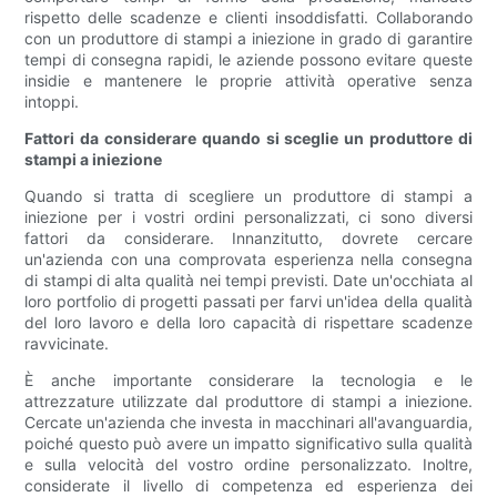
rispetto delle scadenze e clienti insoddisfatti. Collaborando
con un produttore di stampi a iniezione in grado di garantire
tempi di consegna rapidi, le aziende possono evitare queste
insidie ​​e mantenere le proprie attività operative senza
intoppi.
Fattori da considerare quando si sceglie un produttore di
stampi a iniezione
Quando si tratta di scegliere un produttore di stampi a
iniezione per i vostri ordini personalizzati, ci sono diversi
fattori da considerare. Innanzitutto, dovrete cercare
un'azienda con una comprovata esperienza nella consegna
di stampi di alta qualità nei tempi previsti. Date un'occhiata al
loro portfolio di progetti passati per farvi un'idea della qualità
del loro lavoro e della loro capacità di rispettare scadenze
ravvicinate.
È anche importante considerare la tecnologia e le
attrezzature utilizzate dal produttore di stampi a iniezione.
Cercate un'azienda che investa in macchinari all'avanguardia,
poiché questo può avere un impatto significativo sulla qualità
e sulla velocità del vostro ordine personalizzato. Inoltre,
considerate il livello di competenza ed esperienza dei