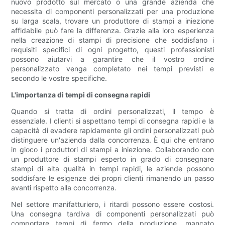
nuovo prodotto sul mercato o una grande azienda che
necessita di componenti personalizzati per una produzione
su larga scala, trovare un produttore di stampi a iniezione
affidabile può fare la differenza. Grazie alla loro esperienza
nella creazione di stampi di precisione che soddisfano i
requisiti specifici di ogni progetto, questi professionisti
possono aiutarvi a garantire che il vostro ordine
personalizzato venga completato nei tempi previsti e
secondo le vostre specifiche.
L'importanza di tempi di consegna rapidi
Quando si tratta di ordini personalizzati, il tempo è
essenziale. I clienti si aspettano tempi di consegna rapidi e la
capacità di evadere rapidamente gli ordini personalizzati può
distinguere un'azienda dalla concorrenza. È qui che entrano
in gioco i produttori di stampi a iniezione. Collaborando con
un produttore di stampi esperto in grado di consegnare
stampi di alta qualità in tempi rapidi, le aziende possono
soddisfare le esigenze dei propri clienti rimanendo un passo
avanti rispetto alla concorrenza.
Nel settore manifatturiero, i ritardi possono essere costosi.
Una consegna tardiva di componenti personalizzati può
comportare tempi di fermo della produzione, mancato