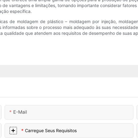
o de vantagens e limitações, tornando importante considerar fatore
ação específica.
écnicas de moldagem de plástico – moldagem por injeção, molda
s informadas sobre o processo mais adequado às suas necessidades
a qualidade que atendem aos requisitos de desempenho de suas apli
E-Mail
Carregue Seus Requisitos