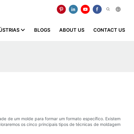
ÚSTRIAS
BLOGS
ABOUT US
CONTACT US
dade de um molde para formar um formato específico. Existem
ploraremos os cinco principais tipos de técnicas de moldagem