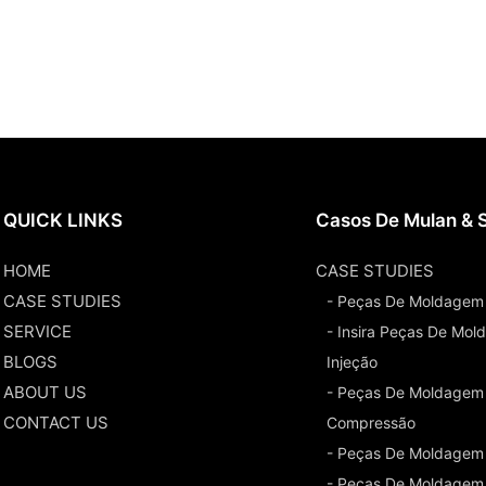
QUICK LINKS
Casos De Mulan & 
HOME
CASE STUDIES
CASE STUDIES
- Peças De Moldagem 
SERVICE
- Insira Peças De Mo
BLOGS
Injeção
ABOUT US
- Peças De Moldagem
CONTACT US
Compressão
- Peças De Moldagem
- Peças De Moldagem 