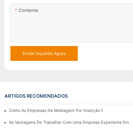
Contente
Enviar Inquérito Agora
ARTIGOS RECOMENDADOS
Como As Empresas De Moldagem Por Inserção Podem Lidar Co
As Vantagens De Trabalhar Com Uma Empresa Experiente Em M