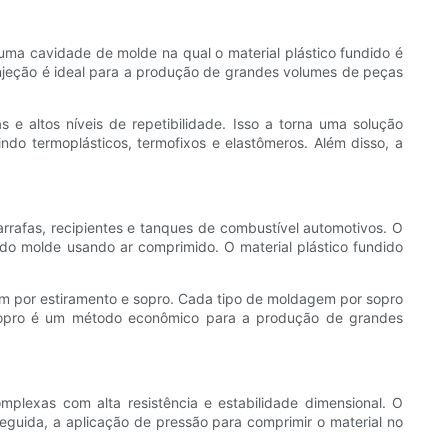
ma cavidade de molde na qual o material plástico fundido é
r injeção é ideal para a produção de grandes volumes de peças
e altos níveis de repetibilidade. Isso a torna uma solução
o termoplásticos, termofixos e elastômeros. Além disso, a
rafas, recipientes e tanques de combustível automotivos. O
 do molde usando ar comprimido. O material plástico fundido
em por estiramento e sopro. Cada tipo de moldagem por sopro
r sopro é um método econômico para a produção de grandes
exas com alta resistência e estabilidade dimensional. O
guida, a aplicação de pressão para comprimir o material no