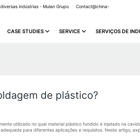
a diversas indústrias - Mulan Grupo
Contact@china-
CASE STUDIES
SERVICE
SERVIÇOS DE IND
oldagem de plástico?
nte utilizado no qual material plástico fundido é injetado na cavi
adequada para diferentes aplicações e requisitos. Neste artigo, ex