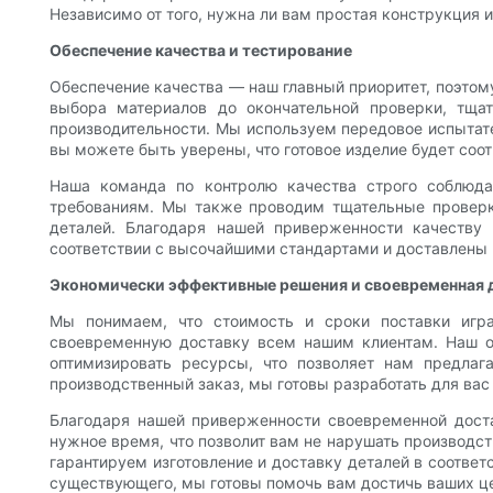
Независимо от того, нужна ли вам простая конструкция и
Обеспечение качества и тестирование
Обеспечение качества — наш главный приоритет, поэтому
выбора материалов до окончательной проверки, тщат
производительности. Мы используем передовое испытате
вы можете быть уверены, что готовое изделие будет соо
Наша команда по контролю качества строго соблюдае
требованиям. Мы также проводим тщательные проверк
деталей. Благодаря нашей приверженности качеству
соответствии с высочайшими стандартами и доставлены
Экономически эффективные решения и своевременная 
Мы понимаем, что стоимость и сроки поставки игр
своевременную доставку всем нашим клиентам. Наш о
оптимизировать ресурсы, что позволяет нам предла
производственный заказ, мы готовы разработать для ва
Благодаря нашей приверженности своевременной доста
нужное время, что позволит вам не нарушать производс
гарантируем изготовление и доставку деталей в соотве
существующего, мы готовы помочь вам достичь ваших це