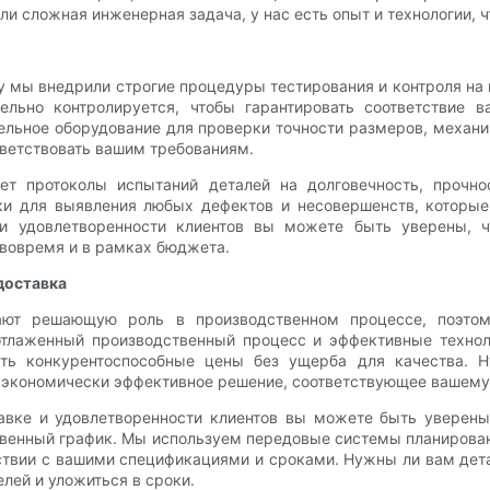
ли сложная инженерная задача, у нас есть опыт и технологии, 
 мы внедрили строгие процедуры тестирования и контроля на 
ельно контролируется, чтобы гарантировать соответствие
льное оборудование для проверки точности размеров, механи
тветствовать вашим требованиям.
т протоколы испытаний деталей на долговечность, прочно
и для выявления любых дефектов и несовершенств, которые 
 и удовлетворенности клиентов вы можете быть уверены, ч
 вовремя и в рамках бюджета.
доставка
ают решающую роль в производственном процессе, поэто
тлаженный производственный процесс и эффективные технол
гать конкурентоспособные цены без ущерба для качества. 
с экономически эффективное решение, соответствующее вашему
вке и удовлетворенности клиентов вы можете быть уверены
твенный график. Мы используем передовые системы планирован
тствии с вашими спецификациями и сроками. Нужны ли вам дета
лей и уложиться в сроки.