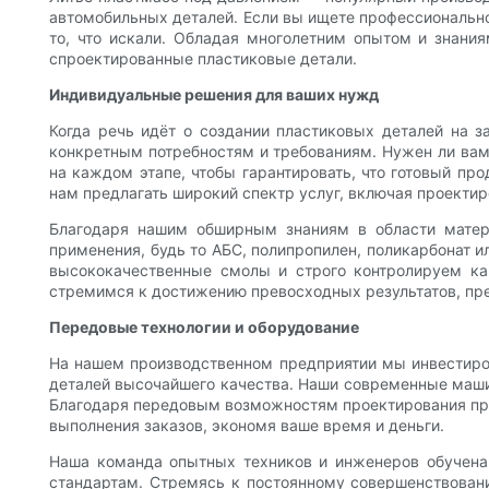
автомобильных деталей. Если вы ищете профессионально
то, что искали. Обладая многолетним опытом и знания
спроектированные пластиковые детали.
Индивидуальные решения для ваших нужд
Когда речь идёт о создании пластиковых деталей на 
конкретным потребностям и требованиям. Нужен ли вам 
на каждом этапе, чтобы гарантировать, что готовый п
нам предлагать широкий спектр услуг, включая проектир
Благодаря нашим обширным знаниям в области мате
применения, будь то АБС, полипропилен, поликарбонат 
высококачественные смолы и строго контролируем кач
стремимся к достижению превосходных результатов, пр
Передовые технологии и оборудование
На нашем производственном предприятии мы инвестиров
деталей высочайшего качества. Наши современные маши
Благодаря передовым возможностям проектирования пр
выполнения заказов, экономя ваше время и деньги.
Наша команда опытных техников и инженеров обучена 
стандартам. Стремясь к постоянному совершенствован