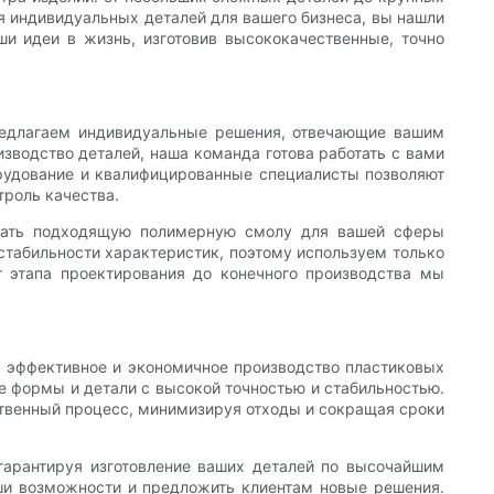
я индивидуальных деталей для вашего бизнеса, вы нашли
ши идеи в жизнь, изготовив высококачественные, точно
предлагаем индивидуальные решения, отвечающие вашим
зводство деталей, наша команда готова работать с вами
орудование и квалифицированные специалисты позволяют
троль качества.
рать подходящую полимерную смолу для вашей сферы
стабильности характеристик, поэтому используем только
т этапа проектирования до конечного производства мы
ь эффективное и экономичное производство пластиковых
 формы и детали с высокой точностью и стабильностью.
венный процесс, минимизируя отходы и сокращая сроки
гарантируя изготовление ваших деталей по высочайшим
ши возможности и предложить клиентам новые решения.