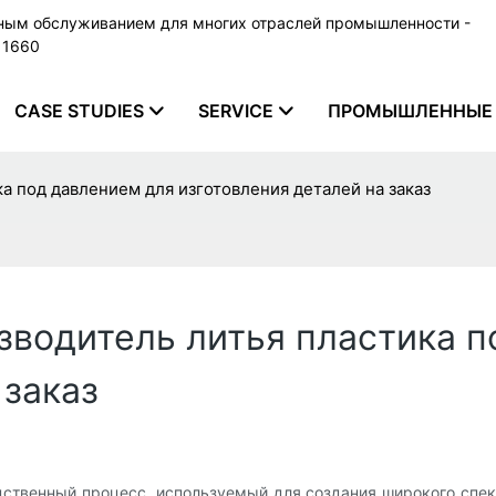
ьным обслуживанием для многих отраслей промышленности -
79 1660
CASE STUDIES
SERVICE
ПРОМЫШЛЕННЫЕ 
 под давлением для изготовления деталей на заказ
водитель литья пластика п
 заказ
ственный процесс, используемый для создания широкого спек