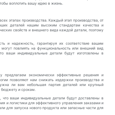
чтобы воплотить вашу идею в жизнь.
всех этапах производства. Каждый этап производства, от
 ваших деталей нашим высоким стандартам качества и
ческих свойств и внешнего вида каждой детали, поэтому
сть и надежность, гарантируя их соответствие вашим
могут повлиять на функциональность или внешний вид
то ваши индивидуальные детали будут изготовлены в
му предлагаем экономически эффективные решения и
огии позволяют нам снижать издержки производства и
Нужна ли вам небольшая партия деталей или крупный
 бюджету и срокам.
, что ваши индивидуальные детали будут доставлены в
ия и логистики для эффективного управления заказами и
ли для запуска нового продукта или запасные части для