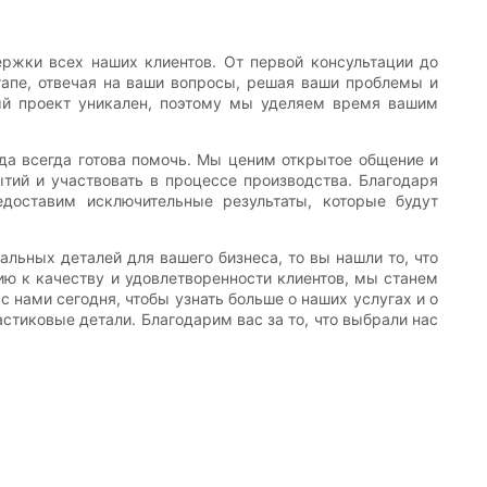
жки всех наших клиентов. От первой консультации до
апе, отвечая на ваши вопросы, решая ваши проблемы и
ый проект уникален, поэтому мы уделяем время вашим
да всегда готова помочь. Мы ценим открытое общение и
тий и участвовать в процессе производства. Благодаря
доставим исключительные результаты, которые будут
льных деталей для вашего бизнеса, то вы нашли то, что
ю к качеству и удовлетворенности клиентов, мы станем
 нами сегодня, чтобы узнать больше о наших услугах и о
стиковые детали. Благодарим вас за то, что выбрали нас