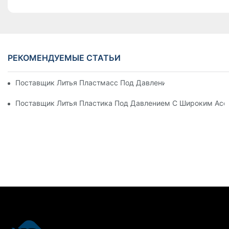
РЕКОМЕНДУЕМЫЕ СТАТЬИ
Поставщик Литья Пластмасс Под Давлением С Обширным 
Поставщик Литья Пластика Под Давлением С Широким Ас