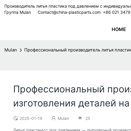
Производитель литья пластика под давлением с индивидуал
Группа Mulan
Contact@china-plasticparts.com
​​​​​​​ +86 021 34
HOME
Mulan
Профессиональный производитель литья пластика
Профессиональный произ
изготовления деталей на
2025-01-19
Mulan
25
Литье пластмасс под давлением — популярный производ