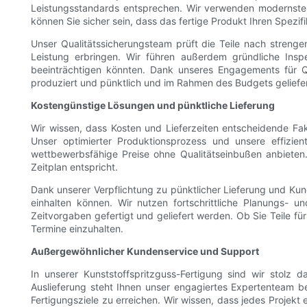
Leistungsstandards entsprechen. Wir verwenden modernste 
können Sie sicher sein, dass das fertige Produkt Ihren Spezifi
Unser Qualitätssicherungsteam prüft die Teile nach strengen 
Leistung erbringen. Wir führen außerdem gründliche Insp
beeinträchtigen könnten. Dank unseres Engagements für Q
produziert und pünktlich und im Rahmen des Budgets geliefe
Kostengünstige Lösungen und pünktliche Lieferung
Wir wissen, dass Kosten und Lieferzeiten entscheidende Fa
Unser optimierter Produktionsprozess und unsere effizi
wettbewerbsfähige Preise ohne Qualitätseinbußen anbieten
Zeitplan entspricht.
Dank unserer Verpflichtung zu pünktlicher Lieferung und Kund
einhalten können. Wir nutzen fortschrittliche Planungs- u
Zeitvorgaben gefertigt und geliefert werden. Ob Sie Teile fü
Termine einzuhalten.
Außergewöhnlicher Kundenservice und Support
In unserer Kunststoffspritzguss-Fertigung sind wir stolz
Auslieferung steht Ihnen unser engagiertes Expertenteam be
Fertigungsziele zu erreichen. Wir wissen, dass jedes Projekt