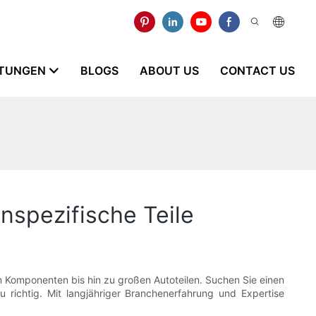
STUNGEN
BLOGS
ABOUT US
CONTACT US
enspezifische Teile
xen Komponenten bis hin zu großen Autoteilen. Suchen Sie einen
nau richtig. Mit langjähriger Branchenerfahrung und Expertise