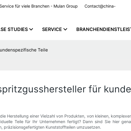
m Service für viele Branchen - Mulan Group
Contact@china-
SE STUDIES
SERVICE
BRANCHENDIENSTLEI
kundenspezifische Teile
spritzgusshersteller für kund
r die Herstellung einer Vielzahl von Produkten, von kleinen, komple
ividuelle Teile für Ihr Unternehmen fertigt? Dann sind Sie hier ge
n, präzisionsgefertigten Kunststoffteilen umzusetzen.