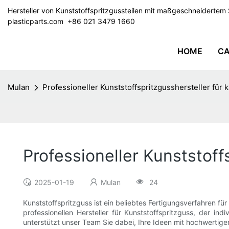
Hersteller von Kunststoffspritzgussteilen mit maßgeschneiderte
plasticparts.com
​​​​​​​ +86 021 3479 1660
HOME
CA
Mulan
Professioneller Kunststoffspritzgusshersteller für 
Professioneller Kunststoff
2025-01-19
Mulan
24
Kunststoffspritzguss ist ein beliebtes Fertigungsverfahren fü
professionellen Hersteller für Kunststoffspritzguss, der ind
unterstützt unser Team Sie dabei, Ihre Ideen mit hochwertige