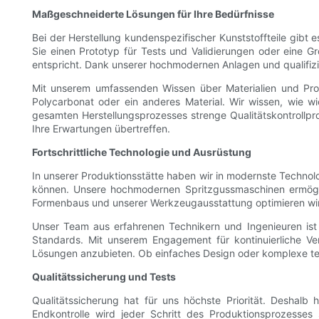
Maßgeschneiderte Lösungen für Ihre Bedürfnisse
Bei der Herstellung kundenspezifischer Kunststoffteile gibt
Sie einen Prototyp für Tests und Validierungen oder eine Gr
entspricht. Dank unserer hochmodernen Anlagen und qualifizi
Mit unserem umfassenden Wissen über Materialien und Proz
Polycarbonat oder ein anderes Material. Wir wissen, wie w
gesamten Herstellungsprozesses strenge Qualitätskontrollpro
Ihre Erwartungen übertreffen.
Fortschrittliche Technologie und Ausrüstung
In unserer Produktionsstätte haben wir in modernste Technolog
können. Unsere hochmodernen Spritzgussmaschinen ermöglich
Formenbaus und unserer Werkzeugausstattung optimieren wir d
Unser Team aus erfahrenen Technikern und Ingenieuren ist 
Standards. Mit unserem Engagement für kontinuierliche V
Lösungen anzubieten. Ob einfaches Design oder komplexe tec
Qualitätssicherung und Tests
Qualitätssicherung hat für uns höchste Priorität. Deshalb
Endkontrolle wird jeder Schritt des Produktionsprozesses 