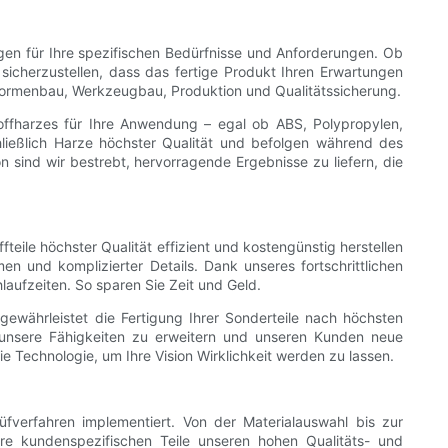
ngen für Ihre spezifischen Bedürfnisse und Anforderungen. Ob
 sicherzustellen, dass das fertige Produkt Ihren Erwartungen
 Formenbau, Werkzeugbau, Produktion und Qualitätssicherung.
offharzes für Ihre Anwendung – egal ob ABS, Polypropylen,
hließlich Harze höchster Qualität und befolgen während des
 sind wir bestrebt, hervorragende Ergebnisse zu liefern, die
teile höchster Qualität effizient und kostengünstig herstellen
 und komplizierter Details. Dank unseres fortschrittlichen
aufzeiten. So sparen Sie Zeit und Geld.
ewährleistet die Fertigung Ihrer Sonderteile nach höchsten
 unsere Fähigkeiten zu erweitern und unseren Kunden neue
Technologie, um Ihre Vision Wirklichkeit werden zu lassen.
üfverfahren implementiert. Von der Materialauswahl bis zur
Ihre kundenspezifischen Teile unseren hohen Qualitäts- und