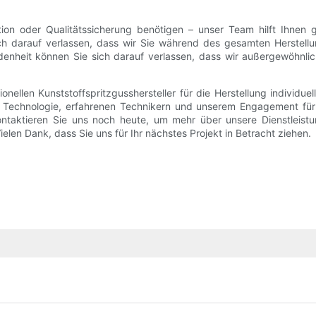
tion oder Qualitätssicherung benötigen – unser Team hilft Ihnen 
h darauf verlassen, dass wir Sie während des gesamten Herstell
heit können Sie sich darauf verlassen, dass wir außergewöhnliche
ellen Kunststoffspritzgusshersteller für die Herstellung individuel
er Technologie, erfahrenen Technikern und unserem Engagement für 
 Kontaktieren Sie uns noch heute, um mehr über unsere Dienstleist
ielen Dank, dass Sie uns für Ihr nächstes Projekt in Betracht ziehen.