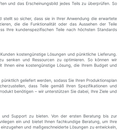
en und das Erscheinungsbild jedes Teils zu überprüfen. So
d stellt so sicher, dass sie in Ihrer Anwendung die erwartete
eren, die die Funktionalität oder das Aussehen der Teile
ss Ihre kundenspezifischen Teile nach höchsten Standards
n Kunden kostengünstige Lösungen und pünktliche Lieferung.
n zu senken und Ressourcen zu optimieren. So können wir
it Ihnen eine kostengünstige Lösung, die Ihrem Budget und
 pünktlich geliefert werden, sodass Sie Ihren Produktionsplan
icherzustellen, dass Teile gemäß Ihren Spezifikationen und
rodukt benötigen – wir unterstützen Sie dabei, Ihre Ziele und
ce und Support zu bieten. Von der ersten Beratung bis zur
Anliegen ein und bietet Ihnen fachkundige Beratung, um Ihre
nisse einzugehen und maßgeschneiderte Lösungen zu entwickeln,