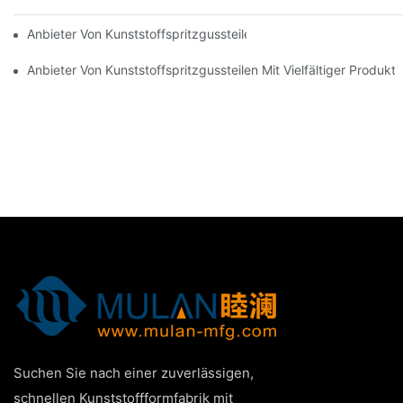
Anbieter Von Kunststoffspritzgussteilen Mit Umfassender Bran
Anbieter Von Kunststoffspritzgussteilen Mit Vielfältiger Produktp
Suchen Sie nach einer zuverlässigen,
schnellen Kunststoffformfabrik mit