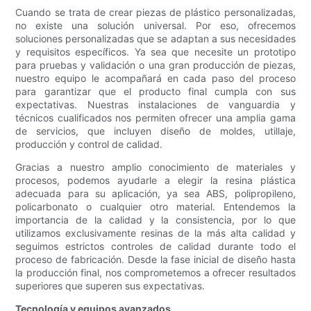
Cuando se trata de crear piezas de plástico personalizadas,
no existe una solución universal. Por eso, ofrecemos
soluciones personalizadas que se adaptan a sus necesidades
y requisitos específicos. Ya sea que necesite un prototipo
para pruebas y validación o una gran producción de piezas,
nuestro equipo le acompañará en cada paso del proceso
para garantizar que el producto final cumpla con sus
expectativas. Nuestras instalaciones de vanguardia y
técnicos cualificados nos permiten ofrecer una amplia gama
de servicios, que incluyen diseño de moldes, utillaje,
producción y control de calidad.
Gracias a nuestro amplio conocimiento de materiales y
procesos, podemos ayudarle a elegir la resina plástica
adecuada para su aplicación, ya sea ABS, polipropileno,
policarbonato o cualquier otro material. Entendemos la
importancia de la calidad y la consistencia, por lo que
utilizamos exclusivamente resinas de la más alta calidad y
seguimos estrictos controles de calidad durante todo el
proceso de fabricación. Desde la fase inicial de diseño hasta
la producción final, nos comprometemos a ofrecer resultados
superiores que superen sus expectativas.
Tecnología y equipos avanzados