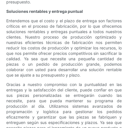
presupuesto.
Soluciones rentables y entrega puntual
Entendemos que el costo y el plazo de entrega son factores
críticos en el proceso de fabricación, por lo que ofrecemos
soluciones rentables y entregas puntuales a todos nuestros
clientes. Nuestro proceso de producción optimizado y
nuestras eficientes técnicas de fabricación nos permiten
reducir los costos de producción y optimizar los recursos, lo
que nos permite ofrecer precios competitivos sin sacrificar la
calidad. Ya sea que necesite una pequeña cantidad de
piezas o un pedido de producción grande, podemos
colaborar con usted para desarrollar una solución rentable
que se ajuste a su presupuesto y plazo.
Gracias a nuestro compromiso con la puntualidad en las
entregas y la satisfacción del cliente, puede confiar en que
sus piezas personalizadas se entregarán cuando las
necesite, para que pueda mantener su programa de
producción al día. Utilizamos sistemas avanzados de
programación y logística para gestionar los pedidos
eficazmente y garantizar que las piezas se fabriquen y
entreguen según sus especificaciones y plazos. Ya sea que
necesite piezas para el lanzamiento de un nuevo producto o