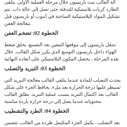
آلة القالب تبث باريسون خلال مرحلة العملية الأولى. يتلقى
الطارد كريات بلاستيكية للتدفئة حتى تصل إلى حالة ذاب. يتم
تشكيل المواد البلاستيكية الساخنة في أنبوب أو باريسون قبل
معالجة العفن.
الخطوة 02: تضخم العفن
تنتقل باريسون إلى موقعها المعين بعد التصنيع. يخلق ضغط
الهواء داخل باريسون التوسع الذي يكرر شكل القالب. خلال
هذه المرحلة ، يحصل المكون البلاستيكي على أبعاده النهائية.
الخطوة 03: التبريد والتصلب
يحدث التصلب للمادة عندما يتلقى القالب معالجة التبريد التي
تسيطر عليها درجة الحرارة بعد ملء. يحافظ الجزء على شكل
القالب بعد اكتمال التبريد بسبب عملية التبريد. يطلق القالب
محتوياته عندما يصل إلى درجة حرارة باردة مناسبة.
الخطوة 04: الطرد والتشطيب
بعد التصلب ، يكمل الجزء المكتمل طرده من القالب. تتضمن