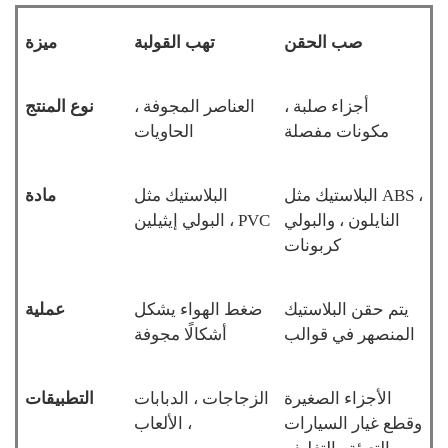
صب الحقن
تهب القولبة
ميزة
أجزاء صلبة ،
العناصر المجوفة ،
نوع المنتج
مكونات مفصلة
الحاويات
البلاستيك مثل ABS ،
البلاستيك مثل
مادة
النايلون ، والبولي
البولي إيثيلين ، PVC
كربونات
يتم حقن البلاستيك
ضغط الهواء يشكل
عملية
المنصهر في قوالب
أشكالًا مجوفة
الأجزاء الصغيرة
الزجاجات ، الدبابات
التطبيقات
وقطع غيار السيارات
، الألعاب