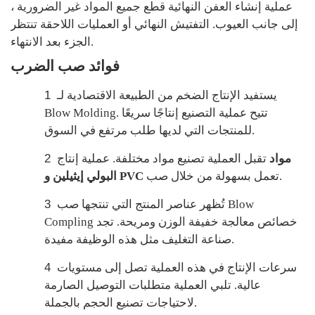
عملية إنشاء العفن النهائية قطع جميع المواد غير الضرورية ،
إلى جانب العيوب. التفتيش النهائي أو العمليات اللاحقة تنتظر
الجزء بعد الانتهاء.
فوائد صب الضرب
يستفيد الإنتاج الضخم من الطبيعة الاقتصادية لـ
1
Blow Molding. تتيح عملية التصنيع إنتاجًا سريعًا
للمنتجات التي لديها طلب مرتفع في السوق.
مواد
تقبل العملية تصنيع مواد مختلفة. عملية إنتاج
2
تعمل بسهولة من خلال صب.
البولي إيثيلين و PVC
تُظهر عناصر المنتج التي تنتجها صب Blow
3
Compling خصائص معالجة خفيفة الوزن ومريحة. تجد
صناعة التغليف مثل هذه الوظيفة مفيدة.
سرعات الإنتاج في هذه العملية تصل إلى مستويات
4
عالية. تلبي العملية متطلبات التوصيل الصارمة
لاحتياجات تصنيع الحجم بالجملة.