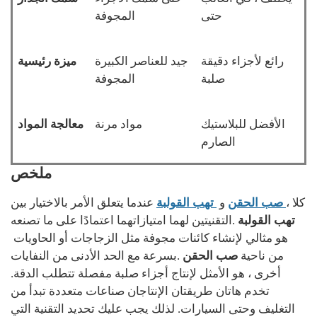
حتى
المجوفة
رائع لأجزاء دقيقة
جيد للعناصر الكبيرة
ميزة رئيسية
صلبة
المجوفة
الأفضل للبلاستيك
مواد مرنة
معالجة المواد
الصارم
ملخص
، كلا
صب الحقن
و
تهب القولبة
عندما يتعلق الأمر بالاختيار بين
تهب القولبة
التقنيتين لهما امتيازاتهما اعتمادًا على ما تصنعه.
هو مثالي لإنشاء كائنات مجوفة مثل الزجاجات أو الحاويات
من ناحية
صب الحقن
بسرعة مع الحد الأدنى من النفايات.
أخرى ، هو الأمثل لإنتاج أجزاء صلبة مفصلة تتطلب الدقة.
تخدم هاتان طريقتان الإنتاجان صناعات متعددة تبدأ من
التغليف وحتى السيارات. لذلك يجب عليك تحديد التقنية التي