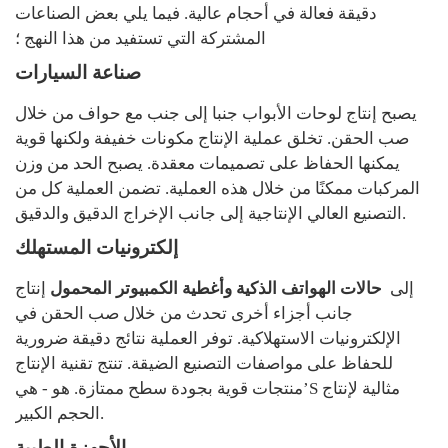
دقيقة فعالة في أحجام عالية. فيما يلي بعض الصناعات
المشتركة التي تستفيد من هذا النهج ؛
صناعة السيارات
يصبح إنتاج لوحات الأبواب جنبا إلى جنب مع حواف من خلال
صب الحقن. تخلق عملية الإنتاج مكونات خفيفة ولكنها قوية
يمكنها الحفاظ على تصميمات معقدة. يصبح الحد من وزن
المركبات ممكنًا من خلال هذه العملية. تضمن العملية كل من
التصنيع العالي الإنتاجية إلى جانب الإخراج الدقيق والدقيق.
إلكترونيات المستهلك
إلى
حالات الهواتف الذكية وأغطية الكمبيوتر المحمول
إنتاج
جانب أجزاء أخرى تحدث من خلال صب الحقن في
الإلكترونيات الاستهلاكية. توفر العملية نتائج دقيقة ضرورية
للحفاظ على مواصفات التصنيع الضيقة. تنتج تقنية الإنتاج
منتجات قوية بجودة سطح ممتازة. هو - هي’S مثالية لإنتاج
الحجم الكبير.
الأجهزة الطبية