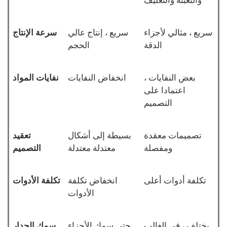
والتعبئة والتغليف
سريع ، مثالي لأجزاء
سريع ، إنتاج عالي
سرعة الإنتاج
الدقة
الحجم
بعض النفايات ،
انخفاض النفايات
نفايات المواد
اعتمادا على
التصميم
تصميمات معقدة
بسيطة إلى أشكال
تعقيد
ومفصلة
معتدلة معتدلة
التصميم
تكلفة أدوات أعلى
انخفاض تكلفة
تكلفة الأدوات
الأدوات
يختلف ، في الغالب
حتى سمك الأجزاء
سمك الجدار