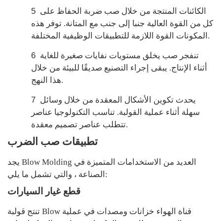
الكائنات المنتجة من خلال صب ضربة الحفاظ على
5
كل من القوة العالية جنبا إلى جنب مع المتانة. توفر هذه
المكونات القوة اللازمة للتطبيقات الوظيفية المختلفة.
تنفجر صب يخلق مستويات نفايات صغيرة للغاية
6
أثناء الإنتاج. يبقى إجراء التصنيع صديقًا للبيئة من خلال
هذا النهج.
يحدث تكوين الأشكال المعقدة من خلال وسائل
7
سهلة أثناء عملية القولبة. تناسب التكنولوجيا عناصر
تتطلب عناصر تصميم معقدة.
تطبيقات صب الضرب
يجد Blow Molding العديد من الاستخدامات المتميزة في
الصناعة ، والتي تشمل ما يلي:
قطع غيار السيارات
تنتج قولبة Blow قناة الهواء خزانات ومصدات في عملية