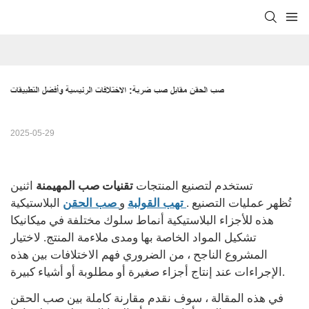
صب الحقن مقابل صب ضربة: الاختلافات الرئيسية وأفضل التطبيقات
2025-05-29
تستخدم لتصنيع المنتجات
تقنيات صب المهيمنة
اثنين
. تُظهر عمليات التصنيع
تهب القولبة
و
صب الحقن
البلاستيكية
هذه للأجزاء البلاستيكية أنماط سلوك مختلفة في ميكانيكا
تشكيل المواد الخاصة بها ومدى ملاءمة المنتج. لاختيار
المشروع الناجح ، من الضروري فهم الاختلافات بين هذه
الإجراءات عند إنتاج أجزاء صغيرة أو مطلوبة أو أشياء كبيرة.
في هذه المقالة ، سوف نقدم مقارنة كاملة بين صب الحقن