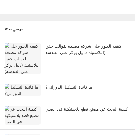
موصى به لك
كيفية العثور على شركة مصنعة لقوالب حقن
البلاستيك (دليل يركز على الهندسة)
ما فائدة التشكيل الدوراني؟
كيفية البحث عن مصنع قطع بلاستيكية في الصين