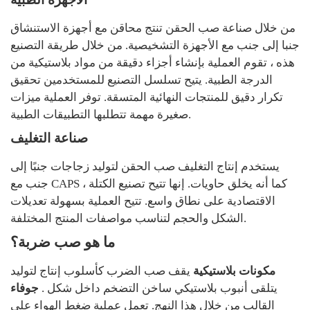
من خلال صناعة صب الحقن تنتج محاقن مع أجهزة الاستنشاق
جنبا إلى جنب مع الأجهزة التشخيصية. من خلال طريقة التصنيع
هذه ، تقوم العملية بإنشاء أجزاء دقيقة من مواد بلاستيكية من
الدرجة الطبية. يتيح تسلسل التصنيع للمستخدمين تحقيق
تكرار دقيق للمنتجات النهائية المتسقة. توفر العملية ميزات
صغيرة مهمة تتطلبها التطبيقات الطبية.
صناعة التغليف
يستخدم إنتاج التغليف صب الحقن لتوليد زجاجات جنبًا إلى
جنب مع CAPS ، كما أنه يخلق حاويات. إنها تتيح تصنيع الكتلة
الاقتصادية على نطاق واسع. تتيح العملية بسهولة تعديلات
الشكل والحجم لتناسب مواصفات المنتج المختلفة.
ما هو صب ضربة؟
مكونات بلاستيكية
يقف صب الضرب كأسلوب إنتاج لتوليد
. يتلقى أنبوب بلاستيكي ساخن التضخم داخل شكل
جوفاء
القالب من خلال هذا النهج. تعمل عملية ضغط الهواء على