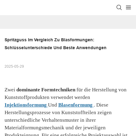
Spritzguss Im Vergleich Zu Blasformungen: 
Schlüsselunterschiede Und Beste Anwendungen
2025-05-29
Zwei
dominante Formtechniken
für die Herstellung von
Kunststoffprodukten verwendet werden
Injektionsformung
Und
Blasenformung
. Diese
Herstellungsprozesse von Kunststoffteilen zeigen
unterschiedliche Verhaltensmuster in ihrer
Materialformungsmechanik und der jeweiligen
Produkteignung. Für eine erfolgreiche Projektauswahl ist