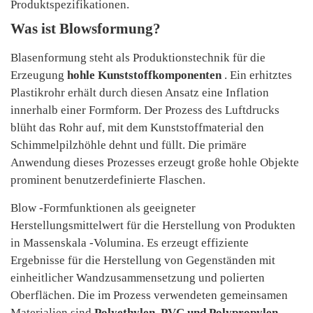
Produktspezifikationen.
Was ist Blowsformung?
Blasenformung steht als Produktionstechnik für die
Erzeugung
hohle Kunststoffkomponenten
. Ein erhitztes
Plastikrohr erhält durch diesen Ansatz eine Inflation
innerhalb einer Formform. Der Prozess des Luftdrucks
blüht das Rohr auf, mit dem Kunststoffmaterial den
Schimmelpilzhöhle dehnt und füllt. Die primäre
Anwendung dieses Prozesses erzeugt große hohle Objekte
prominent benutzerdefinierte Flaschen.
Blow -Formfunktionen als geeigneter
Herstellungsmittelwert für die Herstellung von Produkten
in Massenskala -Volumina. Es erzeugt effiziente
Ergebnisse für die Herstellung von Gegenständen mit
einheitlicher Wandzusammensetzung und polierten
Oberflächen. Die im Prozess verwendeten gemeinsamen
Materialien sind
Polyethylen, PVC und Polypropylen
.