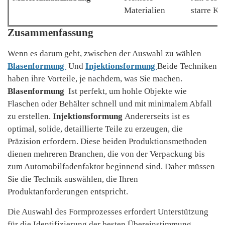
Materialien
starre Ku
Zusammenfassung
Wenn es darum geht, zwischen der Auswahl zu wählen
Blasenformung
Und
Injektionsformung
Beide Techniken
haben ihre Vorteile, je nachdem, was Sie machen.
Blasenformung
Ist perfekt, um hohle Objekte wie
Flaschen oder Behälter schnell und mit minimalem Abfall
zu erstellen.
Injektionsformung
Andererseits ist es
optimal, solide, detaillierte Teile zu erzeugen, die
Präzision erfordern. Diese beiden Produktionsmethoden
dienen mehreren Branchen, die von der Verpackung bis
zum Automobilfadenfaktor beginnend sind. Daher müssen
Sie die Technik auswählen, die Ihren
Produktanforderungen entspricht.
Die Auswahl des Formprozesses erfordert Unterstützung
für die Identifizierung der besten Übereinstimmung.