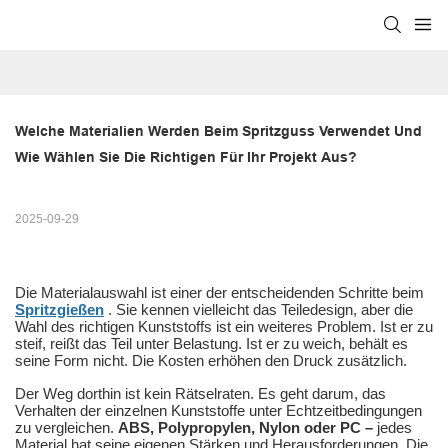
Welche Materialien Werden Beim Spritzguss Verwendet Und 
Wie Wählen Sie Die Richtigen Für Ihr Projekt Aus?
2025-09-29
Die Materialauswahl ist einer der entscheidenden Schritte beim
Spritzgießen
. Sie kennen vielleicht das Teiledesign, aber die
Wahl des richtigen Kunststoffs ist ein weiteres Problem. Ist er zu
steif, reißt das Teil unter Belastung. Ist er zu weich, behält es
seine Form nicht. Die Kosten erhöhen den Druck zusätzlich.
Der Weg dorthin ist kein Rätselraten. Es geht darum, das
Verhalten der einzelnen Kunststoffe unter Echtzeitbedingungen
zu vergleichen.
ABS, Polypropylen, Nylon oder PC –
jedes
Material hat seine eigenen Stärken und Herausforderungen. Die