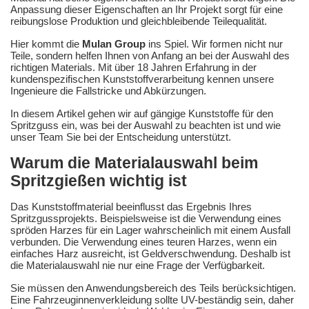
Anpassung dieser Eigenschaften an Ihr Projekt sorgt für eine
reibungslose Produktion und gleichbleibende Teilequalität.
Hier kommt die
Mulan Group
ins Spiel. Wir formen nicht nur
Teile, sondern helfen Ihnen von Anfang an bei der Auswahl des
richtigen Materials. Mit über 18 Jahren Erfahrung in der
kundenspezifischen Kunststoffverarbeitung kennen unsere
Ingenieure die Fallstricke und Abkürzungen.
In diesem Artikel gehen wir auf gängige Kunststoffe für den
Spritzguss ein, was bei der Auswahl zu beachten ist und wie
unser Team Sie bei der Entscheidung unterstützt.
Warum die Materialauswahl beim
Spritzgießen wichtig ist
Das Kunststoffmaterial beeinflusst das Ergebnis Ihres
Spritzgussprojekts. Beispielsweise ist die Verwendung eines
spröden Harzes für ein Lager wahrscheinlich mit einem Ausfall
verbunden. Die Verwendung eines teuren Harzes, wenn ein
einfaches Harz ausreicht, ist Geldverschwendung. Deshalb ist
die Materialauswahl nie nur eine Frage der Verfügbarkeit.
Sie müssen den Anwendungsbereich des Teils berücksichtigen.
Eine Fahrzeuginnenverkleidung sollte UV-beständig sein, daher