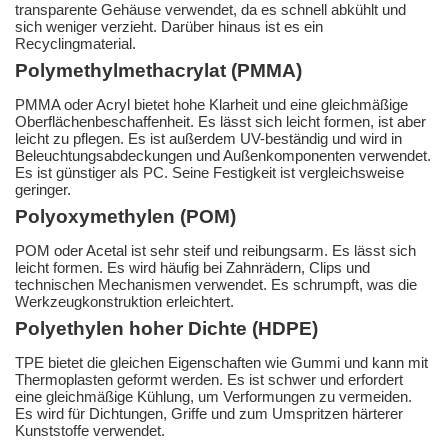
transparente Gehäuse verwendet, da es schnell abkühlt und
sich weniger verzieht. Darüber hinaus ist es ein
Recyclingmaterial.
Polymethylmethacrylat (PMMA)
PMMA oder Acryl bietet hohe Klarheit und eine gleichmäßige
Oberflächenbeschaffenheit. Es lässt sich leicht formen, ist aber
leicht zu pflegen. Es ist außerdem UV-beständig und wird in
Beleuchtungsabdeckungen und Außenkomponenten verwendet.
Es ist günstiger als PC. Seine Festigkeit ist vergleichsweise
geringer.
Polyoxymethylen (POM)
POM oder Acetal ist sehr steif und reibungsarm. Es lässt sich
leicht formen. Es wird häufig bei Zahnrädern, Clips und
technischen Mechanismen verwendet. Es schrumpft, was die
Werkzeugkonstruktion erleichtert.
Polyethylen hoher Dichte (HDPE)
TPE bietet die gleichen Eigenschaften wie Gummi und kann mit
Thermoplasten geformt werden. Es ist schwer und erfordert
eine gleichmäßige Kühlung, um Verformungen zu vermeiden.
Es wird für Dichtungen, Griffe und zum Umspritzen härterer
Kunststoffe verwendet.