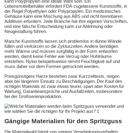
kann Polypropylen eine ideale Wahl sein. Ein
Lebensmittelbehälter erfordert FDA-zugelassene Kunststoffe, in
der Regel Polyethylen oder Polypropylen. Ein medizinisches
Gehäuse kann eine Mischung aus ABS und nicht brennbaren
Additiven erfordern. Jede Branche hat ihre eigenen Vorschriften,
und eine falsche Entscheidung kann zur Ablehnung oder
Neugestaltung führen.
Manche Kunststoffe lassen sich problemlos in dünne Wände
füllen und verkürzen so die Zykluszeiten. Andere benötigen
mehr Wärme und müssen sorgfältig in der Form entworfen
werden, damit keine Fehler wie Verzug oder Hohlräume
entstehen. Nylon beispielsweise nimmt Feuchtigkeit auf und
muss daher vor dem Formen getrocknet werden.
Preisgünstigere Harze bestehen zwar Kurzzeittests, neigen
aber bei längerem Einsatz zu Beschädigungen. Der Kauf des
richtigen Materials ist zwar etwas teurer, spart aber Kosten für
Wartung, Garantieansprüche und Ausfallzeiten, insbesondere
bei der Großserienproduktion.
Gängige Materialien für den Spritzguss
Die Materialwahl hängt von seinem Verarbeitungsverhalten,