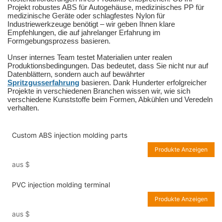
Projekt robustes ABS für Autogehäuse, medizinisches PP für
medizinische Geräte oder schlagfestes Nylon für
Industriewerkzeuge benötigt – wir geben Ihnen klare
Empfehlungen, die auf jahrelanger Erfahrung im
Formgebungsprozess basieren.
Unser internes Team testet Materialien unter realen
Produktionsbedingungen. Das bedeutet, dass Sie nicht nur auf
Datenblättern, sondern auch auf bewährter
Spritzgusserfahrung
basieren. Dank Hunderter erfolgreicher
Projekte in verschiedenen Branchen wissen wir, wie sich
verschiedene Kunststoffe beim Formen, Abkühlen und Veredeln
verhalten.
Custom ABS injection molding parts
Produkte Anzeigen
aus
$
PVC injection molding terminal
Produkte Anzeigen
aus
$