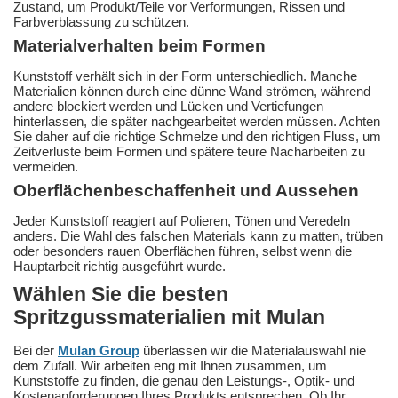
Zustand, um Produkt/Teile vor Verformungen, Rissen und
Farbverblassung zu schützen.
Materialverhalten beim Formen
Kunststoff verhält sich in der Form unterschiedlich. Manche
Materialien können durch eine dünne Wand strömen, während
andere blockiert werden und Lücken und Vertiefungen
hinterlassen, die später nachgearbeitet werden müssen. Achten
Sie daher auf die richtige Schmelze und den richtigen Fluss, um
Zeitverluste beim Formen und spätere teure Nacharbeiten zu
vermeiden.
Oberflächenbeschaffenheit und Aussehen
Jeder Kunststoff reagiert auf Polieren, Tönen und Veredeln
anders. Die Wahl des falschen Materials kann zu matten, trüben
oder besonders rauen Oberflächen führen, selbst wenn die
Hauptarbeit richtig ausgeführt wurde.
Wählen Sie die besten
Spritzgussmaterialien mit Mulan
Bei der
Mulan Group
überlassen wir die Materialauswahl nie
dem Zufall. Wir arbeiten eng mit Ihnen zusammen, um
Kunststoffe zu finden, die genau den Leistungs-, Optik- und
Kostenanforderungen Ihres Produkts entsprechen. Ob Ihr