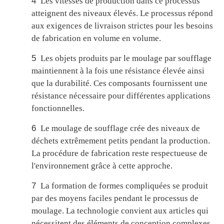
4
Les vitesses de production dans ce processus
atteignent des niveaux élevés. Le processus répond
aux exigences de livraison strictes pour les besoins
de fabrication en volume en volume.
5
Les objets produits par le moulage par soufflage
maintiennent à la fois une résistance élevée ainsi
que la durabilité. Ces composants fournissent une
résistance nécessaire pour différentes applications
fonctionnelles.
6
Le moulage de soufflage crée des niveaux de
déchets extrêmement petits pendant la production.
La procédure de fabrication reste respectueuse de
l'environnement grâce à cette approche.
7
La formation de formes compliquées se produit
par des moyens faciles pendant le processus de
moulage. La technologie convient aux articles qui
nécessitent des éléments de conception complexes.