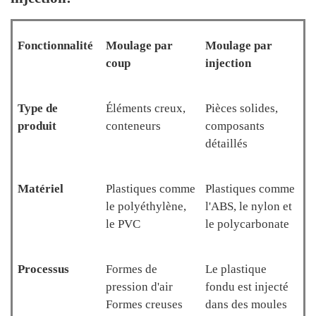
Fonctionnalité
Moulage par
Moulage par
coup
injection
Type de
Éléments creux,
Pièces solides,
produit
conteneurs
composants
détaillés
Matériel
Plastiques comme
Plastiques comme
le polyéthylène,
l'ABS, le nylon et
le PVC
le polycarbonate
Processus
Formes de
Le plastique
pression d'air
fondu est injecté
Formes creuses
dans des moules