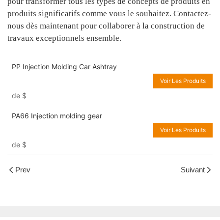
pour transformer tous les types de concepts de produits en
produits significatifs comme vous le souhaitez. Contactez-
nous dès maintenant pour collaborer à la construction de
travaux exceptionnels ensemble.
PP Injection Molding Car Ashtray
Voir Les Produits
de
$
PA66 Injection molding gear
Voir Les Produits
de
$
Prev
Suivant