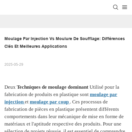
Moulage Par Injection Vs Moulure De Soufflage: Différences 
Clés Et Meilleures Applications
2025-05-29
Deux
Techniques de moulage dominant
Utilisé pour la
fabrication de produits en plastique sont
moulage par
injection
et
moulage par coup
. Ces processus de
fabrication de pièces en plastique présentent différents
comportements dans leur mécanique de mise en forme de
matériaux et l'aptitude respective des produits. Pour une
sélection de projets réussie, il est essentiel de comprendre