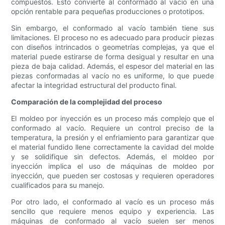
compuestos. Esto convierte al conformado al vacío en una
opción rentable para pequeñas producciones o prototipos.
Sin embargo, el conformado al vacío también tiene sus
limitaciones. El proceso no es adecuado para producir piezas
con diseños intrincados o geometrías complejas, ya que el
material puede estirarse de forma desigual y resultar en una
pieza de baja calidad. Además, el espesor del material en las
piezas conformadas al vacío no es uniforme, lo que puede
afectar la integridad estructural del producto final.
Comparación de la complejidad del proceso
El moldeo por inyección es un proceso más complejo que el
conformado al vacío. Requiere un control preciso de la
temperatura, la presión y el enfriamiento para garantizar que
el material fundido llene correctamente la cavidad del molde
y se solidifique sin defectos. Además, el moldeo por
inyección implica el uso de máquinas de moldeo por
inyección, que pueden ser costosas y requieren operadores
cualificados para su manejo.
Por otro lado, el conformado al vacío es un proceso más
sencillo que requiere menos equipo y experiencia. Las
máquinas de conformado al vacío suelen ser menos