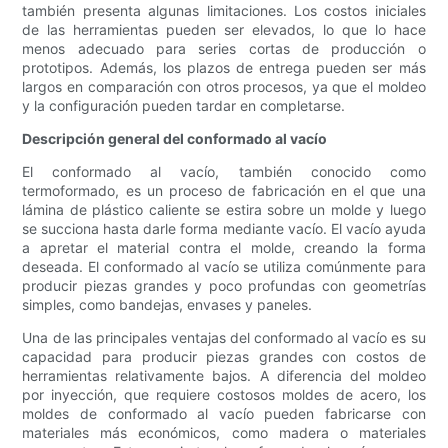
también presenta algunas limitaciones. Los costos iniciales
de las herramientas pueden ser elevados, lo que lo hace
menos adecuado para series cortas de producción o
prototipos. Además, los plazos de entrega pueden ser más
largos en comparación con otros procesos, ya que el moldeo
y la configuración pueden tardar en completarse.
Descripción general del conformado al vacío
El conformado al vacío, también conocido como
termoformado, es un proceso de fabricación en el que una
lámina de plástico caliente se estira sobre un molde y luego
se succiona hasta darle forma mediante vacío. El vacío ayuda
a apretar el material contra el molde, creando la forma
deseada. El conformado al vacío se utiliza comúnmente para
producir piezas grandes y poco profundas con geometrías
simples, como bandejas, envases y paneles.
Una de las principales ventajas del conformado al vacío es su
capacidad para producir piezas grandes con costos de
herramientas relativamente bajos. A diferencia del moldeo
por inyección, que requiere costosos moldes de acero, los
moldes de conformado al vacío pueden fabricarse con
materiales más económicos, como madera o materiales