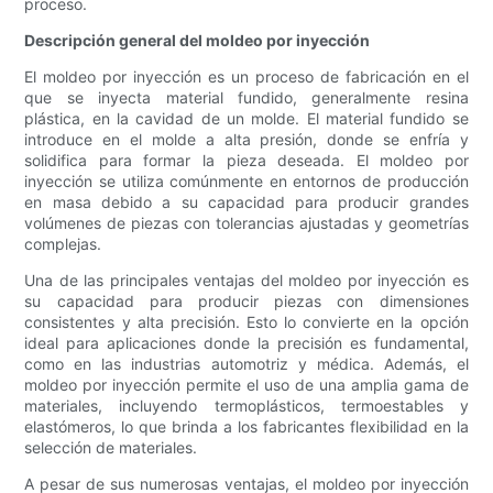
proceso.
Descripción general del moldeo por inyección
El moldeo por inyección es un proceso de fabricación en el
que se inyecta material fundido, generalmente resina
plástica, en la cavidad de un molde. El material fundido se
introduce en el molde a alta presión, donde se enfría y
solidifica para formar la pieza deseada. El moldeo por
inyección se utiliza comúnmente en entornos de producción
en masa debido a su capacidad para producir grandes
volúmenes de piezas con tolerancias ajustadas y geometrías
complejas.
Una de las principales ventajas del moldeo por inyección es
su capacidad para producir piezas con dimensiones
consistentes y alta precisión. Esto lo convierte en la opción
ideal para aplicaciones donde la precisión es fundamental,
como en las industrias automotriz y médica. Además, el
moldeo por inyección permite el uso de una amplia gama de
materiales, incluyendo termoplásticos, termoestables y
elastómeros, lo que brinda a los fabricantes flexibilidad en la
selección de materiales.
A pesar de sus numerosas ventajas, el moldeo por inyección