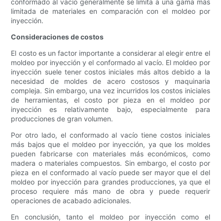
conformado al vacío generalmente se limita a una gama más
limitada de materiales en comparación con el moldeo por
inyección.
Consideraciones de costos
El costo es un factor importante a considerar al elegir entre el
moldeo por inyección y el conformado al vacío. El moldeo por
inyección suele tener costos iniciales más altos debido a la
necesidad de moldes de acero costosos y maquinaria
compleja. Sin embargo, una vez incurridos los costos iniciales
de herramientas, el costo por pieza en el moldeo por
inyección es relativamente bajo, especialmente para
producciones de gran volumen.
Por otro lado, el conformado al vacío tiene costos iniciales
más bajos que el moldeo por inyección, ya que los moldes
pueden fabricarse con materiales más económicos, como
madera o materiales compuestos. Sin embargo, el costo por
pieza en el conformado al vacío puede ser mayor que el del
moldeo por inyección para grandes producciones, ya que el
proceso requiere más mano de obra y puede requerir
operaciones de acabado adicionales.
En conclusión, tanto el moldeo por inyección como el