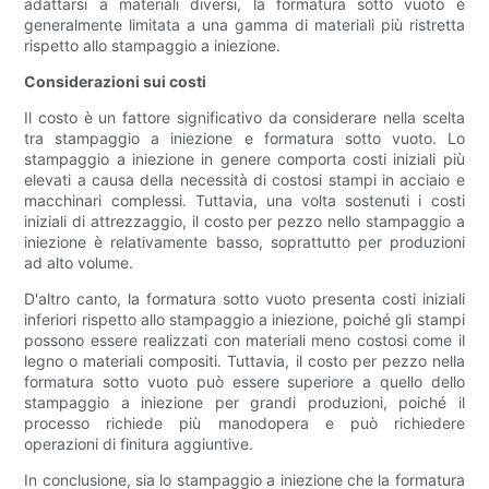
adattarsi a materiali diversi, la formatura sotto vuoto è
generalmente limitata a una gamma di materiali più ristretta
rispetto allo stampaggio a iniezione.
Considerazioni sui costi
Il costo è un fattore significativo da considerare nella scelta
tra stampaggio a iniezione e formatura sotto vuoto. Lo
stampaggio a iniezione in genere comporta costi iniziali più
elevati a causa della necessità di costosi stampi in acciaio e
macchinari complessi. Tuttavia, una volta sostenuti i costi
iniziali di attrezzaggio, il costo per pezzo nello stampaggio a
iniezione è relativamente basso, soprattutto per produzioni
ad alto volume.
D'altro canto, la formatura sotto vuoto presenta costi iniziali
inferiori rispetto allo stampaggio a iniezione, poiché gli stampi
possono essere realizzati con materiali meno costosi come il
legno o materiali compositi. Tuttavia, il costo per pezzo nella
formatura sotto vuoto può essere superiore a quello dello
stampaggio a iniezione per grandi produzioni, poiché il
processo richiede più manodopera e può richiedere
operazioni di finitura aggiuntive.
In conclusione, sia lo stampaggio a iniezione che la formatura