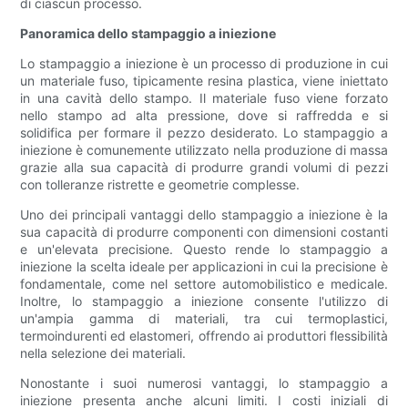
di ciascun processo.
Panoramica dello stampaggio a iniezione
Lo stampaggio a iniezione è un processo di produzione in cui
un materiale fuso, tipicamente resina plastica, viene iniettato
in una cavità dello stampo. Il materiale fuso viene forzato
nello stampo ad alta pressione, dove si raffredda e si
solidifica per formare il pezzo desiderato. Lo stampaggio a
iniezione è comunemente utilizzato nella produzione di massa
grazie alla sua capacità di produrre grandi volumi di pezzi
con tolleranze ristrette e geometrie complesse.
Uno dei principali vantaggi dello stampaggio a iniezione è la
sua capacità di produrre componenti con dimensioni costanti
e un'elevata precisione. Questo rende lo stampaggio a
iniezione la scelta ideale per applicazioni in cui la precisione è
fondamentale, come nel settore automobilistico e medicale.
Inoltre, lo stampaggio a iniezione consente l'utilizzo di
un'ampia gamma di materiali, tra cui termoplastici,
termoindurenti ed elastomeri, offrendo ai produttori flessibilità
nella selezione dei materiali.
Nonostante i suoi numerosi vantaggi, lo stampaggio a
iniezione presenta anche alcuni limiti. I costi iniziali di