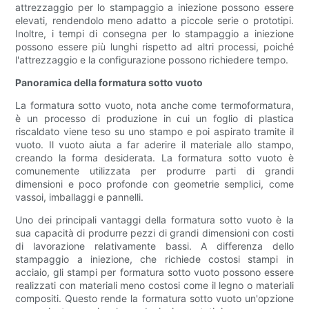
attrezzaggio per lo stampaggio a iniezione possono essere
elevati, rendendolo meno adatto a piccole serie o prototipi.
Inoltre, i tempi di consegna per lo stampaggio a iniezione
possono essere più lunghi rispetto ad altri processi, poiché
l'attrezzaggio e la configurazione possono richiedere tempo.
Panoramica della formatura sotto vuoto
La formatura sotto vuoto, nota anche come termoformatura,
è un processo di produzione in cui un foglio di plastica
riscaldato viene teso su uno stampo e poi aspirato tramite il
vuoto. Il vuoto aiuta a far aderire il materiale allo stampo,
creando la forma desiderata. La formatura sotto vuoto è
comunemente utilizzata per produrre parti di grandi
dimensioni e poco profonde con geometrie semplici, come
vassoi, imballaggi e pannelli.
Uno dei principali vantaggi della formatura sotto vuoto è la
sua capacità di produrre pezzi di grandi dimensioni con costi
di lavorazione relativamente bassi. A differenza dello
stampaggio a iniezione, che richiede costosi stampi in
acciaio, gli stampi per formatura sotto vuoto possono essere
realizzati con materiali meno costosi come il legno o materiali
compositi. Questo rende la formatura sotto vuoto un'opzione