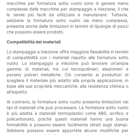
macchine per formatura sotto vuoto sono in genere meno
complesse delle macchine per stampaggio a iniezione, il che
le rende più facili da utilizzare e manutenere. Tuttavia,
sebbene la formatura sotto vuoto sia meno complessa,
presenta anche delle limitazioni in termini di tipologie di pezzi
che possono essere prodotti.
Compatibilità dei materiali
Lo stampaggio a iniezione offre maggiore flessibilità in termini
di compatibilità con i materiali rispetto alla formatura sotto
vuoto. Lo stampaggio a iniezione può lavorare un'ampia
gamma di materiali, tra cui tecnopolimeri, elastomeri e
persino polveri metalliche. Ciò consente ai produttori di
scegliere il materiale più adatto alla propria applicazione, in
base alle sue proprietà meccaniche, alla resistenza chimica o
all'aspetto.
Al contrario, la formatura sotto vuoto presenta limitazioni nei
tipi di materiali che può processare. La formatura sotto vuoto
è più adatta a materiali termoplastici come ABS, acrilico e
policarbonato, poiché questi materiali hanno una buona
formabilità e possono essere facilmente stirati sugli stampi.
Sebbene possano essere apportate alcune modifiche per