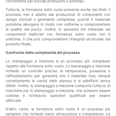
conveniente per piccole produzioni o prototipi.
Tuttavia, la formatura sotto vuoto presenta anche dei limiti. Il
processo non è adatto alla produzione di componenti con
design intricati o geometrie complesse, poiché il materiale
potrebbe allungarsi in modo non uniforme e compromettere
la qualità del pezzo. Inoltre, lo spessore del materiale nei
componenti realizzati con formatura sotto vuoto non è
uniforme, il che può compromettere l'integrità strutturale del
prodotto finale.
Confronto della complessità del processo
Lo stampaggio a iniezione è un processo più complesso
rispetto alla formatura sotto vuoto. Lo stampaggio a iniezione
richiede un controllo preciso di temperatura, pressione e
raffreddamento per garantire che il materiale fuso riempia
correttamente la cavità dello stampo e si solidifichi senza
difetti. Inoltre, lo stampaggio a iniezione comporta l'utilizzo di
macchine per lo stampaggio a iniezione, che possono essere
costose e richiedono operatori qualificati per essere
utilizzate.
D'altro canto, la formatura sotto vuoto è un processo più
semplice che richiede meno attrezzature e competenze. Le