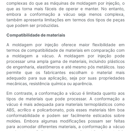
complexas do que as máquinas de moldagem por injeção, o
que as torna mais fáceis de operar e manter. No entanto,
embora a conformação a vácuo seja menos complexa,
também apresenta limitações em termos dos tipos de peças
que podem ser produzidas.
Compatibilidade de materiais
A moldagem por injeção oferece maior flexibilidade em
termos de compatibilidade de materiais em comparação com
a moldagem a vácuo. A moldagem por injeção pode
processar uma ampla gama de materiais, incluindo plásticos
de engenharia, elastômeros e até mesmo pós metálicos. Isso
permite que os fabricantes escolham o material mais
adequado para sua aplicação, seja por suas propriedades
mecânicas, resistência química ou aparência.
Em contraste, a conformação a vácuo é limitada quanto aos
tipos de materiais que pode processar. A conformação a
vácuo é mais adequada para materiais termoplásticos como
ABS, acrílico e policarbonato, pois esses materiais têm boa
conformabilidade e podem ser facilmente esticados sobre
moldes. Embora algumas modificações possam ser feitas
para acomodar diferentes materiais, a conformação a vácuo