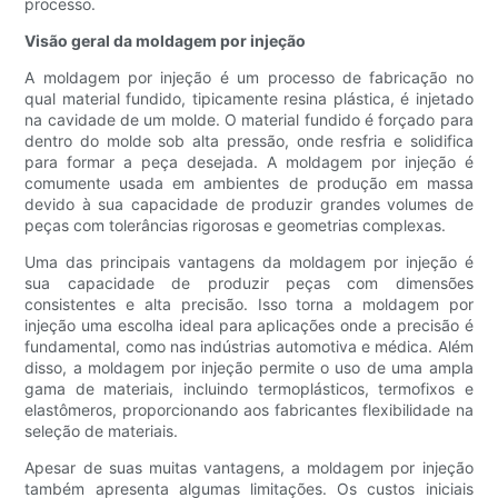
processo.
Visão geral da moldagem por injeção
A moldagem por injeção é um processo de fabricação no
qual material fundido, tipicamente resina plástica, é injetado
na cavidade de um molde. O material fundido é forçado para
dentro do molde sob alta pressão, onde resfria e solidifica
para formar a peça desejada. A moldagem por injeção é
comumente usada em ambientes de produção em massa
devido à sua capacidade de produzir grandes volumes de
peças com tolerâncias rigorosas e geometrias complexas.
Uma das principais vantagens da moldagem por injeção é
sua capacidade de produzir peças com dimensões
consistentes e alta precisão. Isso torna a moldagem por
injeção uma escolha ideal para aplicações onde a precisão é
fundamental, como nas indústrias automotiva e médica. Além
disso, a moldagem por injeção permite o uso de uma ampla
gama de materiais, incluindo termoplásticos, termofixos e
elastômeros, proporcionando aos fabricantes flexibilidade na
seleção de materiais.
Apesar de suas muitas vantagens, a moldagem por injeção
também apresenta algumas limitações. Os custos iniciais