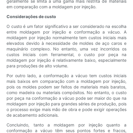
geralmente se limita a uma gama mais restrita de materiais
em comparação com a moldagem por injeção.
Considerações de custo
O custo é um fator significativo a ser considerado na escolha
entre moldagem por injeção e conformação a vácuo. A
moldagem por injeção normalmente tem custos iniciais mais
elevados devido à necessidade de moldes de aço caros e
maquinário complexo. No entanto, uma vez incorridos os
custos iniciais com ferramental, o custo por peça na
moldagem por injeção é relativamente baixo, especialmente
para produções de alto volume.
Por outro lado, a conformação a vácuo tem custos iniciais
mais baixos em comparação com a moldagem por injeção,
pois os moldes podem ser feitos de materiais mais baratos,
como madeira ou materiais compósitos. No entanto, o custo
por peça na conformação a vácuo pode ser maior do que na
moldagem por injeção para grandes séries de produção, pois
o processo exige mais mão de obra e pode exigir operações
de acabamento adicionais.
Concluindo, tanto a moldagem por injeção quanto a
conformação a vácuo têm seus pontos fortes e fracos,