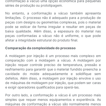
conformação a vácuo uma opção econômica para pequenas
séries de produção ou prototipagem.
No entanto, a conformação a vácuo também apresenta
limitações. O processo não é adequado para a produção de
peças com designs ou geometrias complexas, pois o material
pode se esticar de forma irregular e resultar em peças de
baixa qualidade. Além disso, a espessura do material nas
peças conformadas a vácuo não é uniforme, o que pode
afetar a integridade estrutural do produto final.
Comparação da complexidade do processo
A moldagem por injeção é um processo mais complexo em
comparação com a moldagem a vácuo. A moldagem por
injeção requer controle preciso de temperatura, pressão e
resfriamento para garantir que o material fundido preencha a
cavidade do molde adequadamente e solidifique sem
defeitos. Além disso, a moldagem por injeção envolve o uso
de máquinas de moldagem por injeção, que podem ser caras
e exigir operadores qualificados para operá-las.
Por outro lado, a conformação a vácuo é um processo mais
simples que requer menos equipamentos e experiência. As
máquinas de conformação a vácuo são normalmente menos