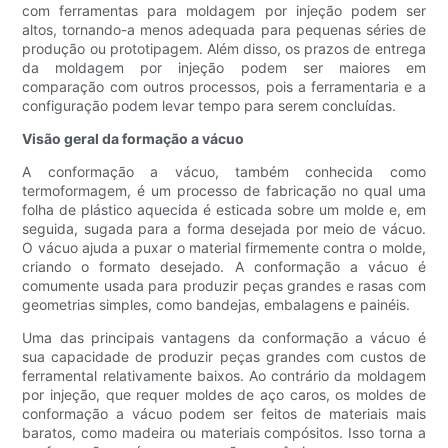
com ferramentas para moldagem por injeção podem ser
altos, tornando-a menos adequada para pequenas séries de
produção ou prototipagem. Além disso, os prazos de entrega
da moldagem por injeção podem ser maiores em
comparação com outros processos, pois a ferramentaria e a
configuração podem levar tempo para serem concluídas.
Visão geral da formação a vácuo
A conformação a vácuo, também conhecida como
termoformagem, é um processo de fabricação no qual uma
folha de plástico aquecida é esticada sobre um molde e, em
seguida, sugada para a forma desejada por meio de vácuo.
O vácuo ajuda a puxar o material firmemente contra o molde,
criando o formato desejado. A conformação a vácuo é
comumente usada para produzir peças grandes e rasas com
geometrias simples, como bandejas, embalagens e painéis.
Uma das principais vantagens da conformação a vácuo é
sua capacidade de produzir peças grandes com custos de
ferramental relativamente baixos. Ao contrário da moldagem
por injeção, que requer moldes de aço caros, os moldes de
conformação a vácuo podem ser feitos de materiais mais
baratos, como madeira ou materiais compósitos. Isso torna a