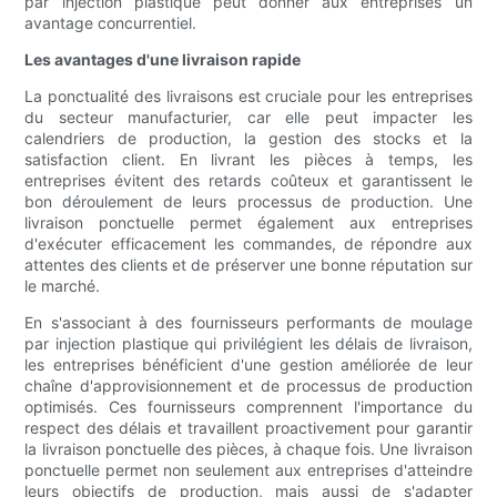
par injection plastique peut donner aux entreprises un
avantage concurrentiel.
Les avantages d'une livraison rapide
La ponctualité des livraisons est cruciale pour les entreprises
du secteur manufacturier, car elle peut impacter les
calendriers de production, la gestion des stocks et la
satisfaction client. En livrant les pièces à temps, les
entreprises évitent des retards coûteux et garantissent le
bon déroulement de leurs processus de production. Une
livraison ponctuelle permet également aux entreprises
d'exécuter efficacement les commandes, de répondre aux
attentes des clients et de préserver une bonne réputation sur
le marché.
En s'associant à des fournisseurs performants de moulage
par injection plastique qui privilégient les délais de livraison,
les entreprises bénéficient d'une gestion améliorée de leur
chaîne d'approvisionnement et de processus de production
optimisés. Ces fournisseurs comprennent l'importance du
respect des délais et travaillent proactivement pour garantir
la livraison ponctuelle des pièces, à chaque fois. Une livraison
ponctuelle permet non seulement aux entreprises d'atteindre
leurs objectifs de production, mais aussi de s'adapter