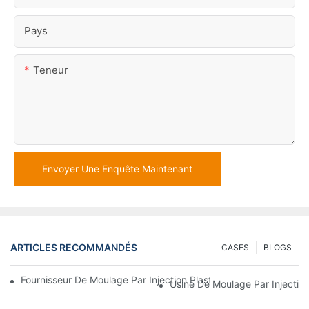
Pays
Teneur
Envoyer Une Enquête Maintenant
ARTICLES RECOMMANDÉS
CASES
BLOGS
Fournisseur De Moulage Par Injection Plastique Avec Une Vaste E
Usine De Moulage Par Injection