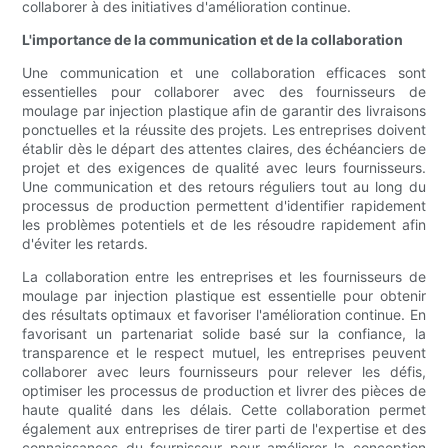
collaborer à des initiatives d'amélioration continue.
L'importance de la communication et de la collaboration
Une communication et une collaboration efficaces sont
essentielles pour collaborer avec des fournisseurs de
moulage par injection plastique afin de garantir des livraisons
ponctuelles et la réussite des projets. Les entreprises doivent
établir dès le départ des attentes claires, des échéanciers de
projet et des exigences de qualité avec leurs fournisseurs.
Une communication et des retours réguliers tout au long du
processus de production permettent d'identifier rapidement
les problèmes potentiels et de les résoudre rapidement afin
d'éviter les retards.
La collaboration entre les entreprises et les fournisseurs de
moulage par injection plastique est essentielle pour obtenir
des résultats optimaux et favoriser l'amélioration continue. En
favorisant un partenariat solide basé sur la confiance, la
transparence et le respect mutuel, les entreprises peuvent
collaborer avec leurs fournisseurs pour relever les défis,
optimiser les processus de production et livrer des pièces de
haute qualité dans les délais. Cette collaboration permet
également aux entreprises de tirer parti de l'expertise et des
connaissances du fournisseur pour améliorer la conception