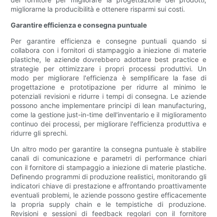
migliorarne la producibilità e ottenere risparmi sui costi.
Garantire efficienza e consegna puntuale
Per garantire efficienza e consegne puntuali quando si
collabora con i fornitori di stampaggio a iniezione di materie
plastiche, le aziende dovrebbero adottare best practice e
strategie per ottimizzare i propri processi produttivi. Un
modo per migliorare l'efficienza è semplificare la fase di
progettazione e prototipazione per ridurre al minimo le
potenziali revisioni e ridurre i tempi di consegna. Le aziende
possono anche implementare principi di lean manufacturing,
come la gestione just-in-time dell'inventario e il miglioramento
continuo dei processi, per migliorare l'efficienza produttiva e
ridurre gli sprechi.
Un altro modo per garantire la consegna puntuale è stabilire
canali di comunicazione e parametri di performance chiari
con il fornitore di stampaggio a iniezione di materie plastiche.
Definendo programmi di produzione realistici, monitorando gli
indicatori chiave di prestazione e affrontando proattivamente
eventuali problemi, le aziende possono gestire efficacemente
la propria supply chain e le tempistiche di produzione.
Revisioni e sessioni di feedback regolari con il fornitore