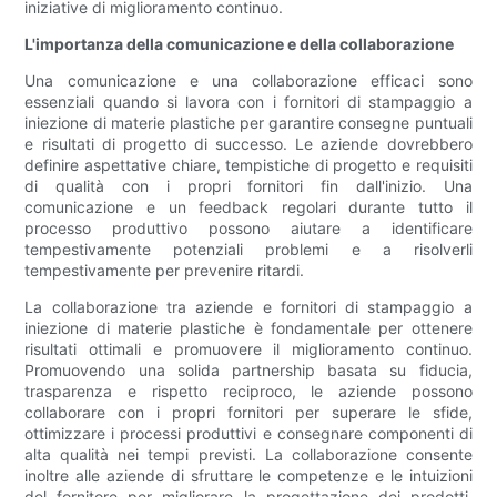
iniziative di miglioramento continuo.
L'importanza della comunicazione e della collaborazione
Una comunicazione e una collaborazione efficaci sono
essenziali quando si lavora con i fornitori di stampaggio a
iniezione di materie plastiche per garantire consegne puntuali
e risultati di progetto di successo. Le aziende dovrebbero
definire aspettative chiare, tempistiche di progetto e requisiti
di qualità con i propri fornitori fin dall'inizio. Una
comunicazione e un feedback regolari durante tutto il
processo produttivo possono aiutare a identificare
tempestivamente potenziali problemi e a risolverli
tempestivamente per prevenire ritardi.
La collaborazione tra aziende e fornitori di stampaggio a
iniezione di materie plastiche è fondamentale per ottenere
risultati ottimali e promuovere il miglioramento continuo.
Promuovendo una solida partnership basata su fiducia,
trasparenza e rispetto reciproco, le aziende possono
collaborare con i propri fornitori per superare le sfide,
ottimizzare i processi produttivi e consegnare componenti di
alta qualità nei tempi previsti. La collaborazione consente
inoltre alle aziende di sfruttare le competenze e le intuizioni
del fornitore per migliorare la progettazione dei prodotti,