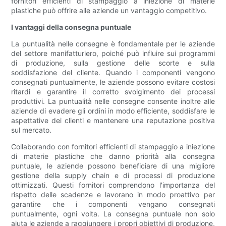
fornitori efficienti di stampaggio a iniezione di materie
plastiche può offrire alle aziende un vantaggio competitivo.
I vantaggi della consegna puntuale
La puntualità nelle consegne è fondamentale per le aziende
del settore manifatturiero, poiché può influire sui programmi
di produzione, sulla gestione delle scorte e sulla
soddisfazione del cliente. Quando i componenti vengono
consegnati puntualmente, le aziende possono evitare costosi
ritardi e garantire il corretto svolgimento dei processi
produttivi. La puntualità nelle consegne consente inoltre alle
aziende di evadere gli ordini in modo efficiente, soddisfare le
aspettative dei clienti e mantenere una reputazione positiva
sul mercato.
Collaborando con fornitori efficienti di stampaggio a iniezione
di materie plastiche che danno priorità alla consegna
puntuale, le aziende possono beneficiare di una migliore
gestione della supply chain e di processi di produzione
ottimizzati. Questi fornitori comprendono l'importanza del
rispetto delle scadenze e lavorano in modo proattivo per
garantire che i componenti vengano consegnati
puntualmente, ogni volta. La consegna puntuale non solo
aiuta le aziende a raggiungere i propri obiettivi di produzione,