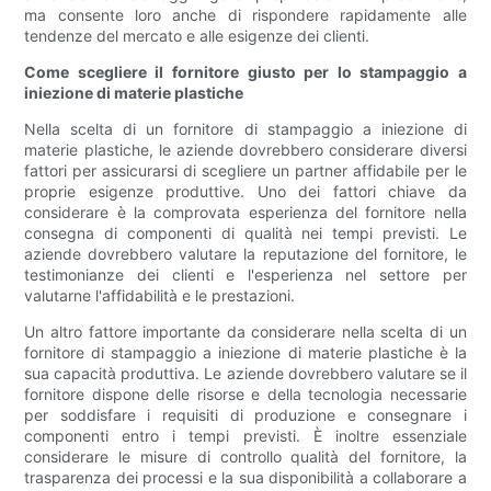
ma consente loro anche di rispondere rapidamente alle
tendenze del mercato e alle esigenze dei clienti.
Come scegliere il fornitore giusto per lo stampaggio a
iniezione di materie plastiche
Nella scelta di un fornitore di stampaggio a iniezione di
materie plastiche, le aziende dovrebbero considerare diversi
fattori per assicurarsi di scegliere un partner affidabile per le
proprie esigenze produttive. Uno dei fattori chiave da
considerare è la comprovata esperienza del fornitore nella
consegna di componenti di qualità nei tempi previsti. Le
aziende dovrebbero valutare la reputazione del fornitore, le
testimonianze dei clienti e l'esperienza nel settore per
valutarne l'affidabilità e le prestazioni.
Un altro fattore importante da considerare nella scelta di un
fornitore di stampaggio a iniezione di materie plastiche è la
sua capacità produttiva. Le aziende dovrebbero valutare se il
fornitore dispone delle risorse e della tecnologia necessarie
per soddisfare i requisiti di produzione e consegnare i
componenti entro i tempi previsti. È inoltre essenziale
considerare le misure di controllo qualità del fornitore, la
trasparenza dei processi e la sua disponibilità a collaborare a