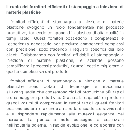
Il ruolo dei fornitori efficienti di stampaggio a iniezione di
materie plastiche
I fornitori efficienti di stampaggio a iniezione di materie
plastiche svolgono un ruolo fondamentale nel processo
produttivo, fornendo componenti in plastica di alta qualità in
tempi rapidi. Questi fornitori possiedono la competenza e
l'esperienza necessarie per produrre componenti complessi
con precisione, soddisfacendo i requisiti specifici dei loro
clienti. Collaborando con fornitori affidabili di stampaggio a
iniezione di materie plastiche, le aziende possono
semplificare i processi produttivi, ridurre i costi e migliorare la
qualità complessiva del prodotto.
I fornitori efficienti di stampaggio a iniezione di materie
plastiche sono dotati di tecnologie e macchinari
all'avanguardia che consentono cicli di produzione più rapidi
e una maggiore produttività. Grazie alla capacità di produrre
grandi volumi di componenti in tempi rapidi, questi fornitori
possono aiutare le aziende a rispettare scadenze ravvicinate
e a rispondere rapidamente alle mutevoli esigenze del
mercato. La puntualità nelle consegne è essenziale
nell'industria odierna, in rapida evoluzione, e collaborare con