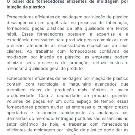
O papel dos fornecedores eficientes de moldagem por
injeção de plástico
Fornecedores eficientes de moldagem por injeção de plástico
desempenham um papel vital no processo de fabricação,
fornecendo peças plásticas de alta qualidade em tempo
hábil. Esses fornecedores possuem a expertise e a
experiência necessárias para produzir peças complexas com
precisão, atendendo às necessidades específicas de seus
clientes. Ao trabalhar com fornecedores confiáveis ​​de
moldagem por injeção de plástico, as empresas podem
otimizar seus processos de produção, reduzir custos e
melhorar a qualidade geral do produto.
Fornecedores eficientes de moldagem por injeção de plástico
contam com tecnologia e maquinário avançados que
permitem ciclos de produção mais rápidos e maior
produtividade. Com a capacidade de produzir grandes
volumes de peças em um curto espaço de tempo, esses
fornecedores podem ajudar as empresas a cumprir prazos
apertados e responder rapidamente às mudanças nas
demandas do mercado. Entregas pontuais são essenciais no
setor dinâmico de hoje, e trabalhar com fornecedores
eficientes de moldagem por injeção de plástico pode dar às