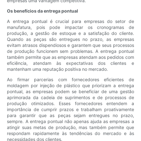
empresas uma vantagem competitiva.
Os benefícios da entrega pontual
A entrega pontual é crucial para empresas do setor de
manufatura, pois pode impactar os cronogramas de
produção, a gestão de estoque e a satisfação do cliente.
Quando as peças são entregues no prazo, as empresas
evitam atrasos dispendiosos e garantem que seus processos
de produção funcionem sem problemas. A entrega pontual
também permite que as empresas atendam aos pedidos com
eficiência, atendam às expectativas dos clientes e
mantenham uma reputação positiva no mercado.
Ao firmar parcerias com fornecedores eficientes de
moldagem por injeção de plástico que priorizam a entrega
pontual, as empresas podem se beneficiar de uma gestão
aprimorada da cadeia de suprimentos e de processos de
produção otimizados. Esses fornecedores entendem a
importância de cumprir prazos e trabalham proativamente
para garantir que as peças sejam entregues no prazo,
sempre. A entrega pontual não apenas ajuda as empresas a
atingir suas metas de produção, mas também permite que
respondam rapidamente às tendências do mercado e às
necessidades dos clientes.