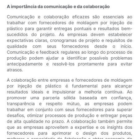
A importância da comunicação e da colaboração
Comunicação e colaboração eficazes são essenciais ao
trabalhar com fornecedores de moldagem por injeção de
plástico para garantir entregas pontuais e resultados bem-
sucedidos do projeto. As empresas devem estabelecer
expectativas claras, cronogramas de projeto e requisitos de
qualidade com seus fornecedores desde o início.
Comunicação e feedback regulares ao longo do processo de
produção podem ajudar a identificar possíveis problemas
antecipadamente e resolvê-los prontamente para evitar
atrasos.
A colaboração entre empresas e fornecedores de moldagem
por injeção de plástico é fundamental para alcançar
resultados ideais e impulsionar a melhoria contínua. Ao
promover uma parceria sólida baseada em confiança,
transparência e respeito mútuo, as empresas podem
trabalhar em conjunto com seus fornecedores para superar
desafios, otimizar processos de produção e entregar peças
de alta qualidade no prazo. A colaboração também permite
que as empresas aproveitem a expertise e os insights dos
fornecedores para aprimorar o design dos produtos,
melhorar a capacidade de fabricação e obter economia de