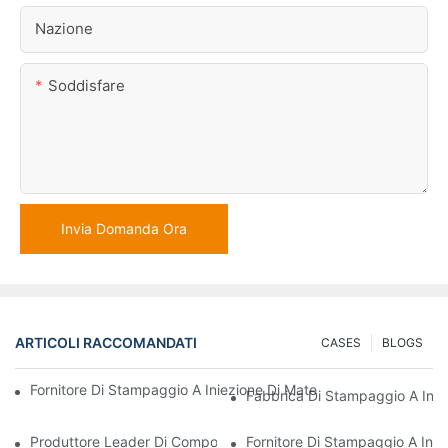
Nazione
Soddisfare
Invia Domanda Ora
ARTICOLI RACCOMANDATI
CASES
BLOGS
Fornitore Di Stampaggio A Iniezione Di Materie Plastiche Con Va
Fabbrica Di Stampaggio A Iniez
Produttore Leader Di Componenti In Plastica Per I Settori Elettr
Fornitore Di Stampaggio A Inie