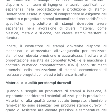
disporre di un team di ingegneri e tecnici qualificati con
esperienza nella progettazione e produzione di stampi.
Dovrebbero essere in grado di comprendere le esigenze del
prodotto e progettare stampi personalizzati che soddisfino le
specifiche. Il produttore di stampi dovrebbe avere
esperienza nella lavorazione di diversi materiali, come
plastica, metallo e silicone, per creare stampi resistenti e
duraturi.
Inoltre, il costruttore di stampi dovrebbe disporre di
macchinari e attrezzature all'avanguardia per realizzare
stampi con elevata precisione e accuratezza. I software di
progettazione assistita da computer (CAD) e le macchine a
controllo numerico computerizzato (CNC) sono strumenti
essenziali nella realizzazione di stampi, consentendo di
realizzare progetti complessi e tolleranze ristrette.
Materiali di qualità per stampi durevoli
Quando si sceglie un produttore di stampi a iniezione, è
importante considerare i materiali utilizzati per la produzione.
Materiali di alta qualità come acciaio temprato, alluminio e
rame-berillio sono essenziali per produrre stampi durevoli in
grado di resistere alle elevate pressioni e temperature del