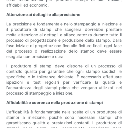
affidabili ed economici.
Attenzione ai dettagli e alla precisione
La precisione è fondamentale nello stampaggio a iniezione e
il produttore di stampi che sceglierai dovrebbe prestare
molta attenzione ai dettagli e all'accuratezza durante tutto il
processo di progettazione e produzione dello stampo. Dalla
fase iniziale di progettazione fino alle finiture finali, ogni fase
del processo di realizzazione dello stampo deve essere
eseguita con precisione e cura.
Il produttore di stampi deve disporre di un processo di
controllo qualità per garantire che ogni stampo soddisfi le
specifiche e le tolleranze richieste. È necessario effettuare
ispezioni e test regolari per verificare la qualità e
l'accuratezza degli stampi prima che vengano utilizzati nel
processo di stampaggio a iniezione.
Affidabilità e coerenza nella produzione di stampi
L'affidabilità è fondamentale nella scelta di un produttore di
stampi a iniezione, poiché sono necessari stampi che
garantiscano qualità e prestazioni costanti. Il produttore di