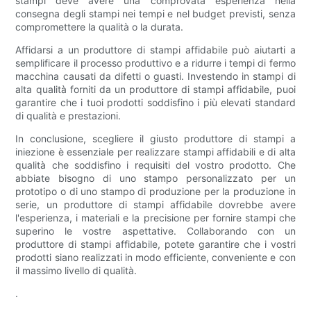
stampi deve avere una comprovata esperienza nella
consegna degli stampi nei tempi e nel budget previsti, senza
compromettere la qualità o la durata.
Affidarsi a un produttore di stampi affidabile può aiutarti a
semplificare il processo produttivo e a ridurre i tempi di fermo
macchina causati da difetti o guasti. Investendo in stampi di
alta qualità forniti da un produttore di stampi affidabile, puoi
garantire che i tuoi prodotti soddisfino i più elevati standard
di qualità e prestazioni.
In conclusione, scegliere il giusto produttore di stampi a
iniezione è essenziale per realizzare stampi affidabili e di alta
qualità che soddisfino i requisiti del vostro prodotto. Che
abbiate bisogno di uno stampo personalizzato per un
prototipo o di uno stampo di produzione per la produzione in
serie, un produttore di stampi affidabile dovrebbe avere
l'esperienza, i materiali e la precisione per fornire stampi che
superino le vostre aspettative. Collaborando con un
produttore di stampi affidabile, potete garantire che i vostri
prodotti siano realizzati in modo efficiente, conveniente e con
il massimo livello di qualità.
.