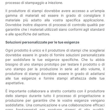
processo di stampaggio a iniezione.
Il produttore di stampi dovrebbe avere accesso a un'ampia
gamma di materiali ed essere in grado di consigliare il
materiale più adatto alla vostra specifica applicazione.
Dovrebbe inoltre disporre di processi di controllo qualità per
garantire che i materiali utilizzati siano conformi agli standard
e alle specifiche del settore.
Soluzioni personalizzate per le tue esigenze
Ogni prodotto è unico e il produttore di stampi che sceglierai
dovrebbe essere in grado di fornire soluzioni personalizzate
per soddisfare le tue esigenze specifiche. Che tu abbia
bisogno di uno stampo prototipo per testare il prodotto o di
uno stampo per la produzione in serie ad alto volume, il
produttore di stampi dovrebbe essere in grado di adattarsi
alle tue esigenze e fornire stampi all'altezza delle tue
aspettative.
È importante collaborare a stretto contatto con il produttore
dello stampo durante tutto il processo di progettazione e
produzione per garantire che le vostre esigenze vengano
soddisfatte. Una comunicazione e una collaborazione efficaci
sono fondamentali per produrre stampi di alta qualità,