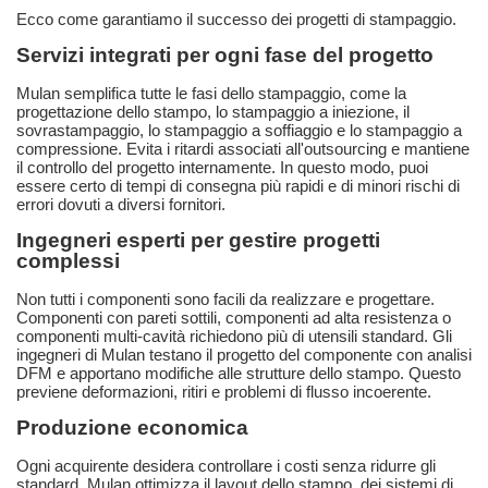
Ecco come garantiamo il successo dei progetti di stampaggio.
Servizi integrati per ogni fase del progetto
Mulan semplifica tutte le fasi dello stampaggio, come la
progettazione dello stampo, lo stampaggio a iniezione, il
sovrastampaggio, lo stampaggio a soffiaggio e lo stampaggio a
compressione. Evita i ritardi associati all'outsourcing e mantiene
il controllo del progetto internamente. In questo modo, puoi
essere certo di tempi di consegna più rapidi e di minori rischi di
errori dovuti a diversi fornitori.
Ingegneri esperti per gestire progetti
complessi
Non tutti i componenti sono facili da realizzare e progettare.
Componenti con pareti sottili, componenti ad alta resistenza o
componenti multi-cavità richiedono più di utensili standard. Gli
ingegneri di Mulan testano il progetto del componente con analisi
DFM e apportano modifiche alle strutture dello stampo. Questo
previene deformazioni, ritiri e problemi di flusso incoerente.
Produzione economica
Ogni acquirente desidera controllare i costi senza ridurre gli
standard. Mulan ottimizza il layout dello stampo, dei sistemi di