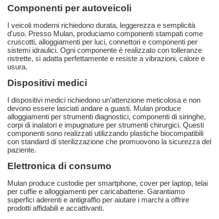
Componenti per autoveicoli
I veicoli moderni richiedono durata, leggerezza e semplicità
d'uso. Presso Mulan, produciamo componenti stampati come
cruscotti, alloggiamenti per luci, connettori e componenti per
sistemi idraulici. Ogni componente è realizzato con tolleranze
ristrette, si adatta perfettamente e resiste a vibrazioni, calore e
usura.
Dispositivi medici
I dispositivi medici richiedono un'attenzione meticolosa e non
devono essere lasciati andare a guasti. Mulan produce
alloggiamenti per strumenti diagnostici, componenti di siringhe,
corpi di inalatori e impugnature per strumenti chirurgici. Questi
componenti sono realizzati utilizzando plastiche biocompatibili
con standard di sterilizzazione che promuovono la sicurezza del
paziente.
Elettronica di consumo
Mulan produce custodie per smartphone, cover per laptop, telai
per cuffie e alloggiamenti per caricabatterie. Garantiamo
superfici aderenti e antigraffio per aiutare i marchi a offrire
prodotti affidabili e accattivanti.