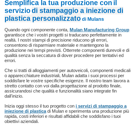
Semplifica la tua produzione con
il
servizio
di stampaggio a iniezione di
plastica personalizzato
di Mulans
Quando ogni componente conta,
Mulan Manufacturing Group
garantisce che i vostri progetti si traducano perfettamente in
realtà. I ​​nostri stampi di precisione riducono gli errori,
consentono di risparmiare materiale e mantengono la
produzione nei tempi previsti. Otterrete componenti durevoli e di
qualità senza la seccatura di dover procedere per tentativi ed
errori.
Che si tratti di alloggiamenti per autoveicoli, componenti medicali
o apparecchiature industriali, Mulan adatta i suoi processi per
soddisfare le vostre specifiche esigenze. Il nostro team lavora a
stretto contatto con voi dalla progettazione al prodotto finale,
assicurandosi che qualità e funzionalità siano integrate fin
dall'inizio.
Inizia oggi stesso il tuo progetto con
i servizi di stampaggio a
iniezione di plastica
di Mulan e sperimenta una produzione più
rapida, costi inferiori e risultati affidabili che soddisfano i tuoi
obiettivi aziendali.