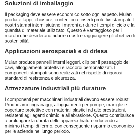
Soluzioni di imballaggio
Il packaging deve essere economico sotto ogni aspetto. Mulan
produce tappi, chiusure, contenitori e inserti protettivi stampati. I
nostri stampi interni aiutano i marchi a ridurre i tempi di ciclo e la
quantità di materiale utilizzato. Questo è vantaggioso per i
marchi che desiderano ridurre i costi e raggiungere gli obiettivi di
sostenibilità.
Applicazioni aerospaziali e di difesa
Mulan produce pannelli interni leggeri, clip per il passaggio dei
cavi, alloggiamenti protettivi e raccordi personalizzati. I
componenti stampati sono realizzati nel rispetto di rigorosi
standard di resistenza e sicurezza.
Attrezzature industriali più durature
I componenti per macchinari industriali devono essere robusti.
Produciamo ingranaggi, alloggiamenti per pompe, maniglie e
coperture protettive con materiali plastici ad alte prestazioni,
resistenti agli agenti chimici e all'abrasione. Questo contribuisce
a prolungare la durata delle apparecchiature riducendo al
minimo i tempi di fermo, con conseguente risparmio economico
per le aziende nel lungo periodo.