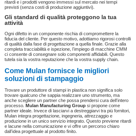
ritardi e i prodotti vengono immessi sul mercato nei tempi
previsti (senza costi di produzione aggiuntivi).
Gli standard di qualità proteggono la tua
attività
Ogni difetto in un componente rischia di compromettere la
fiducia del cliente. Per questo motivo, adottiamo rigorosi controlli
di qualità dalla fase di progettazione a quella finale. Grazie alla
completa tracciabilità e ispezione, l'impiego di macchine CMM
ci consente di consegnare solo componenti affidabili. Questo
tutela sia la vostra reputazione che la vostra supply chain.
Come Mulan fornisce le migliori
soluzioni di stampaggio
Trovare un
produttore di stampi in plastica non
significa solo
trovare qualcuno che sappia realizzare uno strumento, ma
anche scegliere un partner che possa prendersi cura dell'intero
processo.
Mulan Manufacturing Group
si propone come
partner ideale. Invece di lasciarvi a destreggiarvi tra più fornitori,
Mulan integra progettazione, ingegneria, attrezzaggio e
produzione in un unico servizio integrato. Questo previene ritardi
e lacune nella comunicazione e vi offre un percorso chiaro
dall'idea progettuale al prodotto finito.