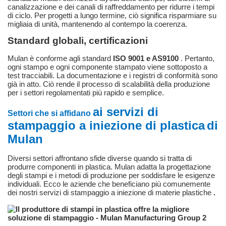
canalizzazione e dei canali di raffreddamento per ridurre i tempi
di ciclo. Per progetti a lungo termine, ciò significa risparmiare su
migliaia di unità, mantenendo al contempo la coerenza.
Standard globali, certificazioni
Mulan è conforme
agli standard
ISO 9001 e AS9100
. Pertanto,
ogni stampo e ogni componente stampato viene sottoposto a
test tracciabili. La documentazione e i registri di conformità sono
già in atto. Ciò rende il processo di scalabilità della produzione
per i settori regolamentati più rapido e semplice.
ai servizi di
Settori che si affidano
stampaggio a iniezione di plastica
di
Mulan
Diversi settori affrontano sfide diverse quando si tratta di
produrre componenti in plastica. Mulan adatta la progettazione
degli stampi e i metodi di produzione per soddisfare le esigenze
individuali. Ecco le aziende che beneficiano più comunemente
dei nostri
servizi di stampaggio a iniezione di materie plastiche
.