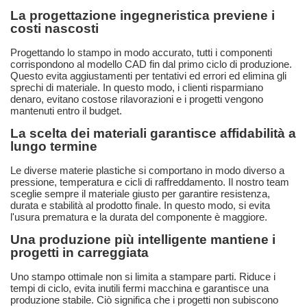
La progettazione ingegneristica previene i
costi nascosti
Progettando lo stampo in modo accurato, tutti i componenti
corrispondono al modello CAD fin dal primo ciclo di produzione.
Questo evita aggiustamenti per tentativi ed errori ed elimina gli
sprechi di materiale. In questo modo, i clienti risparmiano
denaro, evitano costose rilavorazioni e i progetti vengono
mantenuti entro il budget.
La scelta dei materiali garantisce affidabilità a
lungo termine
Le diverse materie plastiche si comportano in modo diverso a
pressione, temperatura e cicli di raffreddamento. Il nostro team
sceglie sempre il materiale giusto per garantire resistenza,
durata e stabilità al prodotto finale. In questo modo, si evita
l'usura prematura e la durata del componente è maggiore.
Una produzione più intelligente mantiene i
progetti in carreggiata
Uno stampo ottimale non si limita a stampare parti. Riduce i
tempi di ciclo, evita inutili fermi macchina e garantisce una
produzione stabile. Ciò significa che i progetti non subiscono