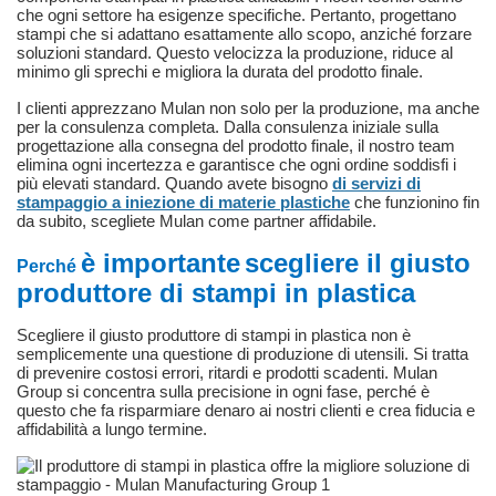
che ogni settore ha esigenze specifiche. Pertanto, progettano
stampi che si adattano esattamente allo scopo, anziché forzare
soluzioni standard. Questo velocizza la produzione, riduce al
minimo gli sprechi e migliora la durata del prodotto finale.
I clienti apprezzano Mulan non solo per la produzione, ma anche
per la consulenza completa. Dalla consulenza iniziale sulla
progettazione alla consegna del prodotto finale, il nostro team
elimina ogni incertezza e garantisce che ogni ordine soddisfi i
più elevati standard. Quando avete bisogno
di servizi di
stampaggio a iniezione di materie plastiche
che funzionino fin
da subito, scegliete Mulan come partner affidabile.
è importante
scegliere il giusto
Perché
produttore di stampi in plastica
Scegliere il giusto
produttore di stampi in plastica
non è
semplicemente una questione di produzione di utensili. Si tratta
di prevenire costosi errori, ritardi e prodotti scadenti. Mulan
Group si concentra sulla precisione in ogni fase, perché è
questo che fa risparmiare denaro ai nostri clienti e crea fiducia e
affidabilità a lungo termine.