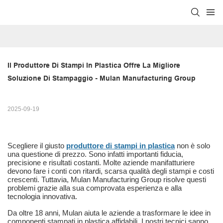
Il Produttore Di Stampi In Plastica Offre La Migliore 
Soluzione Di Stampaggio - Mulan Manufacturing Group
2025-09-19
Scegliere il giusto
produttore di stampi in plastica
non è solo
una questione di prezzo. Sono infatti importanti fiducia,
precisione e risultati costanti. Molte aziende manifatturiere
devono fare i conti con ritardi, scarsa qualità degli stampi e costi
crescenti. Tuttavia, Mulan Manufacturing Group risolve questi
problemi grazie alla sua comprovata esperienza e alla
tecnologia innovativa.
Da oltre 18 anni, Mulan aiuta le aziende a trasformare le idee in
componenti stampati in plastica affidabili. I nostri tecnici sanno