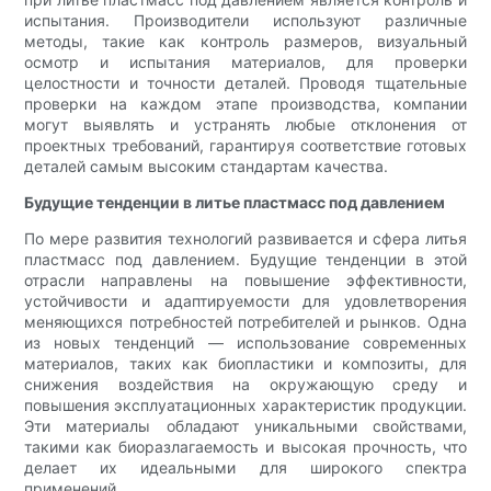
испытания. Производители используют различные
методы, такие как контроль размеров, визуальный
осмотр и испытания материалов, для проверки
целостности и точности деталей. Проводя тщательные
проверки на каждом этапе производства, компании
могут выявлять и устранять любые отклонения от
проектных требований, гарантируя соответствие готовых
деталей самым высоким стандартам качества.
Будущие тенденции в литье пластмасс под давлением
По мере развития технологий развивается и сфера литья
пластмасс под давлением. Будущие тенденции в этой
отрасли направлены на повышение эффективности,
устойчивости и адаптируемости для удовлетворения
меняющихся потребностей потребителей и рынков. Одна
из новых тенденций — использование современных
материалов, таких как биопластики и композиты, для
снижения воздействия на окружающую среду и
повышения эксплуатационных характеристик продукции.
Эти материалы обладают уникальными свойствами,
такими как биоразлагаемость и высокая прочность, что
делает их идеальными для широкого спектра
применений.