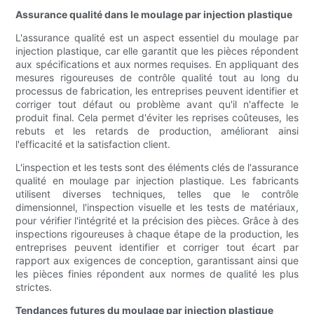
Assurance qualité dans le moulage par injection plastique
L'assurance qualité est un aspect essentiel du moulage par
injection plastique, car elle garantit que les pièces répondent
aux spécifications et aux normes requises. En appliquant des
mesures rigoureuses de contrôle qualité tout au long du
processus de fabrication, les entreprises peuvent identifier et
corriger tout défaut ou problème avant qu'il n'affecte le
produit final. Cela permet d'éviter les reprises coûteuses, les
rebuts et les retards de production, améliorant ainsi
l'efficacité et la satisfaction client.
L'inspection et les tests sont des éléments clés de l'assurance
qualité en moulage par injection plastique. Les fabricants
utilisent diverses techniques, telles que le contrôle
dimensionnel, l'inspection visuelle et les tests de matériaux,
pour vérifier l'intégrité et la précision des pièces. Grâce à des
inspections rigoureuses à chaque étape de la production, les
entreprises peuvent identifier et corriger tout écart par
rapport aux exigences de conception, garantissant ainsi que
les pièces finies répondent aux normes de qualité les plus
strictes.
Tendances futures du moulage par injection plastique