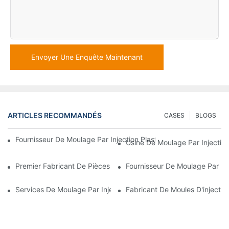
Envoyer Une Enquête Maintenant
ARTICLES RECOMMANDÉS
CASES
BLOGS
Fournisseur De Moulage Par Injection Plastique Avec Une Vaste E
Usine De Moulage Par Injection
Premier Fabricant De Pièces En Plastique Pour Les Secteurs Éle
Fournisseur De Moulage Par In
Services De Moulage Par Injection Plastique Pour Industries Spé
Fabricant De Moules D'injectio