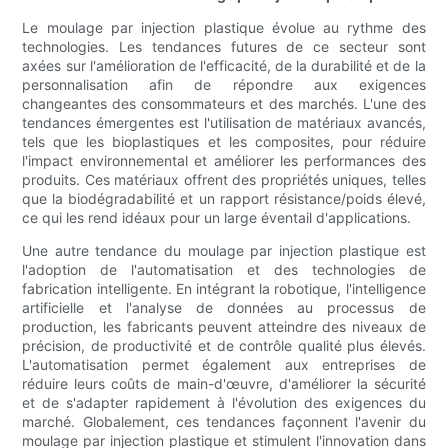
Le moulage par injection plastique évolue au rythme des
technologies. Les tendances futures de ce secteur sont
axées sur l'amélioration de l'efficacité, de la durabilité et de la
personnalisation afin de répondre aux exigences
changeantes des consommateurs et des marchés. L'une des
tendances émergentes est l'utilisation de matériaux avancés,
tels que les bioplastiques et les composites, pour réduire
l'impact environnemental et améliorer les performances des
produits. Ces matériaux offrent des propriétés uniques, telles
que la biodégradabilité et un rapport résistance/poids élevé,
ce qui les rend idéaux pour un large éventail d'applications.
Une autre tendance du moulage par injection plastique est
l'adoption de l'automatisation et des technologies de
fabrication intelligente. En intégrant la robotique, l'intelligence
artificielle et l'analyse de données au processus de
production, les fabricants peuvent atteindre des niveaux de
précision, de productivité et de contrôle qualité plus élevés.
L'automatisation permet également aux entreprises de
réduire leurs coûts de main-d'œuvre, d'améliorer la sécurité
et de s'adapter rapidement à l'évolution des exigences du
marché. Globalement, ces tendances façonnent l'avenir du
moulage par injection plastique et stimulent l'innovation dans