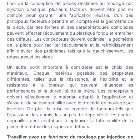
Lors de la conception de pièces destinées au moulage par
injection plastique, plusieurs facteurs doivent être pris en
compte pour garantir une fabrication réussie. L'un des
principaux facteurs à prendre en compte est la géométrie de
la pièce, car des formes et des caractéristiques complexes
peuvent affecter l'écoulement du plastique fondu et entraîner
des défauts. Les concepteurs doivent optimiser la géométrie
de la pièce pour faciliter l'écoulement et le refroidissement
afin d'éviter des problèmes tels que le gauchissement, les
retassures et les vides.
Un autre point important à considérer est le choix des
matériaux. Chaque matériau possède des propriétés
différentes, telles que la résistance, la flexibilité et la
résistance à la chaleur, qui peuvent influencer les
performances et la durabilité de la pièce. Les concepteurs
doivent sélectionner le matériau adapté à l'application et
s'assurer de sa compatibilité avec le procédé de moulage par
injection. De plus, la prise en compte de facteurs tels que
l'épaisseur des parois, les angles de dépouille et les contre-
dépouilles peut contribuer à optimiser la fabricabilité de la
pièce et à réduire les risques de défauts.
Travailler avec un fabricant de moulage par injection de