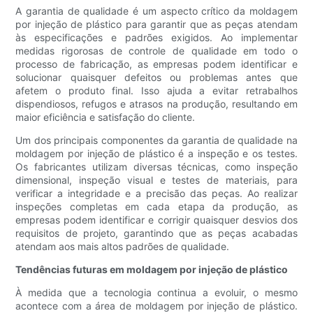
A garantia de qualidade é um aspecto crítico da moldagem
por injeção de plástico para garantir que as peças atendam
às especificações e padrões exigidos. Ao implementar
medidas rigorosas de controle de qualidade em todo o
processo de fabricação, as empresas podem identificar e
solucionar quaisquer defeitos ou problemas antes que
afetem o produto final. Isso ajuda a evitar retrabalhos
dispendiosos, refugos e atrasos na produção, resultando em
maior eficiência e satisfação do cliente.
Um dos principais componentes da garantia de qualidade na
moldagem por injeção de plástico é a inspeção e os testes.
Os fabricantes utilizam diversas técnicas, como inspeção
dimensional, inspeção visual e testes de materiais, para
verificar a integridade e a precisão das peças. Ao realizar
inspeções completas em cada etapa da produção, as
empresas podem identificar e corrigir quaisquer desvios dos
requisitos de projeto, garantindo que as peças acabadas
atendam aos mais altos padrões de qualidade.
Tendências futuras em moldagem por injeção de plástico
À medida que a tecnologia continua a evoluir, o mesmo
acontece com a área de moldagem por injeção de plástico.