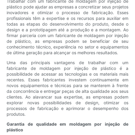
Trabalhar com um fabricante de moldagem por injeção de
plástico pode ajudar as empresas a concretizar seus projetos
inovadores e otimizar o processo de fabricação. Esses
profissionais têm a expertise e os recursos para auxiliar em
todas as etapas do desenvolvimento do produto, desde o
design e a prototipagem até a produção e a montagem. Ao
firmar parceria com um fabricante de moldagem por injeção
de plástico, as empresas podem se beneficiar de seu
conhecimento técnico, experiência no setor e equipamentos
de última geração para alcançar os melhores resultados.
Uma das principais vantagens de trabalhar com um
fabricante de moldagem por injeção de plástico é a
possibilidade de acessar as tecnologias e os materiais mais
recentes. Esses fabricantes investem continuamente em
novos equipamentos e técnicas para se manterem à frente
da concorrência e entregar peças de alta qualidade aos seus
clientes. Ao alavancar sua expertise, as empresas podem
explorar novas possibilidades de design, otimizar os
processos de fabricação e aprimorar o desempenho dos
produtos.
Garantia de qualidade em moldagem por injeção de
plástico