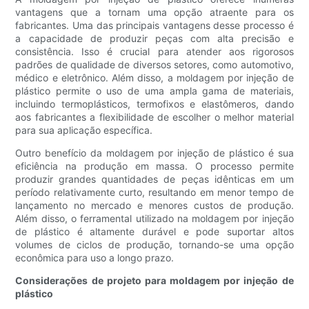
vantagens que a tornam uma opção atraente para os
fabricantes. Uma das principais vantagens desse processo é
a capacidade de produzir peças com alta precisão e
consistência. Isso é crucial para atender aos rigorosos
padrões de qualidade de diversos setores, como automotivo,
médico e eletrônico. Além disso, a moldagem por injeção de
plástico permite o uso de uma ampla gama de materiais,
incluindo termoplásticos, termofixos e elastômeros, dando
aos fabricantes a flexibilidade de escolher o melhor material
para sua aplicação específica.
Outro benefício da moldagem por injeção de plástico é sua
eficiência na produção em massa. O processo permite
produzir grandes quantidades de peças idênticas em um
período relativamente curto, resultando em menor tempo de
lançamento no mercado e menores custos de produção.
Além disso, o ferramental utilizado na moldagem por injeção
de plástico é altamente durável e pode suportar altos
volumes de ciclos de produção, tornando-se uma opção
econômica para uso a longo prazo.
Considerações de projeto para moldagem por injeção de
plástico