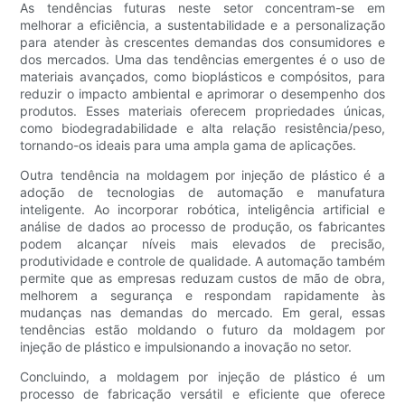
As tendências futuras neste setor concentram-se em
melhorar a eficiência, a sustentabilidade e a personalização
para atender às crescentes demandas dos consumidores e
dos mercados. Uma das tendências emergentes é o uso de
materiais avançados, como bioplásticos e compósitos, para
reduzir o impacto ambiental e aprimorar o desempenho dos
produtos. Esses materiais oferecem propriedades únicas,
como biodegradabilidade e alta relação resistência/peso,
tornando-os ideais para uma ampla gama de aplicações.
Outra tendência na moldagem por injeção de plástico é a
adoção de tecnologias de automação e manufatura
inteligente. Ao incorporar robótica, inteligência artificial e
análise de dados ao processo de produção, os fabricantes
podem alcançar níveis mais elevados de precisão,
produtividade e controle de qualidade. A automação também
permite que as empresas reduzam custos de mão de obra,
melhorem a segurança e respondam rapidamente às
mudanças nas demandas do mercado. Em geral, essas
tendências estão moldando o futuro da moldagem por
injeção de plástico e impulsionando a inovação no setor.
Concluindo, a moldagem por injeção de plástico é um
processo de fabricação versátil e eficiente que oferece