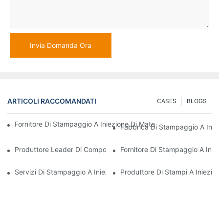
Invia Domanda Ora
ARTICOLI RACCOMANDATI
CASES
BLOGS
Fornitore Di Stampaggio A Iniezione Di Materie Plastiche Con Va
Fabbrica Di Stampaggio A Iniez
Produttore Leader Di Componenti In Plastica Per I Settori Elettr
Fornitore Di Stampaggio A Inie
Servizi Di Stampaggio A Iniezione Di Materie Plastiche Per Settor
Produttore Di Stampi A Iniezion