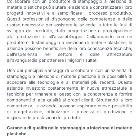
Collaborare con un produttore di stampaggio a iniezione di
materie plastiche può aiutare le aziende a concretizzare i loro
progetti innovativi e a semplificare il processo produttivo.
Questi professionisti dispongono delle competenze e delle
risorse necessarie per assistere le aziende in tutte le fasi di
sviluppo del prodotto, dalla progettazione e prototipazione
alla produzione e all'assemblaggio. Collaborando con un
produttore di stampaggio a iniezione di materie plastiche, le
aziende possono beneficiare delle loro conoscenze tecniche,
dell'esperienza nel settore e delle attrezzature
all'avanguardia per ottenere i migliori risultati.
Uno dei principali vantaggi di collaborare con un'azienda di
stampaggio a iniezione di materie plastiche è la possibilità di
accedere alle tecnologie e ai materiali più recenti. Queste
aziende investono costantemente in nuove attrezzature e
tecniche per rimanere al passo con la concorrenza e fornire
componenti di alta qualità ai propri clienti. Sfruttando la loro
competenza, le aziende possono esplorare nuove possibilità
di progettazione, ottimizzare i processi di produzione e
migliorare le prestazioni dei prodotti.
Garanzia di qualità nello stampaggio a iniezione di materie
plastiche