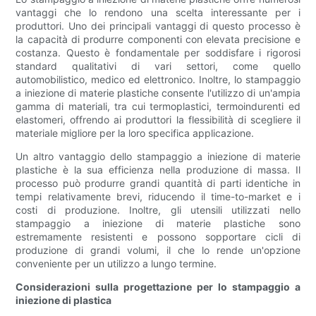
vantaggi che lo rendono una scelta interessante per i
produttori. Uno dei principali vantaggi di questo processo è
la capacità di produrre componenti con elevata precisione e
costanza. Questo è fondamentale per soddisfare i rigorosi
standard qualitativi di vari settori, come quello
automobilistico, medico ed elettronico. Inoltre, lo stampaggio
a iniezione di materie plastiche consente l'utilizzo di un'ampia
gamma di materiali, tra cui termoplastici, termoindurenti ed
elastomeri, offrendo ai produttori la flessibilità di scegliere il
materiale migliore per la loro specifica applicazione.
Un altro vantaggio dello stampaggio a iniezione di materie
plastiche è la sua efficienza nella produzione di massa. Il
processo può produrre grandi quantità di parti identiche in
tempi relativamente brevi, riducendo il time-to-market e i
costi di produzione. Inoltre, gli utensili utilizzati nello
stampaggio a iniezione di materie plastiche sono
estremamente resistenti e possono sopportare cicli di
produzione di grandi volumi, il che lo rende un'opzione
conveniente per un utilizzo a lungo termine.
Considerazioni sulla progettazione per lo stampaggio a
iniezione di plastica