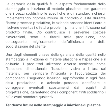
La garanzia della qualità è un aspetto fondamentale dello
stampaggio a iniezione di materie plastiche, per garantire
che i pezzi soddisfino le specifiche e gli standard richiesti.
Implementando rigorose misure di controllo qualità durante
l'intero processo produttivo, le aziende possono identificare e
risolvere eventuali difetti o problemi prima che influiscano sul
prodotto finale. Ciò contribuisce a prevenire costose
rilavorazioni, scarti e ritardi nella produzione, con
conseguente miglioramento dell'efficienza e della
soddisfazione del cliente.
Uno degli elementi chiave della garanzia della qualità nello
stampaggio a iniezione di materie plastiche è l'ispezione e il
collaudo. I produttori utilizzano diverse tecniche, come
l'ispezione dimensionale, l'ispezione visiva e i test sui
materiali, per verificare l'integrità e l'accuratezza dei
componenti. Eseguendo ispezioni approfondite in ogni fase
della produzione, le aziende possono identificare e
correggere eventuali scostamenti dai requisiti di
progettazione, garantendo che i componenti finiti soddisfino i
più elevati standard qualitativi.
Tendenze future nello stampaggio a iniezione di plastica