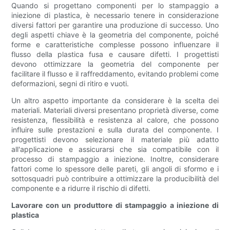
Quando si progettano componenti per lo stampaggio a
iniezione di plastica, è necessario tenere in considerazione
diversi fattori per garantire una produzione di successo. Uno
degli aspetti chiave è la geometria del componente, poiché
forme e caratteristiche complesse possono influenzare il
flusso della plastica fusa e causare difetti. I progettisti
devono ottimizzare la geometria del componente per
facilitare il flusso e il raffreddamento, evitando problemi come
deformazioni, segni di ritiro e vuoti.
Un altro aspetto importante da considerare è la scelta dei
materiali. Materiali diversi presentano proprietà diverse, come
resistenza, flessibilità e resistenza al calore, che possono
influire sulle prestazioni e sulla durata del componente. I
progettisti devono selezionare il materiale più adatto
all'applicazione e assicurarsi che sia compatibile con il
processo di stampaggio a iniezione. Inoltre, considerare
fattori come lo spessore delle pareti, gli angoli di sformo e i
sottosquadri può contribuire a ottimizzare la producibilità del
componente e a ridurre il rischio di difetti.
Lavorare con un produttore di stampaggio a iniezione di
plastica