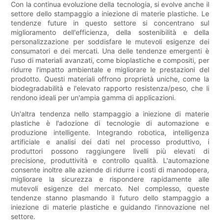
Con la continua evoluzione della tecnologia, si evolve anche il
settore dello stampaggio a iniezione di materie plastiche. Le
tendenze future in questo settore si concentrano sul
miglioramento dell'efficienza, della sostenibilità e della
personalizzazione per soddisfare le mutevoli esigenze dei
consumatori e dei mercati. Una delle tendenze emergenti è
l'uso di materiali avanzati, come bioplastiche e compositi, per
ridurre l'impatto ambientale e migliorare le prestazioni del
prodotto. Questi materiali offrono proprietà uniche, come la
biodegradabilità e l'elevato rapporto resistenza/peso, che li
rendono ideali per un'ampia gamma di applicazioni.
Un'altra tendenza nello stampaggio a iniezione di materie
plastiche è l'adozione di tecnologie di automazione e
produzione intelligente. Integrando robotica, intelligenza
artificiale e analisi dei dati nel processo produttivo, i
produttori possono raggiungere livelli più elevati di
precisione, produttività e controllo qualità. L'automazione
consente inoltre alle aziende di ridurre i costi di manodopera,
migliorare la sicurezza e rispondere rapidamente alle
mutevoli esigenze del mercato. Nel complesso, queste
tendenze stanno plasmando il futuro dello stampaggio a
iniezione di materie plastiche e guidando l'innovazione nel
settore.