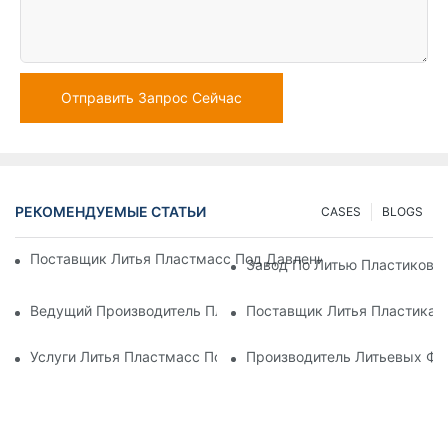
Отправить Запрос Сейчас
РЕКОМЕНДУЕМЫЕ СТАТЬИ
CASES
BLOGS
Поставщик Литья Пластмасс Под Давлением С Обширным 
Завод По Литью Пластиковы
Ведущий Производитель Пластиковых Деталей Для Электр
Поставщик Литья Пластика 
Услуги Литья Пластмасс Под Давлением Для Специализир
Производитель Литьевых Фо