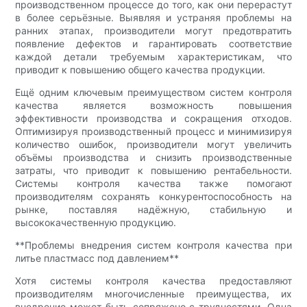
производственном процессе до того, как они перерастут
в более серьёзные. Выявляя и устраняя проблемы на
ранних этапах, производители могут предотвратить
появление дефектов и гарантировать соответствие
каждой детали требуемым характеристикам, что
приводит к повышению общего качества продукции.
Ещё одним ключевым преимуществом систем контроля
качества является возможность повышения
эффективности производства и сокращения отходов.
Оптимизируя производственный процесс и минимизируя
количество ошибок, производители могут увеличить
объёмы производства и снизить производственные
затраты, что приводит к повышению рентабельности.
Системы контроля качества также помогают
производителям сохранять конкурентоспособность на
рынке, поставляя надёжную, стабильную и
высококачественную продукцию.
**Проблемы внедрения систем контроля качества при
литье пластмасс под давлением**
Хотя системы контроля качества предоставляют
производителям многочисленные преимущества, их
внедрение может быть сопряжено с трудностями. Одна