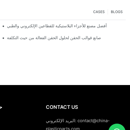
CASES
BLOGS
أفضل مصنع للأجزاء البلاستيكية للقطاعين الإلكتروني والطبي
صانع قوالب الحقن لحلول الحقن الفعالة من حيث التكلفة
CONTACT US
حا
contact@china-
البريد الإلكتروني:
plasticparts.com