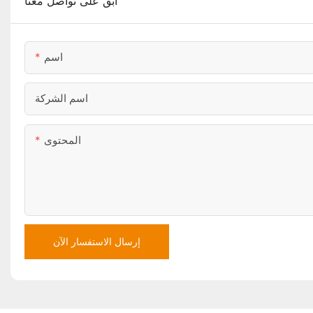
ابق على تواصل معنا
اسم
اسم الشركة
المحتوى
إرسال الاستفسار الآن