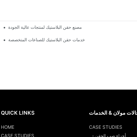
مصنع حقن البلاستيك لمنتجات عالية الجودة
خدمات حقن البلاستيك للصناعات المتخصصة
لات مولان & الخدمات
QUICK LINKS
HOME
CASE STUDIES
CASE STUDIES
- أجزاء صب الحقن