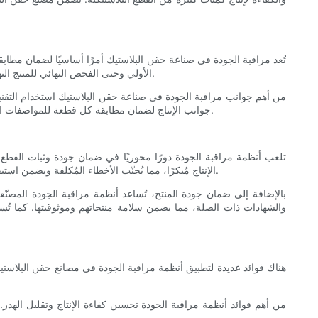
تُعد مراقبة الجودة في صناعة حقن البلاستيك أمرًا أساسيًا لضمان مطاب
الأولي وحتى الفحص النهائي للمنتج النهائي. ومن خلال تطبيق إجراءات مراقبة الجودة، يُمكن للمصنعين تحديد أي مشاكل قد تظهر أثناء الإنتاج ومعالجتها، مما يمنع العيوب ويضمن جودة المنتج.
من أهم جوانب مراقبة الجودة في صناعة حقن البلاستيك استخدام التقنيات
جوانب الإنتاج لضمان مطابقة كل قطعة للمواصفات المطلوبة. ومن خلال الاستثمار في أنظمة مراقبة الجودة، يمكن للمصنعين تقليل الأخطاء والعيوب، مما ينتج عنه منتجات تلبي أعلى معايير الجودة والأداء.
تلعب أنظمة مراقبة الجودة دورًا محوريًا في ضمان جودة وثبات القطع ا
الإنتاج مُبكرًا، مما يُجنّب الأخطاء المُكلفة ويضمن استيفاء كل قطعة للمعايير المطلوبة. كما تُساعد أنظمة مراقبة الجودة المُصنّعين على تحسين عمليات الإنتاج لديهم، مما يُؤدي إلى زيادة الكفاءة وتقليل الهدر.
بالإضافة إلى ضمان جودة المنتج، تُساعد أنظمة مراقبة الجودة المصنّعي
والشهادات ذات الصلة، مما يضمن سلامة منتجاتهم وموثوقيتها. كما تُساعد
هناك فوائد عديدة لتطبيق أنظمة مراقبة الجودة في مصانع حقن البلاستيك
من أهم فوائد أنظمة مراقبة الجودة تحسين كفاءة الإنتاج وتقليل الهدر.