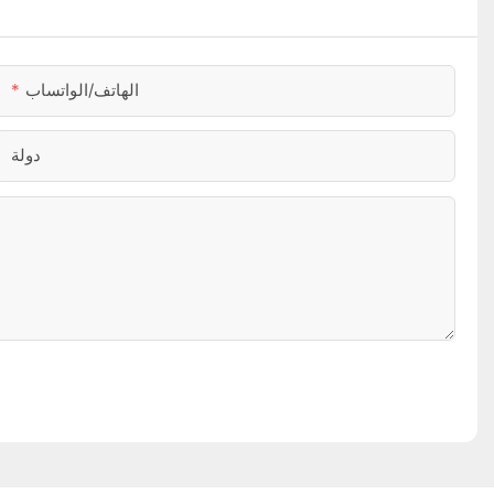
الهاتف/الواتساب
دولة