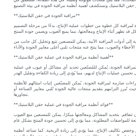
**مراقبة الجودة في حقن البلاستيك**
دة لمراقبة كل خطوة من خطوات عملية الإنتاج، بدءًا من مرحلة التصميم
ة إلى أدوات المراقبة الآنية، يمكن للمصنعين تتبع وتحليل كل جانب من
**أهمية أنظمة مراقبة الجودة في عملية حقن البلاستيك**
لمراقبة الجودة، يُمكن للمُصنّعين تحديد أي مشاكل أو عيوب في عملية
اءات صارمة لمراقبة الجودة، يُمكن للمصنّعين إثبات امتثالهم للأنظمة
 تُبرز التزامهم بتقديم منتجات عالية الجودة تُلبي معايير الصناعة أو
تتجاوزها.
**فوائد أنظمة مراقبة الجودة في عملية حقن البلاستيك**
تتفاقم. بتحديد المشاكل ومعالجتها مبكرًا، يمكن للمصنعين منع العيوب
 وخفض تكاليف الإنتاج، مما يؤدي إلى زيادة الربحية. كما تساعد أنظمة