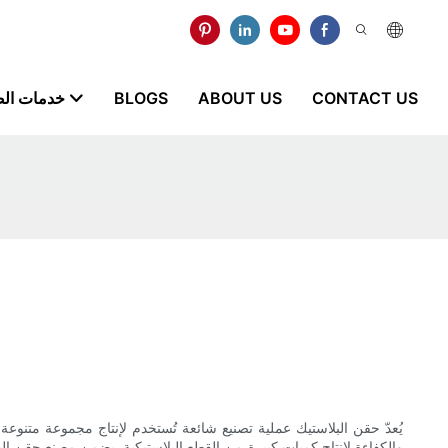
CONTACT US
ABOUT US
BLOGS
خدمات ال
يُعدّ حقن البلاستيك عملية تصنيع شائعة تُستخدم لإنتاج مجموعة متنوعة 
والكفاءة لإنتاج كميات كبيرة من القطع البلاستيكية. يضمن مصنع حقن البل