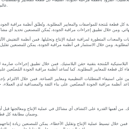
عالم حقن البلاستيك ونستكشف أهمية أنظمة مراقبة الجودة في بيئة التصنيع.
قة كل قطعة مُنتجة للمواصفات والمعايير المطلوبة. وتُطبّق أنظمة مراقبة الجو
 والمعدات المتطورة لمراقبة عملية الإنتاج وتحليلها. فمن أنظمة التفتيش الآلي
لبلاستيكية المُنتجة بتقنية حقن البلاستيك. فمن خلال تطبيق إجراءات صارمة 
ن على استيفاء المتطلبات التنظيمية ومعايير الصناعة. فمن خلال الالتزام بإجر
 أنظمة مراقبة الجودة المصنّعين على بناء الثقة والمصداقية لدى العملاء، حيث
. من أهمها القدرة على اكتشاف أي مشاكل في عملية الإنتاج ومعالجتها قبل أن 
وضمان مطابقة كل قطعة للمواصفات المطلوبة، مما يؤدي إلى تحسين جودة المنتج بشكل عام.
 فمن خلال تبسيط عملية الإنتاج وتقليل الأخطاء، يمكن للمصنعين زيادة إنتاجهم
مراقبة الجودة المصنعين على الحفاظ على ميزتهم التنافسية في السوق من خلال تقديم منتجات موثوقة ومتسقة وعالية الجودة.