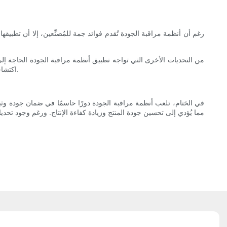
رغم أن أنظمة مراقبة الجودة تُقدم فوائد جمة للمُصنِّعين، إلا أن تطبيقه
من التحديات الأخرى التي تواجه تطبيق أنظمة مراقبة الجودة الحاجة إل
اكتشاف العيوب ومنعها. بالإضافة إلى ذلك، قد يحتاج المصنّعون إلى الاستثمار في تدريب الموظفين لضمان كفاءتهم في استخدام أنظمة مراقبة الجودة بفعالية.
في الختام، تلعب أنظمة مراقبة الجودة دورًا حاسمًا في ضمان جودة وثبات 
مما يُؤدي إلى تحسين جودة المنتج وزيادة كفاءة الإنتاج. ورغم وجود تحديا