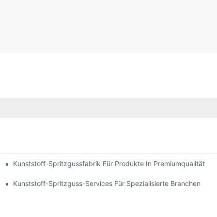
Kunststoff-Spritzgussfabrik Für Produkte In Premiumqualität
chenerfahrung
alette
Kunststoff-Spritzguss-Services Für Spezialisierte Branchen