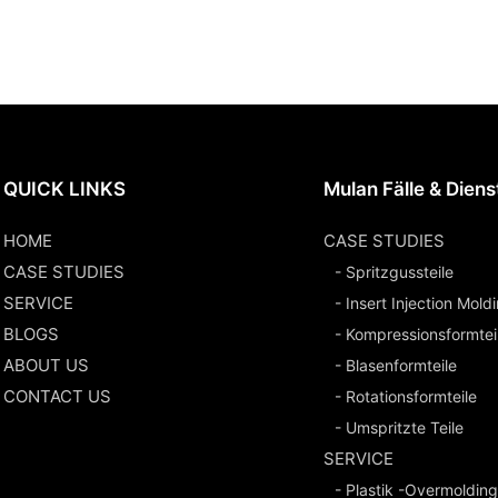
QUICK LINKS
Mulan Fälle & Diens
HOME
CASE STUDIES
CASE STUDIES
- Spritzgussteile
SERVICE
- Insert Injection Mold
BLOGS
- Kompressionsformtei
ABOUT US
- Blasenformteile
CONTACT US
- Rotationsformteile
- Umspritzte Teile
SERVICE
- Plastik -Overmolding