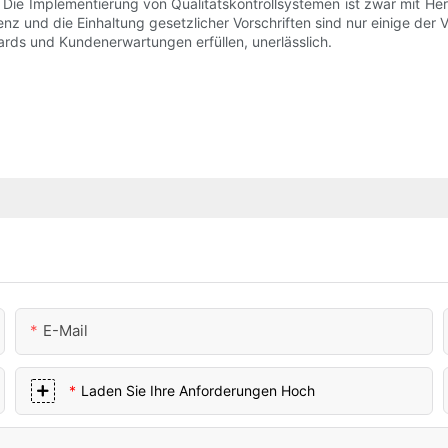
t. Die Implementierung von Qualitätskontrollsystemen ist zwar mit H
nz und die Einhaltung gesetzlicher Vorschriften sind nur einige der Vo
ards und Kundenerwartungen erfüllen, unerlässlich.
E-Mail
Laden Sie Ihre Anforderungen Hoch