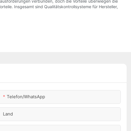
erausforderungen verbunden, doch die Vorteile überwiegen die
rteile. Insgesamt sind Qualitätskontrollsysteme für Hersteller,
Telefon/WhatsApp
Land