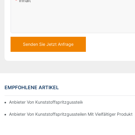
Inhalt
Senden Sie Jetzt Anfrage
EMPFOHLENE ARTIKEL
Anbieter Von Kunststoffspritzgussteilen Mit Umfassender Bran
Anbieter Von Kunststoffspritzgussteilen Mit Vielfältiger Produktp