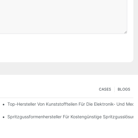
CASES
BLOGS
Top-Hersteller Von Kunststoffteilen Für Die Elektronik- Und Med
Spritzgussformenhersteller Für Kostengünstige Spritzgusslösun