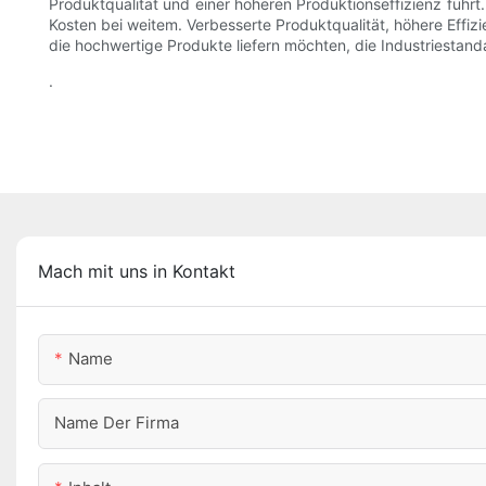
Produktqualität und einer höheren Produktionseffizienz führ
Kosten bei weitem. Verbesserte Produktqualität, höhere Effizie
die hochwertige Produkte liefern möchten, die Industriestand
.
Mach mit uns in Kontakt
Name
Name Der Firma