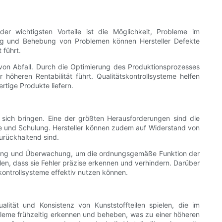
 der wichtigsten Vorteile ist die Möglichkeit, Probleme im
ng und Behebung von Problemen können Hersteller Defekte
 führt.
g von Abfall. Durch die Optimierung des Produktionsprozesses
höheren Rentabilität führt. Qualitätskontrollsysteme helfen
rtige Produkte liefern.
t sich bringen. Eine der größten Herausforderungen sind die
ogie und Schulung. Hersteller können zudem auf Widerstand von
urückhaltend sind.
Wartung und Überwachung, um die ordnungsgemäße Funktion der
llen, dass sie Fehler präzise erkennen und verhindern. Darüber
skontrollsysteme effektiv nutzen können.
lität und Konsistenz von Kunststoffteilen spielen, die im
bleme frühzeitig erkennen und beheben, was zu einer höheren