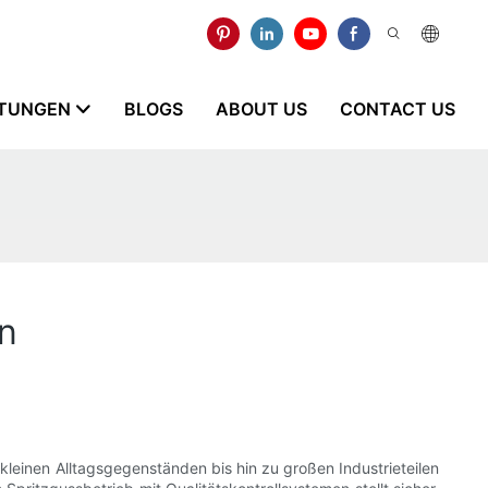
STUNGEN
BLOGS
ABOUT US
CONTACT US
en
 kleinen Alltagsgegenständen bis hin zu großen Industrieteilen