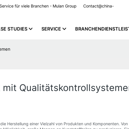
m Service für viele Branchen - Mulan Group
Contact@china-
SE STUDIES
SERVICE
BRANCHENDIENSTLEI
stemen
 mit Qualitätskontrollsystem
r die Herstellung einer Vielzahl von Produkten und Komponenten. Von