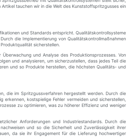
Spritzgussbetrieb mit Qualitätskontrollsystemen stellt sicher,
Artikel tauchen wir in die Welt des Kunststoffspritzgusses ein
zifikationen und Standards entspricht. Qualitätskontrollsysteme
. Durch die Implementierung von Qualitätskontrollmaßnahmen
roduktqualität sicherstellen.
e zur Überwachung und Analyse des Produktionsprozesses. Von
gen und analysieren, um sicherzustellen, dass jedes Teil die
mieren und so Produkte herstellen, die höchsten Qualitäts- und
len, die im Spritzgussverfahren hergestellt werden. Durch die
 erkennen, kostspielige Fehler vermeiden und sicherstellen,
sprozesse zu optimieren, was zu höherer Effizienz und weniger
setzlicher Anforderungen und Industriestandards. Durch die
 nachweisen und so die Sicherheit und Zuverlässigkeit ihrer
uen, da sie ihr Engagement für die Lieferung hochwertiger