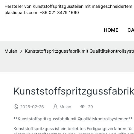
Hersteller von Kunststoffspritzgussteilen mit maßgeschneiderte
plasticparts.com
​​​​​​​ +86 021 3479 1660
HOME
CA
Mulan
Kunststoffspritzgussfabrik mit Qualitätskontrollsy
Kunststoffspritzgussfabrik
2025-02-26
Mulan
29
**Kunststoffspritzgussfabrik mit Qualitätskontrollsystemen**
Kunststoffspritzguss ist ein beliebtes Fertigungsverfahren fü