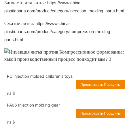
Запчасти для литья:
https://www.china-
plasticparts.com/product/category/incection_molding_parts.html
Сжатие литья:
https://www.china-
plasticparts.com/product/category/compression-molding-
parts.html
PC injection molded children's toys
Просмотреть Продукты
из
$
PA66 Injection molding gear
Просмотреть Продукты
из
$