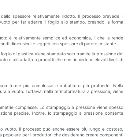
dallo spessore relativamente ridotto. Il processo prevede il
 vuoto per far aderire il foglio allo stampo, creando la forma
 vuoto è relativamente semplice ed economica, il che la rende
randi dimensioni e leggeri con spessore di parete costante.
foglio di plastica viene stampato solo tramite la pressione del
o è più adatta a prodotti che non richiedono elevati livelli di
 con forme più complesse e imbutiture più profonde. Nella
ura a vuoto. Tuttavia, nella termoformatura a pressione, viene
geometrie complesse. Lo stampaggio a pressione viene spesso
eristiche precise. Inoltre, lo stampaggio a pressione consente
tto vuoto. Il processo può anche essere più lungo e costoso,
ta popolare per i produttori che desiderano creare componenti