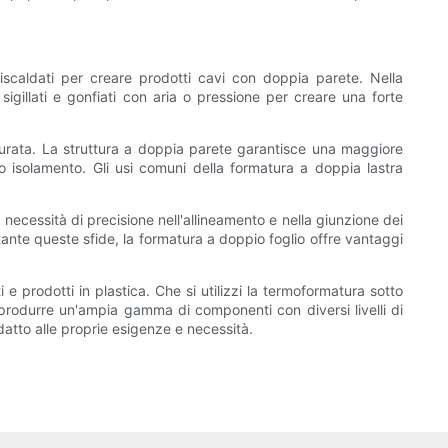
iscaldati per creare prodotti cavi con doppia parete. Nella
igillati e gonfiati con aria o pressione per creare una forte
 durata. La struttura a doppia parete garantisce una maggiore
 o isolamento. Gli usi comuni della formatura a doppia lastra
necessità di precisione nell'allineamento e nella giunzione dei
stante queste sfide, la formatura a doppio foglio offre vantaggi
 prodotti in plastica. Che si utilizzi la termoformatura sotto
 produrre un'ampia gamma di componenti con diversi livelli di
datto alle proprie esigenze e necessità.