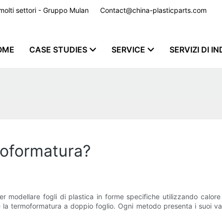
er molti settori - Gruppo Mulan
Contact@china-plasticparts.com
​​​​​​​
OME
CASE STUDIES
SERVICE
SERVIZI DI I
rmoformatura?
modellare fogli di plastica in forme specifiche utilizzando calore e
la termoformatura a doppio foglio. Ogni metodo presenta i suoi van