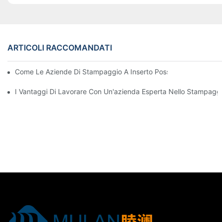
ARTICOLI RACCOMANDATI
Come Le Aziende Di Stampaggio A Inserto Possono Gestire Requi
I Vantaggi Di Lavorare Con Un'azienda Esperta Nello Stampaggio