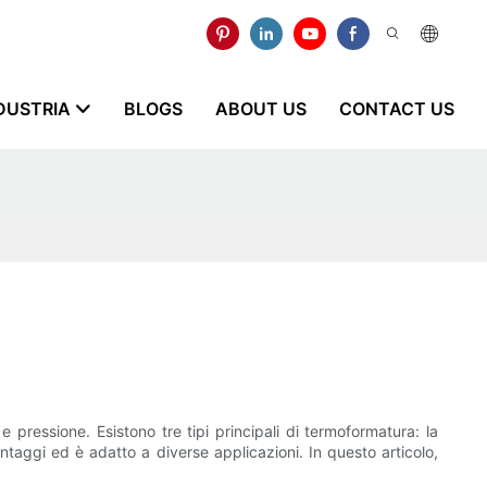
NDUSTRIA
BLOGS
ABOUT US
CONTACT US
 pressione. Esistono tre tipi principali di termoformatura: la
taggi ed è adatto a diverse applicazioni. In questo articolo,