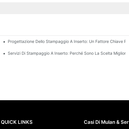
Progettazione Dello Stampaggio A Inserto: Un Fattore Chiave Per
siti Di Progettazione Complessi
 A Inserti
Servizi Di Stampaggio A Inserto: Perché Sono La Scelta Migliore
QUICK LINKS
Casi Di Mulan & Ser