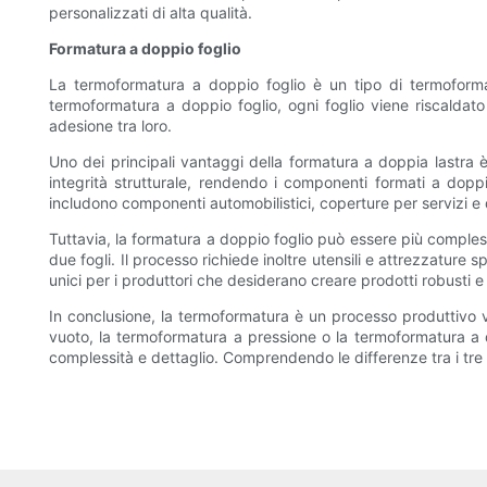
personalizzati di alta qualità.
Formatura a doppio foglio
La termoformatura a doppio foglio è un tipo di termoformat
termoformatura a doppio foglio, ogni foglio viene riscaldato
adesione tra loro.
Uno dei principali vantaggi della formatura a doppia lastra 
integrità strutturale, rendendo i componenti formati a doppi
includono componenti automobilistici, coperture per servizi e d
Tuttavia, la formatura a doppio foglio può essere più compless
due fogli. Il processo richiede inoltre utensili e attrezzature
unici per i produttori che desiderano creare prodotti robusti e 
In conclusione, la termoformatura è un processo produttivo ve
vuoto, la termoformatura a pressione o la termoformatura a d
complessità e dettaglio. Comprendendo le differenze tra i tre 