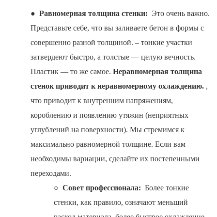
●
Равномерная толщина стенки:
Это очень важно.
Представьте себе, что вы заливаете бетон в формы с
совершенно разной толщиной. – тонкие участки
затвердеют быстро, а толстые — целую вечность.
Пластик — то же самое.
Неравномерная толщина
стенок приводит к неравномерному охлаждению.
,
что приводит к внутренним напряжениям,
короблению и появлению утяжин (неприятных
углублений на поверхности). Мы стремимся к
максимально равномерной толщине. Если вам
необходимы вариации, сделайте их постепенными
переходами.
○
Совет профессионала:
Более тонкие
стенки, как правило, означают меньший
расход материала, более быстрое охлаждение