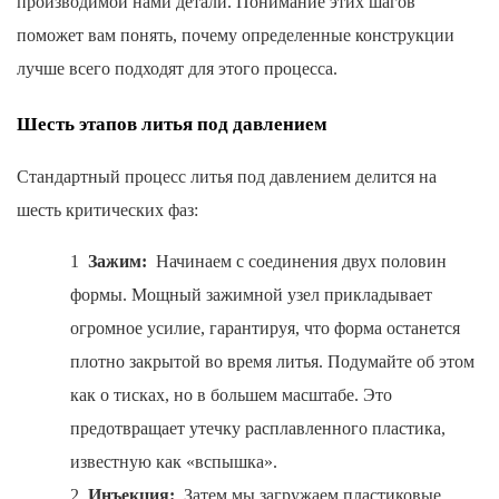
производимой нами детали. Понимание этих шагов
поможет вам понять, почему определенные конструкции
лучше всего подходят для этого процесса.
Шесть этапов литья под давлением
Стандартный процесс литья под давлением делится на
шесть критических фаз:
1
Зажим:
Начинаем с соединения двух половин
формы. Мощный зажимной узел прикладывает
огромное усилие, гарантируя, что форма останется
плотно закрытой во время литья. Подумайте об этом
как о тисках, но в большем масштабе. Это
предотвращает утечку расплавленного пластика,
известную как «вспышка».
2
Инъекция:
Затем мы загружаем пластиковые