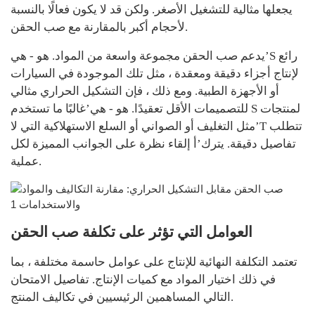
يجعلها مثالية للتشغيل الأصغر. ولكن قد لا يكون فعالًا بالنسبة
لأحجام أكبر بالمقارنة مع صب الحقن.
يدعم صب الحقن مجموعة واسعة من المواد. هو - هي’S رائع
لإنتاج أجزاء دقيقة ومعقدة ، مثل تلك الموجودة في السيارات
أو الأجهزة الطبية. ومع ذلك ، فإن التشكيل الحراري مثالي
للتصميمات الأقل تعقيدًا. هو - هي’غالبًا ما تستخدم S لمنتجات
مثل التغليف أو الصواني أو السلع الاستهلاكية التي لا’T تتطلب
تفاصيل دقيقة. يترك’أ إلقاء نظرة على الجوانب المميزة لكل
عملية.
العوامل التي تؤثر على تكلفة صب الحقن
تعتمد التكلفة النهائية للإنتاج على عوامل حاسمة مختلفة ، بما
في ذلك اختيار المواد مع كميات الإنتاج. تفاصيل الامتحان
التالي المساهمين الرئيسيين في تكاليف المنتج.