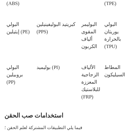
(ABS)
(TPE)
p
البولي
البوليمر
كبريتيد البوليفينيلين
البولي
(
يوريثان
المقوى
(PPS)
إيثيلين (PE)
بالحرارة
ألياف
(TPU)
الكربون
)
المطاط
الألياف
بوليميد (PI)
البولي
السيليكون
الزجاجية
بروبيلين
المعززة
(PP)
للبلاستيك
(FRP)
استخدامات صب الحقن
فيما يلي التطبيقات المشتركة لعلم الحقن ؛