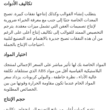
تكاليف الأدوات
يتطلب إنشاء القوالب وكذلك إنتاجها نفقات كبيرة. تصبح
المعدات الخاصة جنبًا إلى جنب مع معرفة الخبراء ضرورية
لإنتاج تصميمات العفن التي تشمل ميزات معقدة. يترجم
التخصيص الممتد للقوالب إلى تكاليف إنتاج أعلى على الرغم
من أن هذه النفقات تصبح جديرة بالاهتمام عند التصنيع لتلبية
احتياجات الإنتاج بالجملة.
اختيار المواد
المواد الخاصة بك لها تأثير مباشر على السعر الإجمالي لمنتجك
الذي ستتلقاه. تكلفة ABS البلاستيكية القياسية أقل من مواد
عالية الأداء ، نظرة خاطفة ، والبولي كربونات. يزداد سعر
المواد الخام عندما تكون مقاومة الحرارة وقوتها من بين
الخصائص المطلوبة.
حجم الإنتاج
تؤدي كميات أعلى من ناتج التصنيع إلى انخفاض تكاليف