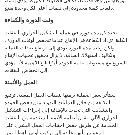
توزيعها عبر وحدات متعددة في الطلبات الكبيرة. يؤدي إنشاء
دفعات كمية محدودة إلى نفقات أعلى لكل وحدة منتج.
وقت الدورة والكفاءة
تحدد كل مدة دورة في عملية التشكيل الحراري النفقات
الكلية. تزداد الكفاءة في الإنتاج عندما تنخفض أوقات الدورة ،
ولكن زيادة مدة الدورة تؤدي إلى ارتفاع نفقات العمالة
وتكاليف استهلاك الطاقة. لا يزال تحقيق عمليات الإنتاج
السريع مع مستويات عالية الجودة أمرًا بالغ الأهمية لأنه يؤدي
إلى انخفاض النفقات.
العمل والأتمتة
سيتأثر سعر العملية برمتها بنفقات العمل المعنية. ترتفع
التكلفة من خلال العمليات اليدوية مثل فحص الجودة
والتشذيب التي تحدث بالإضافة إلى إجراءات التشكيل
الحراري الآلي. تقلل أنظمة الأتمتة المتقدمة من النفقات
المقدمة عن طريق خفض احتياجات العمل البشري على
الرغم من أنها بحاجة إلى تركيب أولي باهظ الثمن.