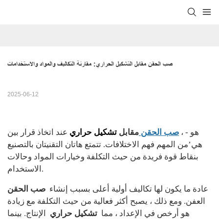
صب الحقن مقابل التشكيل الحراري: مقارنة التكاليف والمواد والاستخدامات
2025-06-12
، هو -
تشكيل حراري
صب الحقن
مقابل
عند اتخاذ قرار بين
هي’من المهم فهم الاختلافات. تتمتع هاتان التقنيتان بالتصنيع
بنقاط قوة فريدة من حيث التكلفة وخيارات المواد وحالات
الاستخدام.
عادة ما يكون لها تكاليف أولية أعلى بسبب إنشاء
صب الحقن
العفن. ومع ذلك ، يصبح أكثر فعالية من حيث التكلفة مع زيادة
هو أرخص في الإعداد ، مما
تشكيل حراري
الإنتاج. بينما