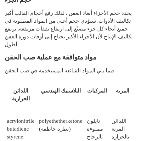
يحدد حجم الأجزاء أبعاد العفن ، لذلك رفع أحجام القالب أكبر
تكاليف الأدوات. سيؤدي حجم أعلى من المواد المطلوبة في
جميع أنحاء كل جزء مصنّع إلى ارتفاع نفقات مرتفعة. ترتفع
تكاليف الإنتاج لأن الأجزاء الأكبر تحتاج إلى أوقات دورة العفن
أطول.
مواد متوافقة مع عملية صب الحقن
فيما يلي المواد الشائعة المستخدمة في صب الحقن
المرنة
المركبات
البلاستيك الهندسي
اللدائن
الحرارية
اللدائن
نايلون
polyethetherketone
acrylonitrile
المرنة
مملوءة
(نظرة خاطفة)
butadiene
بالحرارة
بالزجاج
styrene