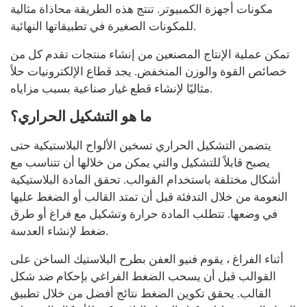
مكونات أجهزة الكمبيوتر. تنتج هذه الطريقة محاذاة مثالية
للمكونات الصغيرة في تطبيقاتها النهائية.
تمكن عملية الإنتاج المصنعين من إنشاء منتجات تقدم كل من
خصائص القوة والوزن المنخفض. يجد قطاع الإلكترونيات حلاً
مثاليًا لإنشاء قطع غيار صناعية بسبب مزاياه.
ما هو التشكيل الحراري؟
يتضمن التشكيل الحراري تسخين الألواح البلاستيكية حتى
يصبح قابلاً للتشكيل والتي يمكن من خلالها أن تتناسب مع
أشكال مختلفة باستخدام القوالب. تحقق المادة البلاستيكية
النعومة من خلال التدفئة قبل أن تمتد القالب أو الضغط عليها
في وضعها. تتطلب المادة حرارة وتشكيل مع فراغ أو طرق
ضغط لإنشاء العدسة.
أثناء الفراغ ، يقوم فنيو العفن بطرح البلاستيك الساخن على
القوالب قبل أن يسحب الضغط الفراغي بإحكام ضد شكل
القالب. يحقق تكوين الضغط نتائج أفضل من خلال تطبيق