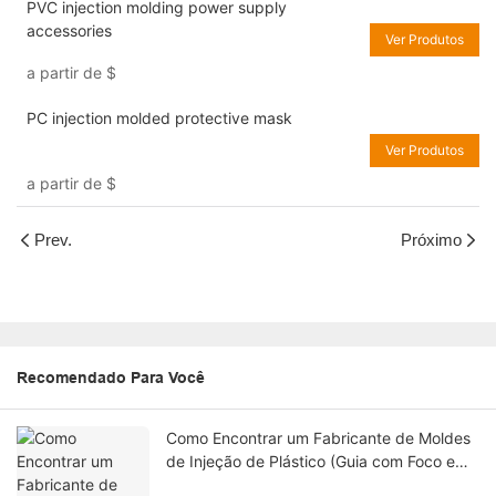
PVC injection molding power supply
accessories
Ver Produtos
a partir de
$
PC injection molded protective mask
Ver Produtos
a partir de
$
Prev.
Próximo
Recomendado Para Você
Como Encontrar um Fabricante de Moldes
de Injeção de Plástico (Guia com Foco em
Engenharia)