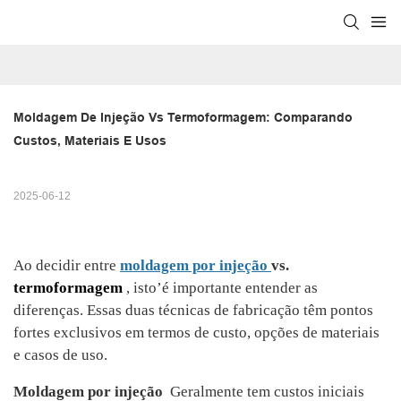
Moldagem De Injeção Vs Termoformagem: Comparando 
Custos, Materiais E Usos
2025-06-12
Ao decidir entre
moldagem por injeção
vs.
termoformagem
, isto’é importante entender as
diferenças. Essas duas técnicas de fabricação têm pontos
fortes exclusivos em termos de custo, opções de materiais
e casos de uso.
Moldagem por injeção
Geralmente tem custos iniciais