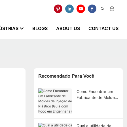
ÚSTRIAS
BLOGS
ABOUT US
CONTACT US
Recomendado Para Você
Como Encontrar um
Fabricante de Moldes
de Injeção de Plástico
(Guia com Foco em
Engenharia)
Qual a utilidade da