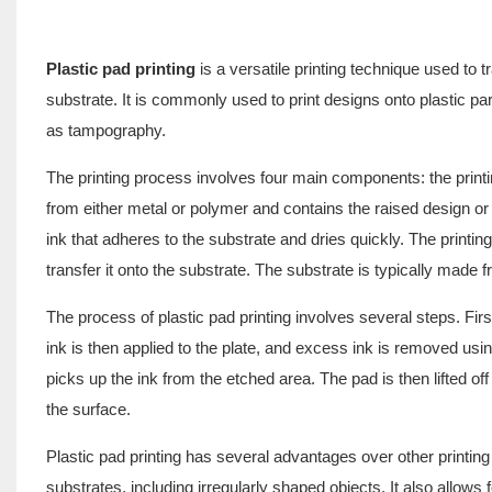
Plastic pad printing
is a versatile printing technique used to 
substrate. It is commonly used to print designs onto plastic p
as tampography.
The printing process involves four main components: the printing
from either metal or polymer and contains the raised design or i
ink that adheres to the substrate and dries quickly. The printin
transfer it onto the substrate. The substrate is typically made 
The process of plastic pad printing involves several steps. Firs
ink is then applied to the plate, and excess ink is removed usin
picks up the ink from the etched area. The pad is then lifted of
the surface.
Plastic pad printing has several advantages over other printing
substrates, including irregularly shaped objects. It also allows 