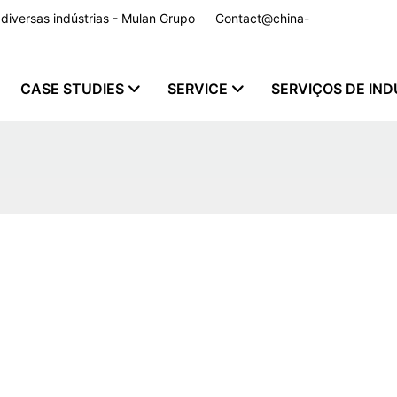
a diversas indústrias - Mulan Grupo
Contact@china-
CASE STUDIES
SERVICE
SERVIÇOS DE IND