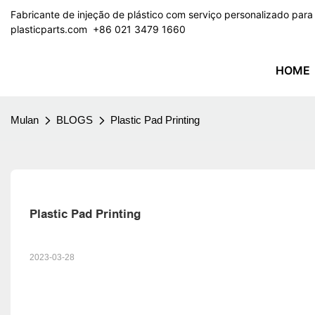
Fabricante de injeção de plástico com serviço personalizado par
plasticparts.com
​​​​​​​ +86 021 3479 1660
HOME
Mulan
BLOGS
​Plastic Pad Printing
​Plastic Pad Printing
2023-03-28