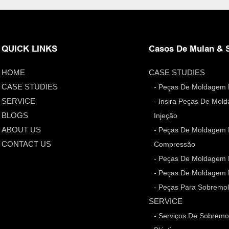
QUICK LINKS
Casos De Mulan & 
HOME
CASE STUDIES
CASE STUDIES
- Peças De Moldagem 
SERVICE
- Insira Peças De Mol
BLOGS
Injeção
ABOUT US
- Peças De Moldagem 
CONTACT US
Compressão
- Peças De Moldagem 
- Peças De Moldagem 
- Peças Para Sobrem
SERVICE
- Serviços De Sobrem