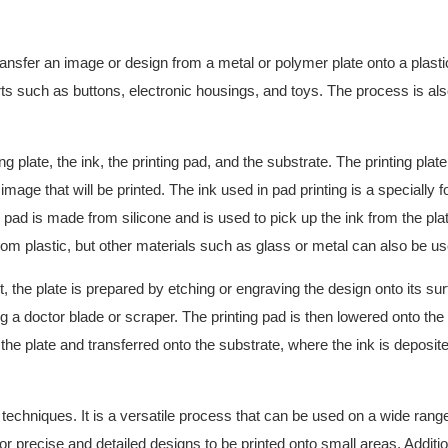
transfer an image or design from a metal or polymer plate onto a plasti
arts such as buttons, electronic housings, and toys. The process is a
 plate, the ink, the printing pad, and the substrate. The printing plat
mage that will be printed. The ink used in pad printing is a specially 
g pad is made from silicone and is used to pick up the ink from the pla
from plastic, but other materials such as glass or metal can also be us
t, the plate is prepared by etching or engraving the design onto its su
g a doctor blade or scraper. The printing pad is then lowered onto the
f the plate and transferred onto the substrate, where the ink is deposit
 techniques. It is a versatile process that can be used on a wide range
for precise and detailed designs to be printed onto small areas. Additio